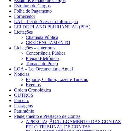
Estatutos e Plano de Cargos
Estrutura de Cargos
Folha de Pagamento
Fornecedor
LAI – Lei de Acesso à Informação
LEI DE PLANO PLURIANUAL (PPA)
Licitações
Chamada Pública
CREDENCIAMENTO
Licitações – anteriores
Concorrência Pública
Pregão Eletrônico
Tomada de Preço
LOA – Lei Orçamentária Anual
Notícias
Esporte, Cultura, Lazer e Turismo
Eventos
Ordem Cronológica
OUTROS
Parceiro
Passagens
Patrimônio
Planejamento e Prestação de Contas
APRECIAÇÃO/JULGAMENTO DAS CONTAS
PELO TRIBUNAL DE CONTAS