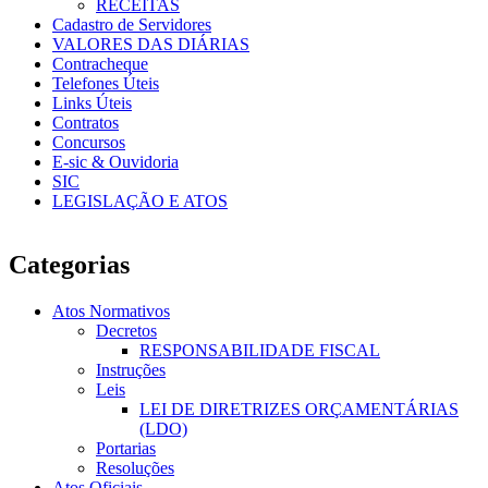
RECEITAS
Cadastro de Servidores
VALORES DAS DIÁRIAS
Contracheque
Telefones Úteis
Links Úteis
Contratos
Concursos
E-sic & Ouvidoria
SIC
LEGISLAÇÃO E ATOS
Categorias
Atos Normativos
Decretos
RESPONSABILIDADE FISCAL
Instruções
Leis
LEI DE DIRETRIZES ORÇAMENTÁRIAS
(LDO)
Portarias
Resoluções
Atos Oficiais