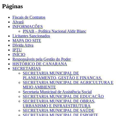
Páginas
Fiscais de Contratos
Alvará
INFORMAÇÕES
PNAB – Política Nacional Aldir Blanc
Licitantes Sancionados
MAPA DO SITE
Dívida Ativa
IPTU
INÍCIO
Responsáveis pela Gestão do Poder
HISTÓRICO DE CANARANA
SECRETARIAS
SECRETARIA MUNICIPAL DE
PLANEJAMENTO, GESTÃO E FINANÇAS.
SECRETARIA MUNICIPAL DE AGRICULTURA E
MEIO AMBIENTE
Secretaria Municipal de Assistência Social
SECRETARIA MUNICIPAL DE EDUCAÇÃO
SECRETARIA MUNICIPAL DE OBRAS,
URBANISMO E INFRAESTRUTURA
SECRETARIA MUNICIPAL DE SAÚDE
SECRETARIA MUNICIPAL DE ESPORTE,