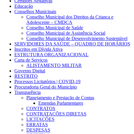
Certidões Negativas
Educação
Conselhos Municipais
Conselho Municipal dos Direitos da Criança e
Adolescente – CMDCA
Conselho Municipal de Saúde
Conselho Municipal de Assistência Social
Conselho Municipal de Desenvolvimento Sustentável
SERVIDORES DA SAÚDE – QUADRO DE HORÁRIOS
Inscritos em Dívida Ativa
ESTRUTURA ORGANIZACIONAL
Carta de Serviços
ALISTAMENTO MILITAR
Governo Digital
RESTRITO
Processos Licitatórios | COVID-19
Procuradoria Geral do Município
Transparência
Planejamento e Prestação de Contas
Emendas Parlamentares
CONTRATOS
CONTRATAÇÕES DIRETAS
LICITAÇÕES
ERRATAS
DESPESAS