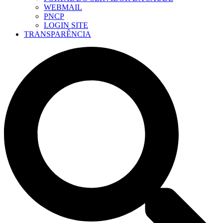
WEBMAIL
PNCP
LOGIN SITE
TRANSPARÊNCIA