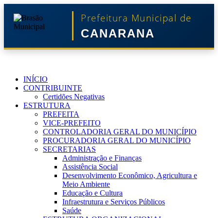
Prefeitura Municipal de
CANARANA
INÍCIO
CONTRIBUINTE
Certidões Negativas
ESTRUTURA
PREFEITA
VICE-PREFEITO
CONTROLADORIA GERAL DO MUNICÍPIO
PROCURADORIA GERAL DO MUNICÍPIO
SECRETARIAS
Administração e Finanças
Assistência Social
Desenvolvimento Econômico, Agricultura e
Meio Ambiente
Educação e Cultura
Infraestrutura e Serviços Públicos
Saúde