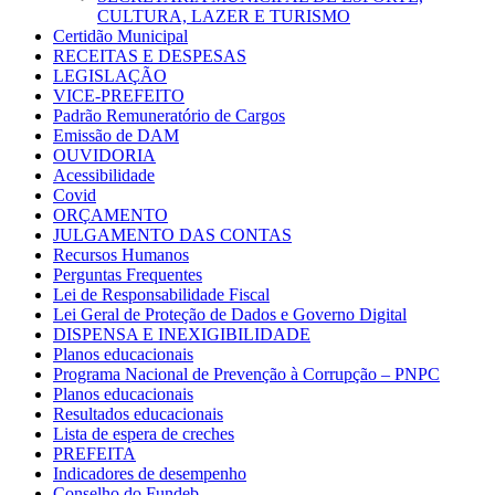
CULTURA, LAZER E TURISMO
Certidão Municipal
RECEITAS E DESPESAS
LEGISLAÇÃO
VICE-PREFEITO
Padrão Remuneratório de Cargos
Emissão de DAM
OUVIDORIA
Acessibilidade
Covid
ORÇAMENTO
JULGAMENTO DAS CONTAS
Recursos Humanos
Perguntas Frequentes
Lei de Responsabilidade Fiscal
Lei Geral de Proteção de Dados e Governo Digital
DISPENSA E INEXIGIBILIDADE
Planos educacionais
Programa Nacional de Prevenção à Corrupção – PNPC
Planos educacionais
Resultados educacionais
Lista de espera de creches
PREFEITA
Indicadores de desempenho
Conselho do Fundeb