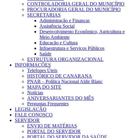
CONTROLADORIA GERAL DO MUNICÍPIO
PROCURADORIA GERAL DO MUNICÍPIO
SECRETARIAS
Administração e Finanças
Assistência Social
Desenvolvimento Econômico, Agricultura e
Meio Ambiente
Educação e Cultura
Infraestrutura e Serviços Públicos
Saúde
ESTRUTURA ORGANIZACIONAL
INFORMAÇÕES
Telefones Úteis
HISTÓRICO DE CANARANA
PNAB – Política Nacional Aldir Blanc
MAPA DO SITE
Notícias
ANIVERSARIANTES DO MÊS
Perguntas Frequentes
LEGISLAÇÃO
FALE CONOSCO
SERVIDOR
ENVIO DE MATÉRIAS
PORTAL DO SERVIDOR
PORTAL DO SERVIDOR DA SAÚDE