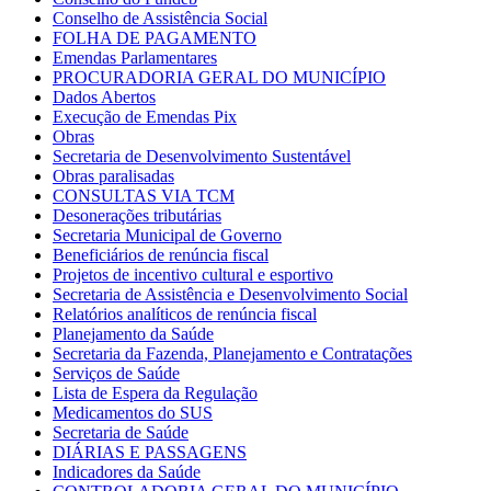
Conselho de Assistência Social
FOLHA DE PAGAMENTO
Emendas Parlamentares
PROCURADORIA GERAL DO MUNICÍPIO
Dados Abertos
Execução de Emendas Pix
Obras
Secretaria de Desenvolvimento Sustentável
Obras paralisadas
CONSULTAS VIA TCM
Desonerações tributárias
Secretaria Municipal de Governo
Beneficiários de renúncia fiscal
Projetos de incentivo cultural e esportivo
Secretaria de Assistência e Desenvolvimento Social
Relatórios analíticos de renúncia fiscal
Planejamento da Saúde
Secretaria da Fazenda, Planejamento e Contratações
Serviços de Saúde
Lista de Espera da Regulação
Medicamentos do SUS
Secretaria de Saúde
DIÁRIAS E PASSAGENS
Indicadores da Saúde