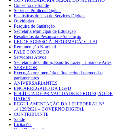
CONTROLADORIA GERAL DO MUNICÍPIO
Conselho de Saúde
Serviços Públicos Digitais
Estatísticas de Uso de Serviços Digitais
Ouvidorias
Pesquisa de Satisfação
Secretaria Municipal de Educação
Resultados da Pesquisa de Satisfação
LEI DE ACESSO À INFORMAÇÃO – LAI
Remuneração Nominal
FALE CONOSCO
Servidores Ativos
Secretaria de Cultura, Esporte, Lazer, Turismo e Artes
SERVIDOR
Execução orçamentária e financeira das emendas
parlamentares
ANIVERSARIANTES
ENCARREGADO DA LGPD
POLÍTICA DE PRIVACIDADE E PROTEÇÃO DE
DADOS
REGULAMENTAÇÃO DA LEI FEDERAL Nº
14.129/2021 – GOVERNO DIGITAL
CONTRIBUINTE
Saúde
Licitações