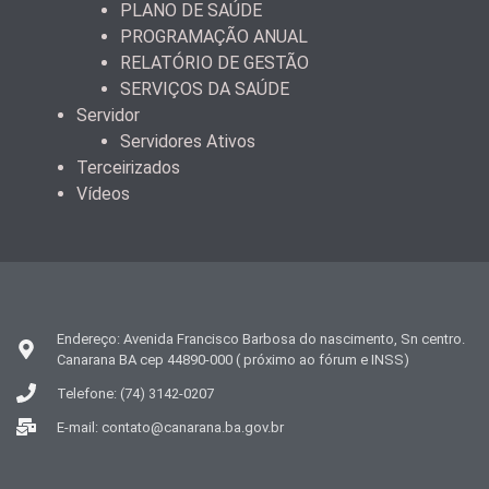
PLANO DE SAÚDE
PROGRAMAÇÃO ANUAL
RELATÓRIO DE GESTÃO
SERVIÇOS DA SAÚDE
Servidor
Servidores Ativos
Terceirizados
Vídeos
Endereço: Avenida Francisco Barbosa do nascimento, Sn centro.
Canarana BA cep 44890-000 ( próximo ao fórum e INSS)
Telefone: (74) 3142-0207
E-mail: contato@canarana.ba.gov.br