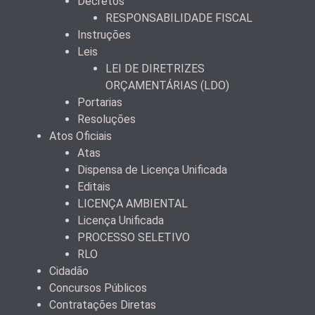
Decretos
RESPONSABILIDADE FISCAL
Instruções
Leis
LEI DE DIRETRIZES
ORÇAMENTÁRIAS (LDO)
Portarias
Resoluções
Atos Oficiais
Atas
Dispensa de Licença Unificada
Editais
LICENÇA AMBIENTAL
Licença Unificada
PROCESSO SELETIVO
RLO
Cidadão
Concursos Públicos
Contratações Diretas