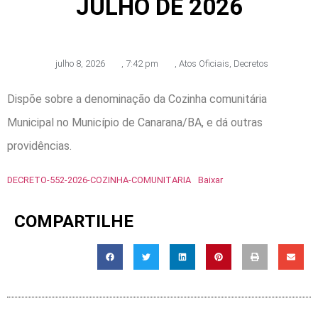
JULHO DE 2026
julho 8, 2026
,
7:42 pm
,
Atos Oficiais
,
Decretos
Dispõe sobre a denominação da Cozinha comunitária
Municipal no Município de Canarana/BA, e dá outras
providências.
DECRETO-552-2026-COZINHA-COMUNITARIA
Baixar
COMPARTILHE