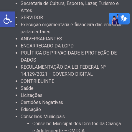
Secretaria de Cultura, Esporte, Lazer, Turismo e
Artes
Abrir a barra de ferramentas
SERVIDOR
Execução orçamentária e financeira das emendas
parlamentares
ANIVERSARIANTES
ENCARREGADO DA LGPD
POLÍTICA DE PRIVACIDADE E PROTEÇÃO DE
DADOS
REGULAMENTAÇÃO DA LEI FEDERAL Nº
14.129/2021 – GOVERNO DIGITAL
CONTRIBUINTE
Saúde
Licitações
Certidões Negativas
Educação
Conselhos Municipais
Conselho Municipal dos Direitos da Criança
e Adolescente – CMDCA