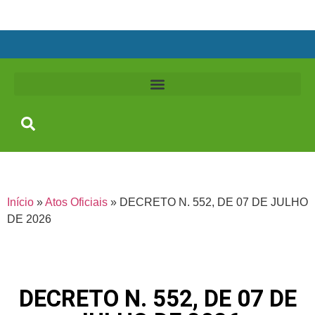
Início
»
Atos Oficiais
»
DECRETO N. 552, DE 07 DE JULHO
DE 2026
DECRETO N. 552, DE 07 DE