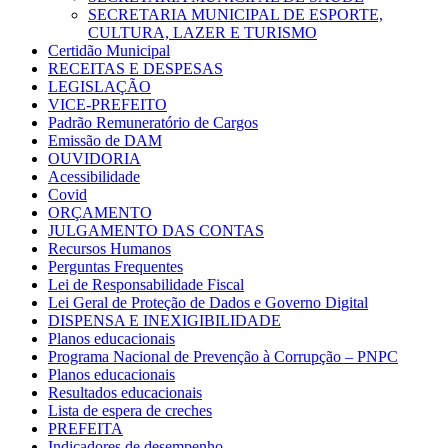
SECRETARIA MUNICIPAL DE ESPORTE,
CULTURA, LAZER E TURISMO
Certidão Municipal
RECEITAS E DESPESAS
LEGISLAÇÃO
VICE-PREFEITO
Padrão Remuneratório de Cargos
Emissão de DAM
OUVIDORIA
Acessibilidade
Covid
ORÇAMENTO
JULGAMENTO DAS CONTAS
Recursos Humanos
Perguntas Frequentes
Lei de Responsabilidade Fiscal
Lei Geral de Proteção de Dados e Governo Digital
DISPENSA E INEXIGIBILIDADE
Planos educacionais
Programa Nacional de Prevenção à Corrupção – PNPC
Planos educacionais
Resultados educacionais
Lista de espera de creches
PREFEITA
Indicadores de desempenho