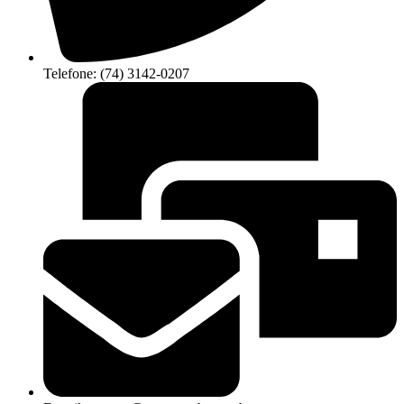
Telefone: (74) 3142-0207