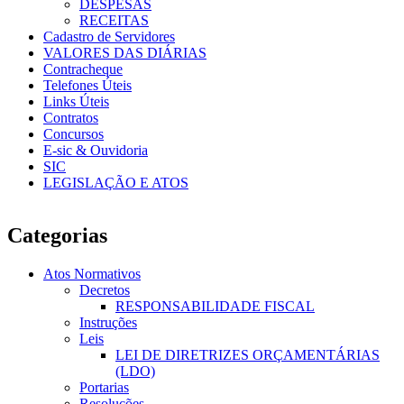
DESPESAS
RECEITAS
Cadastro de Servidores
VALORES DAS DIÁRIAS
Contracheque
Telefones Úteis
Links Úteis
Contratos
Concursos
E-sic & Ouvidoria
SIC
LEGISLAÇÃO E ATOS
Categorias
Atos Normativos
Decretos
RESPONSABILIDADE FISCAL
Instruções
Leis
LEI DE DIRETRIZES ORÇAMENTÁRIAS
(LDO)
Portarias
Resoluções