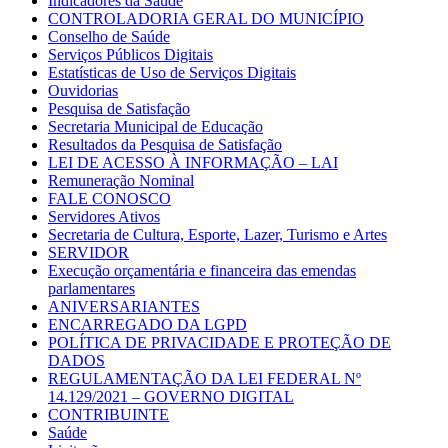
Indicadores da Saúde
CONTROLADORIA GERAL DO MUNICÍPIO
Conselho de Saúde
Serviços Públicos Digitais
Estatísticas de Uso de Serviços Digitais
Ouvidorias
Pesquisa de Satisfação
Secretaria Municipal de Educação
Resultados da Pesquisa de Satisfação
LEI DE ACESSO À INFORMAÇÃO – LAI
Remuneração Nominal
FALE CONOSCO
Servidores Ativos
Secretaria de Cultura, Esporte, Lazer, Turismo e Artes
SERVIDOR
Execução orçamentária e financeira das emendas
parlamentares
ANIVERSARIANTES
ENCARREGADO DA LGPD
POLÍTICA DE PRIVACIDADE E PROTEÇÃO DE
DADOS
REGULAMENTAÇÃO DA LEI FEDERAL Nº
14.129/2021 – GOVERNO DIGITAL
CONTRIBUINTE
Saúde