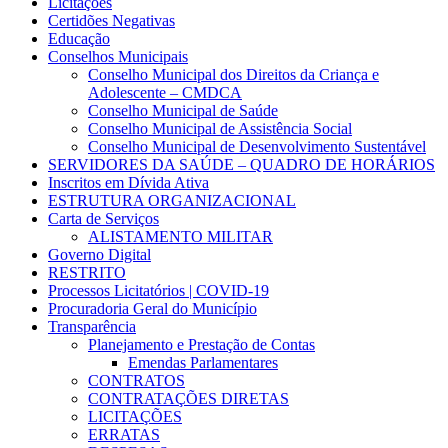
Licitações
Certidões Negativas
Educação
Conselhos Municipais
Conselho Municipal dos Direitos da Criança e
Adolescente – CMDCA
Conselho Municipal de Saúde
Conselho Municipal de Assistência Social
Conselho Municipal de Desenvolvimento Sustentável
SERVIDORES DA SAÚDE – QUADRO DE HORÁRIOS
Inscritos em Dívida Ativa
ESTRUTURA ORGANIZACIONAL
Carta de Serviços
ALISTAMENTO MILITAR
Governo Digital
RESTRITO
Processos Licitatórios | COVID-19
Procuradoria Geral do Município
Transparência
Planejamento e Prestação de Contas
Emendas Parlamentares
CONTRATOS
CONTRATAÇÕES DIRETAS
LICITAÇÕES
ERRATAS