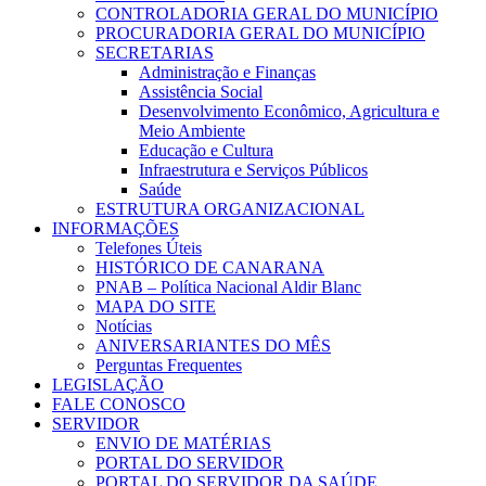
CONTROLADORIA GERAL DO MUNICÍPIO
PROCURADORIA GERAL DO MUNICÍPIO
SECRETARIAS
Administração e Finanças
Assistência Social
Desenvolvimento Econômico, Agricultura e
Meio Ambiente
Educação e Cultura
Infraestrutura e Serviços Públicos
Saúde
ESTRUTURA ORGANIZACIONAL
INFORMAÇÕES
Telefones Úteis
HISTÓRICO DE CANARANA
PNAB – Política Nacional Aldir Blanc
MAPA DO SITE
Notícias
ANIVERSARIANTES DO MÊS
Perguntas Frequentes
LEGISLAÇÃO
FALE CONOSCO
SERVIDOR
ENVIO DE MATÉRIAS
PORTAL DO SERVIDOR
PORTAL DO SERVIDOR DA SAÚDE