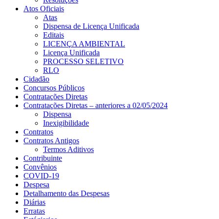
Atos Oficiais
Atas
Dispensa de Licença Unificada
Editais
LICENÇA AMBIENTAL
Licença Unificada
PROCESSO SELETIVO
RLO
Cidadão
Concursos Públicos
Contratações Diretas
Contratações Diretas – anteriores a 02/05/2024
Dispensa
Inexigibilidade
Contratos
Contratos Antigos
Termos Aditivos
Contribuinte
Convênios
COVID-19
Despesa
Detalhamento das Despesas
Diárias
Erratas