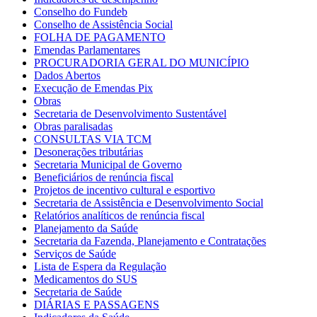
Conselho do Fundeb
Conselho de Assistência Social
FOLHA DE PAGAMENTO
Emendas Parlamentares
PROCURADORIA GERAL DO MUNICÍPIO
Dados Abertos
Execução de Emendas Pix
Obras
Secretaria de Desenvolvimento Sustentável
Obras paralisadas
CONSULTAS VIA TCM
Desonerações tributárias
Secretaria Municipal de Governo
Beneficiários de renúncia fiscal
Projetos de incentivo cultural e esportivo
Secretaria de Assistência e Desenvolvimento Social
Relatórios analíticos de renúncia fiscal
Planejamento da Saúde
Secretaria da Fazenda, Planejamento e Contratações
Serviços de Saúde
Lista de Espera da Regulação
Medicamentos do SUS
Secretaria de Saúde
DIÁRIAS E PASSAGENS