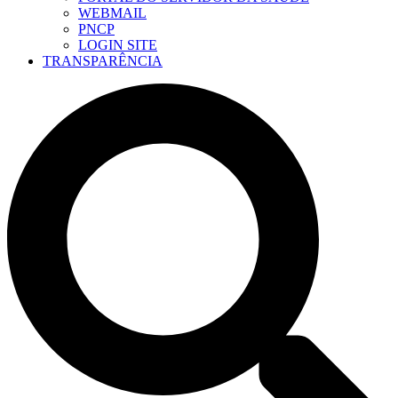
WEBMAIL
PNCP
LOGIN SITE
TRANSPARÊNCIA