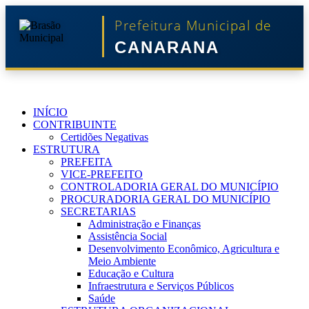
Prefeitura Municipal de
CANARANA
INÍCIO
CONTRIBUINTE
Certidões Negativas
ESTRUTURA
PREFEITA
VICE-PREFEITO
CONTROLADORIA GERAL DO MUNICÍPIO
PROCURADORIA GERAL DO MUNICÍPIO
SECRETARIAS
Administração e Finanças
Assistência Social
Desenvolvimento Econômico, Agricultura e
Meio Ambiente
Educação e Cultura
Infraestrutura e Serviços Públicos
Saúde