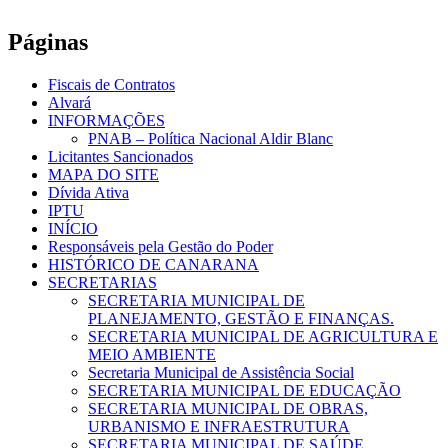
Páginas
Fiscais de Contratos
Alvará
INFORMAÇÕES
PNAB – Política Nacional Aldir Blanc
Licitantes Sancionados
MAPA DO SITE
Dívida Ativa
IPTU
INÍCIO
Responsáveis pela Gestão do Poder
HISTÓRICO DE CANARANA
SECRETARIAS
SECRETARIA MUNICIPAL DE
PLANEJAMENTO, GESTÃO E FINANÇAS.
SECRETARIA MUNICIPAL DE AGRICULTURA E
MEIO AMBIENTE
Secretaria Municipal de Assistência Social
SECRETARIA MUNICIPAL DE EDUCAÇÃO
SECRETARIA MUNICIPAL DE OBRAS,
URBANISMO E INFRAESTRUTURA
SECRETARIA MUNICIPAL DE SAÚDE