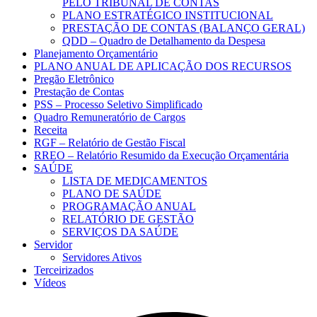
PELO TRIBUNAL DE CONTAS
PLANO ESTRATÉGICO INSTITUCIONAL
PRESTAÇÃO DE CONTAS (BALANÇO GERAL)
QDD – Quadro de Detalhamento da Despesa
Planejamento Orçamentário
PLANO ANUAL DE APLICAÇÃO DOS RECURSOS
Pregão Eletrônico
Prestação de Contas
PSS – Processo Seletivo Simplificado
Quadro Remuneratório de Cargos
Receita
RGF – Relatório de Gestão Fiscal
RREO – Relatório Resumido da Execução Orçamentária
SAÚDE
LISTA DE MEDICAMENTOS
PLANO DE SAÚDE
PROGRAMAÇÃO ANUAL
RELATÓRIO DE GESTÃO
SERVIÇOS DA SAÚDE
Servidor
Servidores Ativos
Terceirizados
Vídeos