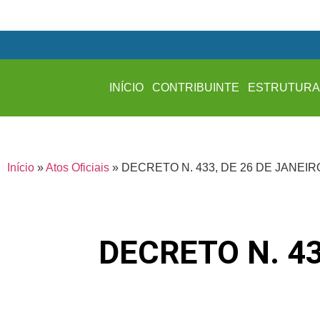
INÍCIO
CONTRIBUINTE
ESTRUTUR
Início
»
Atos Oficiais
»
DECRETO N. 433, DE 26 DE JANEIR
DECRETO N. 43