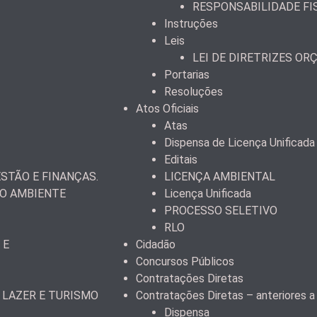
RESPONSABILIDADE FI
Instruções
Leis
LEI DE DIRETRIZES OR
Portarias
Resoluções
Atos Oficiais
Atas
Dispensa de Licença Unificada
Editais
STÃO E FINANÇAS.
LICENÇA AMBIENTAL
IO AMBIENTE
Licença Unificada
PROCESSO SELETIVO
RLO
 E
Cidadão
Concursos Públicos
Contratações Diretas
 LAZER E TURISMO
Contratações Diretas – anteriores 
Dispensa