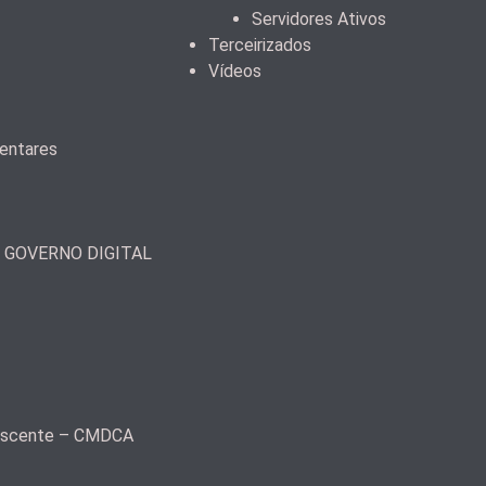
Servidores Ativos
Terceirizados
Vídeos
mentares
– GOVERNO DIGITAL
olescente – CMDCA