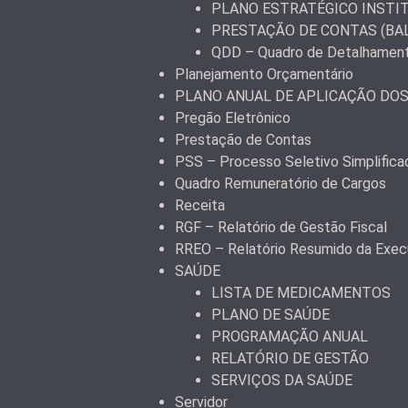
PLANO ESTRATÉGICO INSTI
PRESTAÇÃO DE CONTAS (BA
QDD – Quadro de Detalhamen
Planejamento Orçamentário
PLANO ANUAL DE APLICAÇÃO DO
Pregão Eletrônico
Prestação de Contas
PSS – Processo Seletivo Simplifica
Quadro Remuneratório de Cargos
Receita
RGF – Relatório de Gestão Fiscal
RREO – Relatório Resumido da Exec
SAÚDE
LISTA DE MEDICAMENTOS
PLANO DE SAÚDE
PROGRAMAÇÃO ANUAL
RELATÓRIO DE GESTÃO
SERVIÇOS DA SAÚDE
Servidor