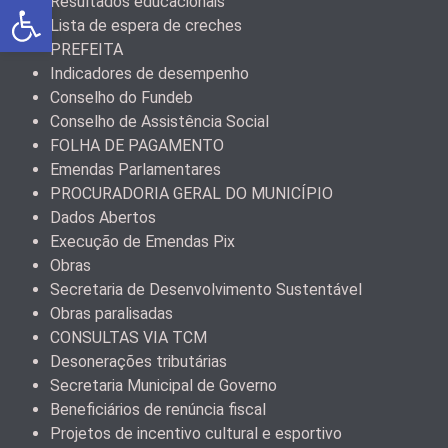
Abrir a barra de ferramentas
Resultados educacionais
Lista de espera de creches
PREFEITA
Indicadores de desempenho
Conselho do Fundeb
Conselho de Assistência Social
FOLHA DE PAGAMENTO
Emendas Parlamentares
PROCURADORIA GERAL DO MUNICÍPIO
Dados Abertos
Execução de Emendas Pix
Obras
Secretaria de Desenvolvimento Sustentável
Obras paralisadas
CONSULTAS VIA TCM
Desonerações tributárias
Secretaria Municipal de Governo
Beneficiários de renúncia fiscal
Projetos de incentivo cultural e esportivo