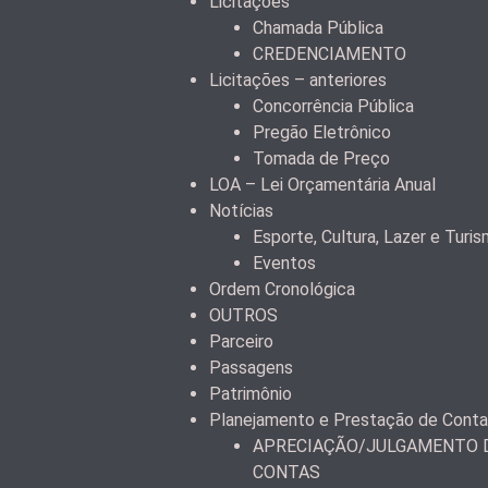
Licitações
Chamada Pública
CREDENCIAMENTO
Licitações – anteriores
Concorrência Pública
Pregão Eletrônico
Tomada de Preço
LOA – Lei Orçamentária Anual
Notícias
Esporte, Cultura, Lazer e Turi
Eventos
Ordem Cronológica
OUTROS
Parceiro
Passagens
Patrimônio
Planejamento e Prestação de Cont
APRECIAÇÃO/JULGAMENTO D
CONTAS