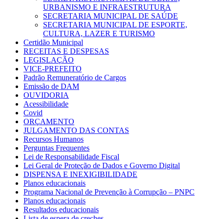
URBANISMO E INFRAESTRUTURA
SECRETARIA MUNICIPAL DE SAÚDE
SECRETARIA MUNICIPAL DE ESPORTE,
CULTURA, LAZER E TURISMO
Certidão Municipal
RECEITAS E DESPESAS
LEGISLAÇÃO
VICE-PREFEITO
Padrão Remuneratório de Cargos
Emissão de DAM
OUVIDORIA
Acessibilidade
Covid
ORÇAMENTO
JULGAMENTO DAS CONTAS
Recursos Humanos
Perguntas Frequentes
Lei de Responsabilidade Fiscal
Lei Geral de Proteção de Dados e Governo Digital
DISPENSA E INEXIGIBILIDADE
Planos educacionais
Programa Nacional de Prevenção à Corrupção – PNPC
Planos educacionais
Resultados educacionais
Lista de espera de creches