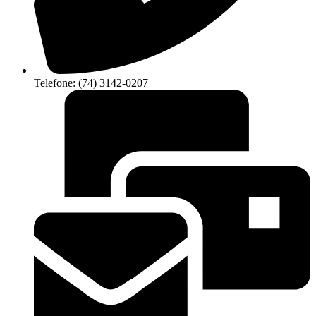
Telefone: (74) 3142-0207