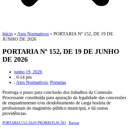
Início
»
Atos Normativos
»
PORTARIA Nº 152, DE 19 DE
JUNHO DE 2026
PORTARIA Nº 152, DE 19 DE JUNHO
DE 2026
junho 19, 2026
,
6:14 pm
,
Atos Normativos
,
Portarias
Prorroga o prazo para conclusão dos trabalhos da Comissão
Processante constituída para apuração da legalidade das concessões
de enquadramento e/ou desdobramento de carga horária de
profissionais do magistério público municipal, e dá outras
providências.
PORTARIA 152-2026 PRORROGAÇÃO
Baixar