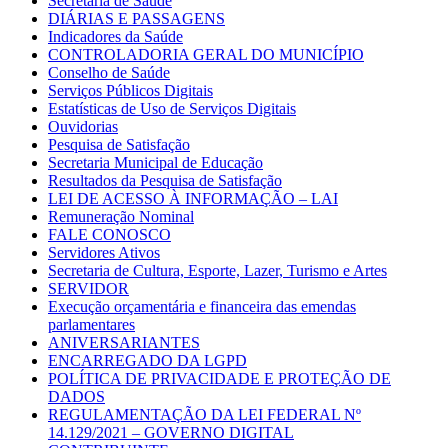
Secretaria de Saúde
DIÁRIAS E PASSAGENS
Indicadores da Saúde
CONTROLADORIA GERAL DO MUNICÍPIO
Conselho de Saúde
Serviços Públicos Digitais
Estatísticas de Uso de Serviços Digitais
Ouvidorias
Pesquisa de Satisfação
Secretaria Municipal de Educação
Resultados da Pesquisa de Satisfação
LEI DE ACESSO À INFORMAÇÃO – LAI
Remuneração Nominal
FALE CONOSCO
Servidores Ativos
Secretaria de Cultura, Esporte, Lazer, Turismo e Artes
SERVIDOR
Execução orçamentária e financeira das emendas
parlamentares
ANIVERSARIANTES
ENCARREGADO DA LGPD
POLÍTICA DE PRIVACIDADE E PROTEÇÃO DE
DADOS
REGULAMENTAÇÃO DA LEI FEDERAL Nº
14.129/2021 – GOVERNO DIGITAL