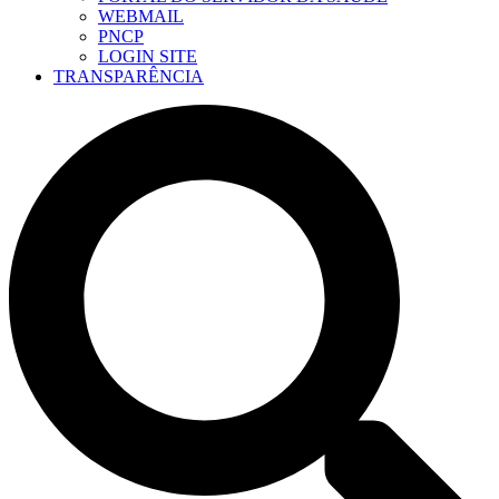
WEBMAIL
PNCP
LOGIN SITE
TRANSPARÊNCIA