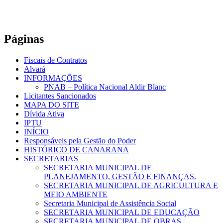
Páginas
Fiscais de Contratos
Alvará
INFORMAÇÕES
PNAB – Política Nacional Aldir Blanc
Licitantes Sancionados
MAPA DO SITE
Dívida Ativa
IPTU
INÍCIO
Responsáveis pela Gestão do Poder
HISTÓRICO DE CANARANA
SECRETARIAS
SECRETARIA MUNICIPAL DE
PLANEJAMENTO, GESTÃO E FINANÇAS.
SECRETARIA MUNICIPAL DE AGRICULTURA E
MEIO AMBIENTE
Secretaria Municipal de Assistência Social
SECRETARIA MUNICIPAL DE EDUCAÇÃO
SECRETARIA MUNICIPAL DE OBRAS,