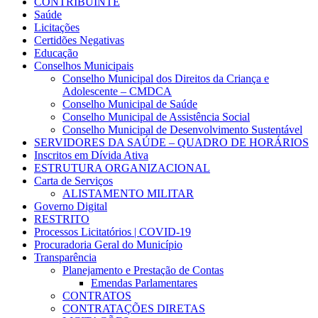
CONTRIBUINTE
Saúde
Licitações
Certidões Negativas
Educação
Conselhos Municipais
Conselho Municipal dos Direitos da Criança e
Adolescente – CMDCA
Conselho Municipal de Saúde
Conselho Municipal de Assistência Social
Conselho Municipal de Desenvolvimento Sustentável
SERVIDORES DA SAÚDE – QUADRO DE HORÁRIOS
Inscritos em Dívida Ativa
ESTRUTURA ORGANIZACIONAL
Carta de Serviços
ALISTAMENTO MILITAR
Governo Digital
RESTRITO
Processos Licitatórios | COVID-19
Procuradoria Geral do Município
Transparência
Planejamento e Prestação de Contas
Emendas Parlamentares
CONTRATOS
CONTRATAÇÕES DIRETAS