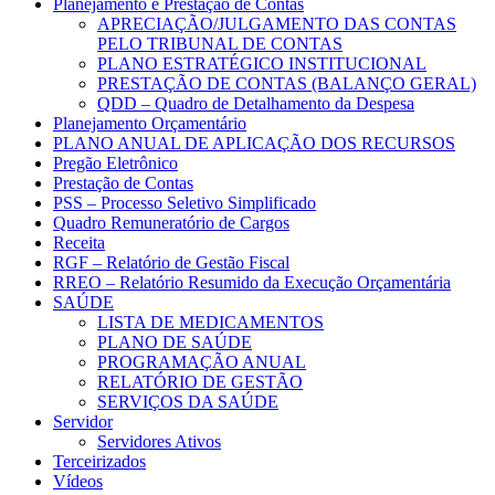
Planejamento e Prestação de Contas
APRECIAÇÃO/JULGAMENTO DAS CONTAS
PELO TRIBUNAL DE CONTAS
PLANO ESTRATÉGICO INSTITUCIONAL
PRESTAÇÃO DE CONTAS (BALANÇO GERAL)
QDD – Quadro de Detalhamento da Despesa
Planejamento Orçamentário
PLANO ANUAL DE APLICAÇÃO DOS RECURSOS
Pregão Eletrônico
Prestação de Contas
PSS – Processo Seletivo Simplificado
Quadro Remuneratório de Cargos
Receita
RGF – Relatório de Gestão Fiscal
RREO – Relatório Resumido da Execução Orçamentária
SAÚDE
LISTA DE MEDICAMENTOS
PLANO DE SAÚDE
PROGRAMAÇÃO ANUAL
RELATÓRIO DE GESTÃO
SERVIÇOS DA SAÚDE
Servidor
Servidores Ativos
Terceirizados
Vídeos