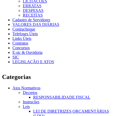
LICITAÇÕES
ERRATAS
DESPESAS
RECEITAS
Cadastro de Servidores
VALORES DAS DIÁRIAS
Contracheque
Telefones Úteis
Links Úteis
Contratos
Concursos
E-sic & Ouvidoria
SIC
LEGISLAÇÃO E ATOS
Categorias
Atos Normativos
Decretos
RESPONSABILIDADE FISCAL
Instruções
Leis
LEI DE DIRETRIZES ORÇAMENTÁRIAS
(LDO)