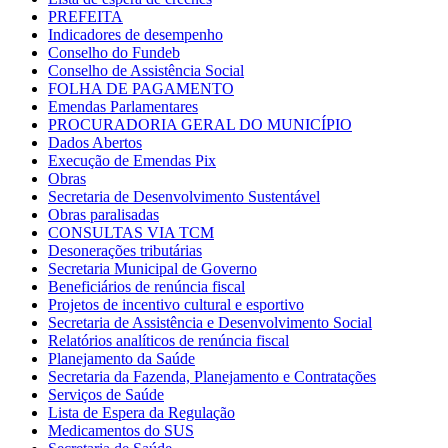
PREFEITA
Indicadores de desempenho
Conselho do Fundeb
Conselho de Assistência Social
FOLHA DE PAGAMENTO
Emendas Parlamentares
PROCURADORIA GERAL DO MUNICÍPIO
Dados Abertos
Execução de Emendas Pix
Obras
Secretaria de Desenvolvimento Sustentável
Obras paralisadas
CONSULTAS VIA TCM
Desonerações tributárias
Secretaria Municipal de Governo
Beneficiários de renúncia fiscal
Projetos de incentivo cultural e esportivo
Secretaria de Assistência e Desenvolvimento Social
Relatórios analíticos de renúncia fiscal
Planejamento da Saúde
Secretaria da Fazenda, Planejamento e Contratações
Serviços de Saúde
Lista de Espera da Regulação
Medicamentos do SUS