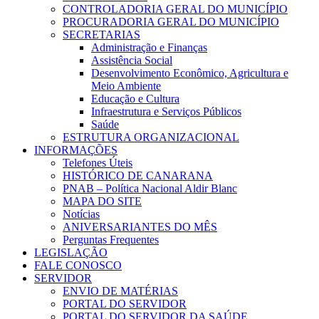
CONTROLADORIA GERAL DO MUNICÍPIO
PROCURADORIA GERAL DO MUNICÍPIO
SECRETARIAS
Administração e Finanças
Assistência Social
Desenvolvimento Econômico, Agricultura e
Meio Ambiente
Educação e Cultura
Infraestrutura e Serviços Públicos
Saúde
ESTRUTURA ORGANIZACIONAL
INFORMAÇÕES
Telefones Úteis
HISTÓRICO DE CANARANA
PNAB – Política Nacional Aldir Blanc
MAPA DO SITE
Notícias
ANIVERSARIANTES DO MÊS
Perguntas Frequentes
LEGISLAÇÃO
FALE CONOSCO
SERVIDOR
ENVIO DE MATÉRIAS
PORTAL DO SERVIDOR
PORTAL DO SERVIDOR DA SAÚDE