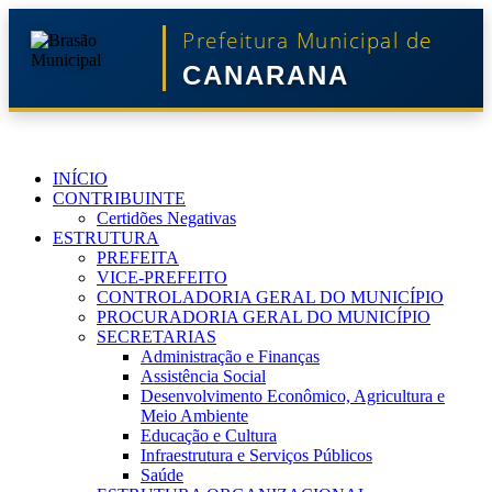
Prefeitura Municipal de
CANARANA
INÍCIO
CONTRIBUINTE
Certidões Negativas
ESTRUTURA
PREFEITA
VICE-PREFEITO
CONTROLADORIA GERAL DO MUNICÍPIO
PROCURADORIA GERAL DO MUNICÍPIO
SECRETARIAS
Administração e Finanças
Assistência Social
Desenvolvimento Econômico, Agricultura e
Meio Ambiente
Educação e Cultura
Infraestrutura e Serviços Públicos
Saúde