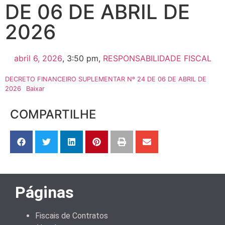
DE 06 DE ABRIL DE
2026
abril 6, 2026
,
3:50 pm
,
RESPONSABILIDADE FISCAL
DECRETO FINANCEIRO SUPLEMENTAR Nº 24 DE 06 DE ABRIL DE
2026
Baixar
COMPARTILHE
Páginas
Fiscais de Contratos