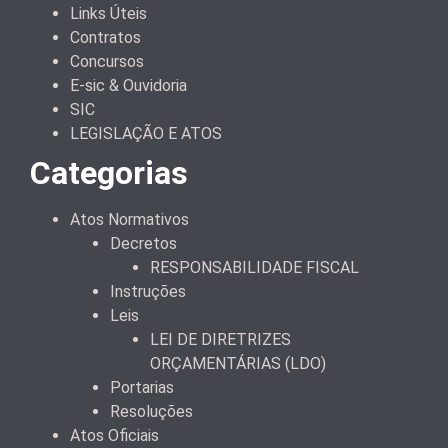
Links Úteis
Contratos
Concursos
E-sic & Ouvidoria
SIC
LEGISLAÇÃO E ATOS
Categorias
Atos Normativos
Decretos
RESPONSABILIDADE FISCAL
Instruções
Leis
LEI DE DIRETRIZES
ORÇAMENTÁRIAS (LDO)
Portarias
Resoluções
Atos Oficiais