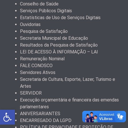
Conselho de Saúde
Serviços Públicos Digitais
Estatísticas de Uso de Serviços Digitais
Ouvidorias
Pesquisa de Satisfação
Secretaria Municipal de Educação
Resultados da Pesquisa de Satisfação
LEI DE ACESSO À INFORMAÇÃO – LAI
Remuneração Nominal
FALE CONOSCO
Servidores Ativos
Secretaria de Cultura, Esporte, Lazer, Turismo e
Artes
SERVIDOR
Execução orçamentária e financeira das emendas
parlamentares
Abrir a barra de ferramentas
ANIVERSARIANTES
ENCARREGADO DA LGPD
POLÍTICA DE PRIVACIDADE E PROTEÇÃO DE