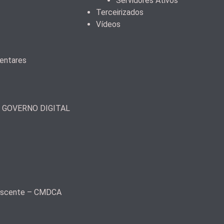
Servidores Ativos
Terceirizados
Vídeos
mentares
– GOVERNO DIGITAL
olescente – CMDCA