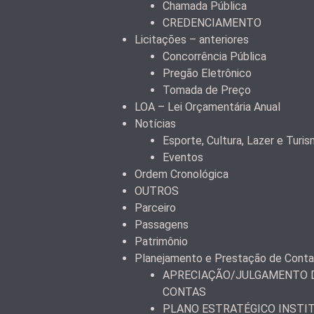
Chamada Pública
CREDENCIAMENTO
Licitações – anteriores
Concorrência Pública
Pregão Eletrônico
Tomada de Preço
LOA – Lei Orçamentária Anual
Notícias
Esporte, Cultura, Lazer e Turi
Eventos
Ordem Cronológica
OUTROS
Parceiro
Passagens
Patrimônio
Planejamento e Prestação de Cont
APRECIAÇÃO/JULGAMENTO D
CONTAS
PLANO ESTRATÉGICO INSTI