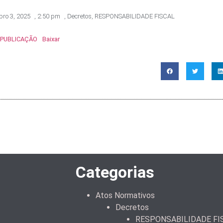
ro 3, 2025
,
2:50 pm
,
Decretos
,
RESPONSABILIDADE FISCAL
EPUBLICAÇÃO
Baixar
Categorias
Atos Normativos
Decretos
RESPONSABILIDADE FI