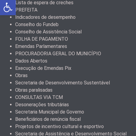
Abrir a barra de ferramentas
Lista de espera de creches
PREFEITA
Indicadores de desempenho
Conselho do Fundeb
Conselho de Assistência Social
FOLHA DE PAGAMENTO
Emendas Parlamentares
PROCURADORIA GERAL DO MUNICÍPIO
Dados Abertos
Execução de Emendas Pix
Obras
Secretaria de Desenvolvimento Sustentável
Obras paralisadas
CONSULTAS VIA TCM
Desonerações tributárias
Secretaria Municipal de Governo
Beneficiários de renúncia fiscal
Projetos de incentivo cultural e esportivo
Secretaria de Assistência e Desenvolvimento Social