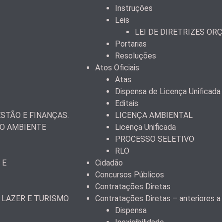
Instruções
Leis
LEI DE DIRETRIZES OR
Portarias
Resoluções
Atos Oficiais
Atas
Dispensa de Licença Unificada
Editais
STÃO E FINANÇAS.
LICENÇA AMBIENTAL
IO AMBIENTE
Licença Unificada
PROCESSO SELETIVO
RLO
 E
Cidadão
Concursos Públicos
Contratações Diretas
 LAZER E TURISMO
Contratações Diretas – anteriores 
Dispensa