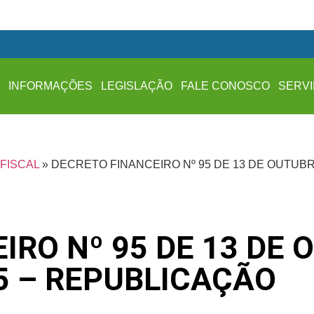
A
INFORMAÇÕES
LEGISLAÇÃO
FALE CONOSCO
SERV
FISCAL
»
DECRETO FINANCEIRO Nº 95 DE 13 DE OUTUB
IRO Nº 95 DE 13 DE 
5 – REPUBLICAÇÃO