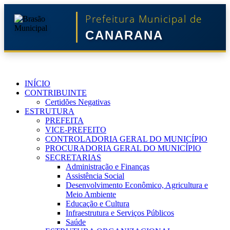
Prefeitura Municipal de
CANARANA
INÍCIO
CONTRIBUINTE
Certidões Negativas
ESTRUTURA
PREFEITA
VICE-PREFEITO
CONTROLADORIA GERAL DO MUNICÍPIO
PROCURADORIA GERAL DO MUNICÍPIO
SECRETARIAS
Administração e Finanças
Assistência Social
Desenvolvimento Econômico, Agricultura e
Meio Ambiente
Educação e Cultura
Infraestrutura e Serviços Públicos
Saúde