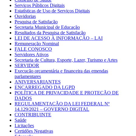
Serviços Públicos Digitais
Estatísticas de Uso de Serviços Digitais
Ouvidorias
Pesquisa de Satisfação
Secretaria Municipal de Educação
Resultados da Pesquisa de Satisfação
LEI DE ACESSO À INFORMAÇÃO – LAI
Remuneração Nominal
FALE CONOSCO
Servidores Ativos
Secretaria de Cultura, Esporte, Lazer, Turismo e Artes
SERVIDOR
Execução orçamentária e financeira das emendas
parlamentares
ANIVERSARIANTES
ENCARREGADO DA LGPD
POLÍTICA DE PRIVACIDADE E PROTEÇÃO DE
DADOS
REGULAMENTAÇÃO DA LEI FEDERAL Nº
14.129/2021 – GOVERNO DIGITAL
CONTRIBUINTE
Saúde
Licitações
Certidões Negativas