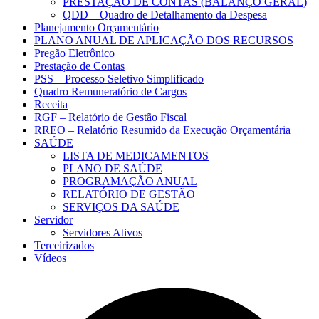
PRESTAÇÃO DE CONTAS (BALANÇO GERAL)
QDD – Quadro de Detalhamento da Despesa
Planejamento Orçamentário
PLANO ANUAL DE APLICAÇÃO DOS RECURSOS
Pregão Eletrônico
Prestação de Contas
PSS – Processo Seletivo Simplificado
Quadro Remuneratório de Cargos
Receita
RGF – Relatório de Gestão Fiscal
RREO – Relatório Resumido da Execução Orçamentária
SAÚDE
LISTA DE MEDICAMENTOS
PLANO DE SAÚDE
PROGRAMAÇÃO ANUAL
RELATÓRIO DE GESTÃO
SERVIÇOS DA SAÚDE
Servidor
Servidores Ativos
Terceirizados
Vídeos