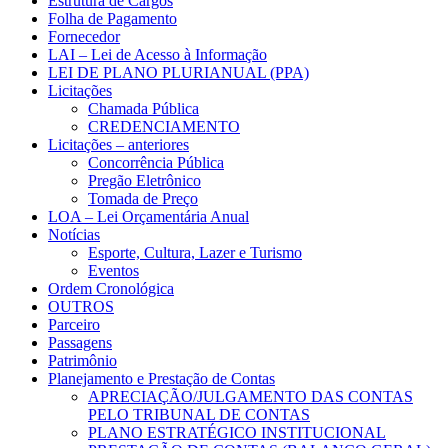
Estrutura de Cargos
Folha de Pagamento
Fornecedor
LAI – Lei de Acesso à Informação
LEI DE PLANO PLURIANUAL (PPA)
Licitações
Chamada Pública
CREDENCIAMENTO
Licitações – anteriores
Concorrência Pública
Pregão Eletrônico
Tomada de Preço
LOA – Lei Orçamentária Anual
Notícias
Esporte, Cultura, Lazer e Turismo
Eventos
Ordem Cronológica
OUTROS
Parceiro
Passagens
Patrimônio
Planejamento e Prestação de Contas
APRECIAÇÃO/JULGAMENTO DAS CONTAS
PELO TRIBUNAL DE CONTAS
PLANO ESTRATÉGICO INSTITUCIONAL