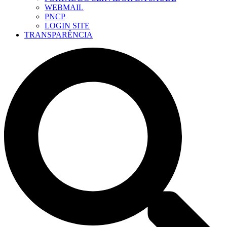
WEBMAIL
PNCP
LOGIN SITE
TRANSPARÊNCIA