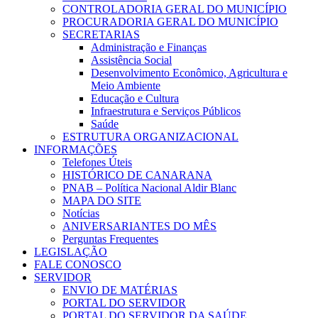
CONTROLADORIA GERAL DO MUNICÍPIO
PROCURADORIA GERAL DO MUNICÍPIO
SECRETARIAS
Administração e Finanças
Assistência Social
Desenvolvimento Econômico, Agricultura e
Meio Ambiente
Educação e Cultura
Infraestrutura e Serviços Públicos
Saúde
ESTRUTURA ORGANIZACIONAL
INFORMAÇÕES
Telefones Úteis
HISTÓRICO DE CANARANA
PNAB – Política Nacional Aldir Blanc
MAPA DO SITE
Notícias
ANIVERSARIANTES DO MÊS
Perguntas Frequentes
LEGISLAÇÃO
FALE CONOSCO
SERVIDOR
ENVIO DE MATÉRIAS
PORTAL DO SERVIDOR
PORTAL DO SERVIDOR DA SAÚDE