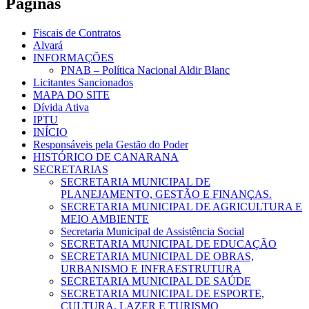
Páginas
Fiscais de Contratos
Alvará
INFORMAÇÕES
PNAB – Política Nacional Aldir Blanc
Licitantes Sancionados
MAPA DO SITE
Dívida Ativa
IPTU
INÍCIO
Responsáveis pela Gestão do Poder
HISTÓRICO DE CANARANA
SECRETARIAS
SECRETARIA MUNICIPAL DE
PLANEJAMENTO, GESTÃO E FINANÇAS.
SECRETARIA MUNICIPAL DE AGRICULTURA E
MEIO AMBIENTE
Secretaria Municipal de Assistência Social
SECRETARIA MUNICIPAL DE EDUCAÇÃO
SECRETARIA MUNICIPAL DE OBRAS,
URBANISMO E INFRAESTRUTURA
SECRETARIA MUNICIPAL DE SAÚDE
SECRETARIA MUNICIPAL DE ESPORTE,
CULTURA, LAZER E TURISMO