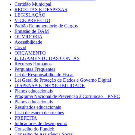
Certidão Municipal
RECEITAS E DESPESAS
LEGISLAÇÃO
VICE-PREFEITO
Padrão Remuneratório de Cargos
Emissão de DAM
OUVIDORIA
Acessibilidade
Covid
ORÇAMENTO
JULGAMENTO DAS CONTAS
Recursos Humanos
Perguntas Frequentes
Lei de Responsabilidade Fiscal
Lei Geral de Proteção de Dados e Governo Digital
DISPENSA E INEXIGIBILIDADE
Planos educacionais
Programa Nacional de Prevenção à Corrupção – PNPC
Planos educacionais
Resultados educacionais
Lista de espera de creches
PREFEITA
Indicadores de desempenho
Conselho do Fundeb
Conselho de Assistência Social