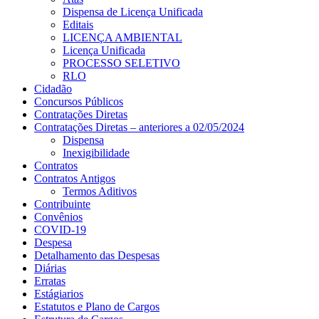
Dispensa de Licença Unificada
Editais
LICENÇA AMBIENTAL
Licença Unificada
PROCESSO SELETIVO
RLO
Cidadão
Concursos Públicos
Contratações Diretas
Contratações Diretas – anteriores a 02/05/2024
Dispensa
Inexigibilidade
Contratos
Contratos Antigos
Termos Aditivos
Contribuinte
Convênios
COVID-19
Despesa
Detalhamento das Despesas
Diárias
Erratas
Estágiarios
Estatutos e Plano de Cargos