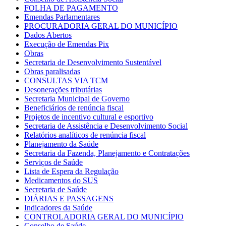
FOLHA DE PAGAMENTO
Emendas Parlamentares
PROCURADORIA GERAL DO MUNICÍPIO
Dados Abertos
Execução de Emendas Pix
Obras
Secretaria de Desenvolvimento Sustentável
Obras paralisadas
CONSULTAS VIA TCM
Desonerações tributárias
Secretaria Municipal de Governo
Beneficiários de renúncia fiscal
Projetos de incentivo cultural e esportivo
Secretaria de Assistência e Desenvolvimento Social
Relatórios analíticos de renúncia fiscal
Planejamento da Saúde
Secretaria da Fazenda, Planejamento e Contratações
Serviços de Saúde
Lista de Espera da Regulação
Medicamentos do SUS
Secretaria de Saúde
DIÁRIAS E PASSAGENS
Indicadores da Saúde
CONTROLADORIA GERAL DO MUNICÍPIO
Conselho de Saúde