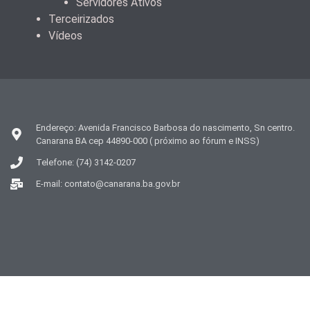
Servidores Ativos
Terceirizados
Vídeos
Endereço: Avenida Francisco Barbosa do nascimento, Sn centro.
Canarana BA cep 44890-000 ( próximo ao fórum e INSS)
Telefone: (74) 3142-0207
E-mail: contato@canarana.ba.gov.br