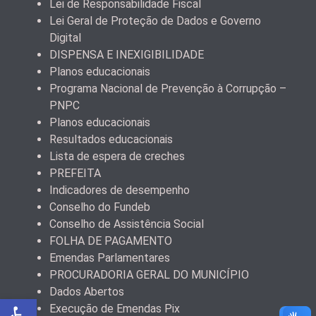
Lei de Responsabilidade Fiscal
Lei Geral de Proteção de Dados e Governo
Digital
DISPENSA E INEXIGIBILIDADE
Planos educacionais
Programa Nacional de Prevenção à Corrupção –
PNPC
Planos educacionais
Resultados educacionais
Lista de espera de creches
PREFEITA
Indicadores de desempenho
Conselho do Fundeb
Conselho de Assistência Social
FOLHA DE PAGAMENTO
Emendas Parlamentares
PROCURADORIA GERAL DO MUNICÍPIO
Dados Abertos
Abrir a barra de ferramentas
Execução de Emendas Pix