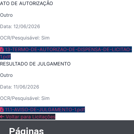
ATO DE AUTORIZAÇÃO
Outro
Data: 12/06/2026
OCR/Pesquisável: Sim
13-TERMO-DE-AUTORIZAO-DE-DISPENSA-DE-LICITAO-
1.pdf
RESULTADO DE JULGAMENTO
Outro
Data: 11/06/2026
OCR/Pesquisável: Sim
11.1-AVISO-DE-JULGAMENTO-1.pdf
Voltar para Licitações
Páginas