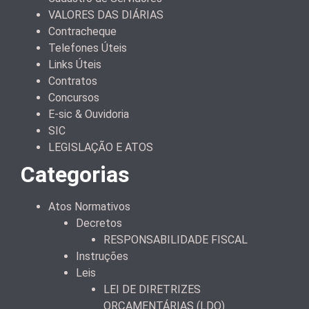
VALORES DAS DIÁRIAS
Contracheque
Telefones Úteis
Links Úteis
Contratos
Concursos
E-sic & Ouvidoria
SIC
LEGISLAÇÃO E ATOS
Categorias
Atos Normativos
Decretos
RESPONSABILIDADE FISCAL
Instruções
Leis
LEI DE DIRETRIZES
ORÇAMENTÁRIAS (LDO)