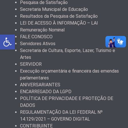
Pesquisa de Satisfação
Secretaria Municipal de Educação
Resultados da Pesquisa de Satisfação
LEI DE ACESSO À INFORMAÇÃO – LAI
Remuneração Nominal
Abrir a barra de ferramentas
FALE CONOSCO
Servidores Ativos
Secretaria de Cultura, Esporte, Lazer, Turismo e
Artes
SERVIDOR
Execução orçamentária e financeira das emendas
parlamentares
ANIVERSARIANTES
ENCARREGADO DA LGPD
POLÍTICA DE PRIVACIDADE E PROTEÇÃO DE
DADOS
REGULAMENTAÇÃO DA LEI FEDERAL Nº
14.129/2021 – GOVERNO DIGITAL
CONTRIBUINTE