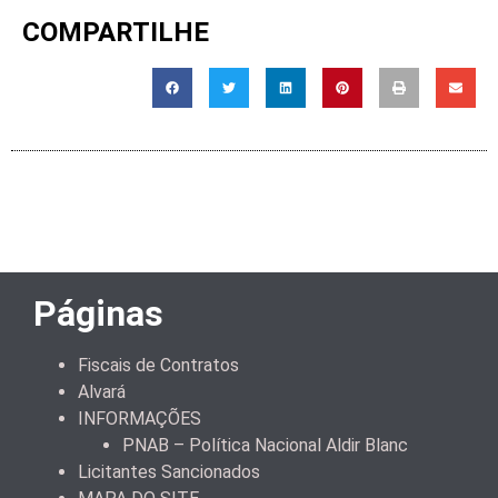
COMPARTILHE
Páginas
Fiscais de Contratos
Alvará
INFORMAÇÕES
PNAB – Política Nacional Aldir Blanc
Licitantes Sancionados