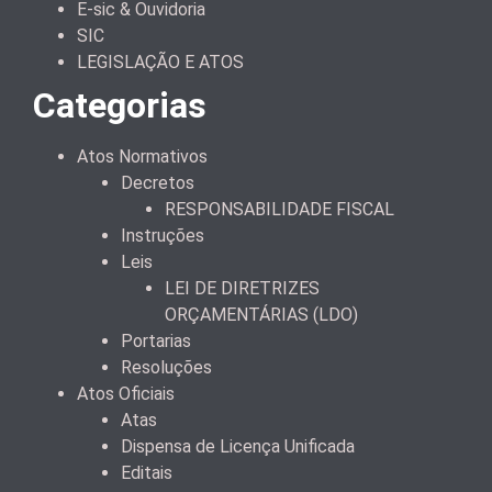
E-sic & Ouvidoria
SIC
LEGISLAÇÃO E ATOS
Categorias
Atos Normativos
Decretos
RESPONSABILIDADE FISCAL
Instruções
Leis
LEI DE DIRETRIZES
ORÇAMENTÁRIAS (LDO)
Portarias
Resoluções
Atos Oficiais
Atas
Dispensa de Licença Unificada
Editais