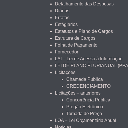
Detalhamento das Despesas
Diárias
Erratas
Estágiarios
Estatutos e Plano de Cargos
Estrutura de Cargos
Folha de Pagamento
Fornecedor
LAI – Lei de Acesso à Informação
LEI DE PLANO PLURIANUAL (PPA
Licitações
Chamada Pública
CREDENCIAMENTO
Licitações – anteriores
Concorrência Pública
Pregão Eletrônico
Tomada de Preço
LOA – Lei Orçamentária Anual
Notícias