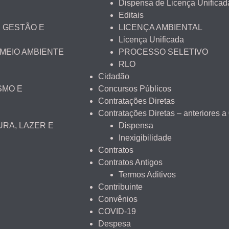
Dispensa de Licença Unificad
Editais
 GESTÃO E
LICENÇA AMBIENTAL
Licença Unificada
 MEIO AMBIENTE
PROCESSO SELETIVO
RLO
Cidadão
SMO E
Concursos Públicos
Contratações Diretas
Contratações Diretas – anteriores a
URA, LAZER E
Dispensa
Inexigibilidade
Contratos
Contratos Antigos
Termos Aditivos
Contribuinte
Convênios
COVID-19
Despesa