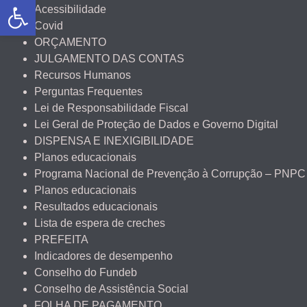
Abrir a barra de ferramentas
Acessibilidade
Covid
ORÇAMENTO
JULGAMENTO DAS CONTAS
Recursos Humanos
Perguntas Frequentes
Lei de Responsabilidade Fiscal
Lei Geral de Proteção de Dados e Governo Digital
DISPENSA E INEXIGIBILIDADE
Planos educacionais
Programa Nacional de Prevenção à Corrupção – PNPC
Planos educacionais
Resultados educacionais
Lista de espera de creches
PREFEITA
Indicadores de desempenho
Conselho do Fundeb
Conselho de Assistência Social
FOLHA DE PAGAMENTO