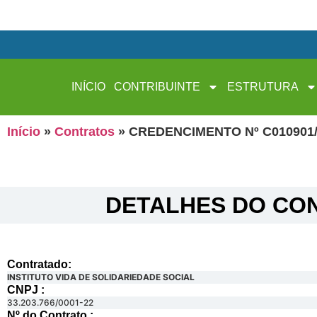
INÍCIO
CONTRIBUINTE
ESTRUTURA
Início
»
Contratos
»
CREDENCIMENTO Nº C010901/
DETALHES DO CON
Contratado:
INSTITUTO VIDA DE SOLIDARIEDADE SOCIAL
CNPJ :
33.203.766/0001-22
Nº do Contrato :