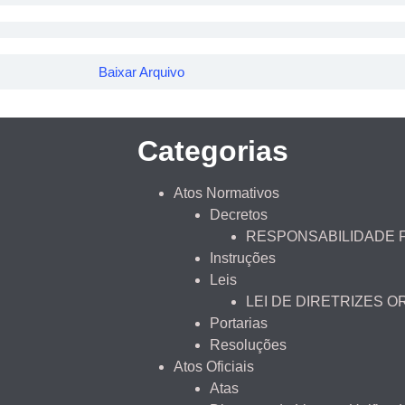
Baixar Arquivo
Categorias
Atos Normativos
Decretos
RESPONSABILIDADE 
Instruções
Leis
LEI DE DIRETRIZES 
Portarias
Resoluções
Atos Oficiais
Atas