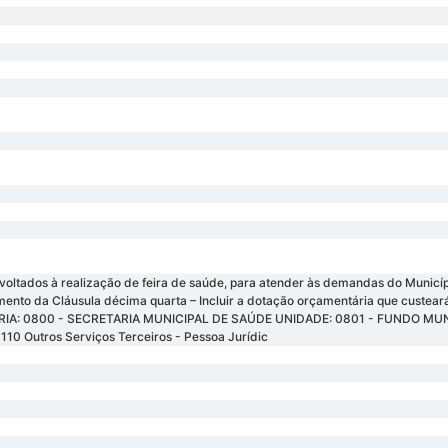
 voltados à realização de feira de saúde, para atender às demandas do Muni
nto da Cláusula décima quarta – Incluir a dotação orçamentária que custeará
IA: 0800 - SECRETARIA MUNICIPAL DE SAÚDE UNIDADE: 0801 - FUNDO MU
Outros Serviços Terceiros - Pessoa Jurídic