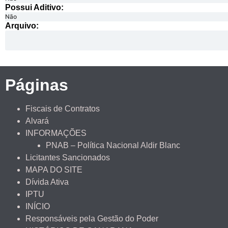
Possui Aditivo:​
Não
Arquivo:
Páginas
Fiscais de Contratos
Alvará
INFORMAÇÕES
PNAB – Política Nacional Aldir Blanc
Licitantes Sancionados
MAPA DO SITE
Dívida Ativa
IPTU
INÍCIO
Responsáveis pela Gestão do Poder