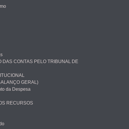
smo
as
 DAS CONTAS PELO TRIBUNAL DE
ITUCIONAL
BALANÇO GERAL)
to da Despesa
DOS RECURSOS
do