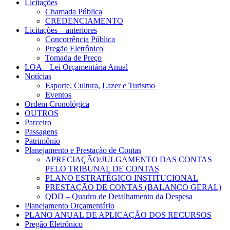
Licitações
Chamada Pública
CREDENCIAMENTO
Licitações – anteriores
Concorrência Pública
Pregão Eletrônico
Tomada de Preço
LOA – Lei Orçamentária Anual
Notícias
Esporte, Cultura, Lazer e Turismo
Eventos
Ordem Cronológica
OUTROS
Parceiro
Passagens
Patrimônio
Planejamento e Prestação de Contas
APRECIAÇÃO/JULGAMENTO DAS CONTAS
PELO TRIBUNAL DE CONTAS
PLANO ESTRATÉGICO INSTITUCIONAL
PRESTAÇÃO DE CONTAS (BALANÇO GERAL)
QDD – Quadro de Detalhamento da Despesa
Planejamento Orçamentário
PLANO ANUAL DE APLICAÇÃO DOS RECURSOS
Pregão Eletrônico