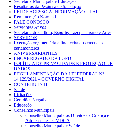
Secretaria Municipal de Educação
Resultados da Pesquisa de Satisfação
LEI DE ACESSO À INFORMAÇÃO – LAI
Remuneração Nominal
FALE CONOSCO
Servidores Ativos
Secretaria de Cultura, Esporte, Lazer, Turismo e Artes
SERVIDOR
Execução orçamentária e financeira das emendas
parlamentares
ANIVERSARIANTES
ENCARREGADO DA LGPD
POLÍTICA DE PRIVACIDADE E PROTEÇÃO DE
DADOS
REGULAMENTAÇÃO DA LEI FEDERAL Nº
14.129/2021 – GOVERNO DIGITAL
CONTRIBUINTE
Saúde
Licitações
Certidões Negativas
Educação
Conselhos Municipais
Conselho Municipal dos Direitos da Criança e
Adolescente – CMDCA
Conselho Municipal de Saúde