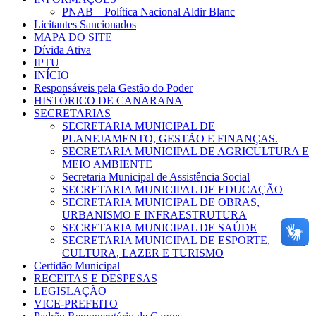
PNAB – Política Nacional Aldir Blanc
Licitantes Sancionados
MAPA DO SITE
Dívida Ativa
IPTU
INÍCIO
Responsáveis pela Gestão do Poder
HISTÓRICO DE CANARANA
SECRETARIAS
SECRETARIA MUNICIPAL DE
PLANEJAMENTO, GESTÃO E FINANÇAS.
SECRETARIA MUNICIPAL DE AGRICULTURA E
MEIO AMBIENTE
Secretaria Municipal de Assistência Social
SECRETARIA MUNICIPAL DE EDUCAÇÃO
SECRETARIA MUNICIPAL DE OBRAS,
URBANISMO E INFRAESTRUTURA
SECRETARIA MUNICIPAL DE SAÚDE
SECRETARIA MUNICIPAL DE ESPORTE,
CULTURA, LAZER E TURISMO
Certidão Municipal
RECEITAS E DESPESAS
LEGISLAÇÃO
VICE-PREFEITO