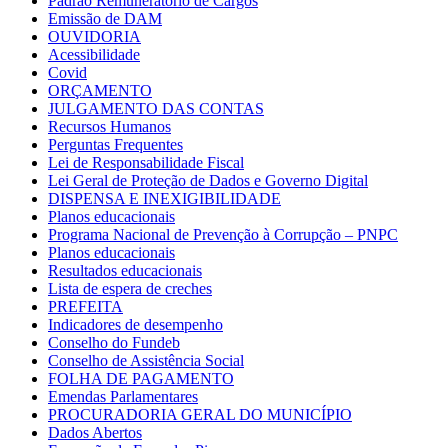
Padrão Remuneratório de Cargos
Emissão de DAM
OUVIDORIA
Acessibilidade
Covid
ORÇAMENTO
JULGAMENTO DAS CONTAS
Recursos Humanos
Perguntas Frequentes
Lei de Responsabilidade Fiscal
Lei Geral de Proteção de Dados e Governo Digital
DISPENSA E INEXIGIBILIDADE
Planos educacionais
Programa Nacional de Prevenção à Corrupção – PNPC
Planos educacionais
Resultados educacionais
Lista de espera de creches
PREFEITA
Indicadores de desempenho
Conselho do Fundeb
Conselho de Assistência Social
FOLHA DE PAGAMENTO
Emendas Parlamentares
PROCURADORIA GERAL DO MUNICÍPIO
Dados Abertos