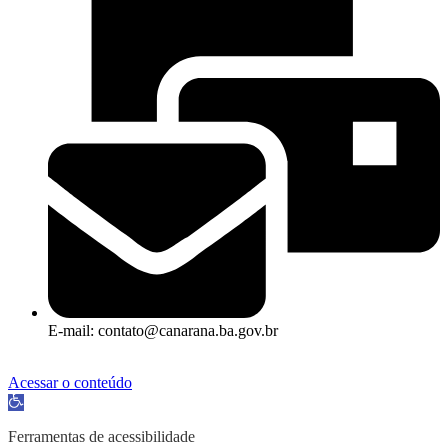
E-mail: contato@canarana.ba.gov.br
Acessar o conteúdo
Abrir a barra de ferramentas
Ferramentas de acessibilidade