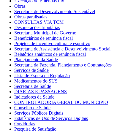
Execução de Emendas Pix
Obras
Secretaria de Desenvolvimento Sustentável
Obras paralisadas
CONSULTAS VIA TCM
Desonerações tributárias
Secretaria Municipal de Governo
Beneficiários de renúncia fiscal
Projetos de incentivo cultural e esportivo
Secretaria de Assistência e Desenvolvimento Social
Relatórios analíticos de renúncia fiscal
Planejamento da Saúde
Secretaria da Fazenda, Planejamento e Contratações
Serviços de Saúde
Lista de Espera da Regulação
Medicamentos do SUS
Secretaria de Saúde
DIÁRIAS E PASSAGENS
Indicadores da Saúde
CONTROLADORIA GERAL DO MUNICÍPIO
Conselho de Saúde
Serviços Públicos Digitais
Estatísticas de Uso de Serviços Digitais
Ouvidorias
Pesquisa de Satisfação