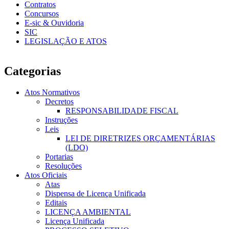
Contratos
Concursos
E-sic & Ouvidoria
SIC
LEGISLAÇÃO E ATOS
Categorias
Atos Normativos
Decretos
RESPONSABILIDADE FISCAL
Instruções
Leis
LEI DE DIRETRIZES ORÇAMENTÁRIAS
(LDO)
Portarias
Resoluções
Atos Oficiais
Atas
Dispensa de Licença Unificada
Editais
LICENÇA AMBIENTAL
Licença Unificada