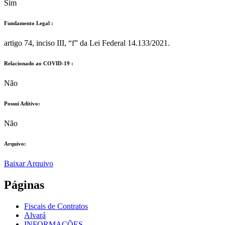
Sim
Fundamento Legal :​
artigo 74, inciso III, “f” da Lei Federal 14.133/2021.
Relacionado ao COVID-19 :​
Não
Possui Aditivo:​
Não
Arquivo:
Baixar Arquivo
Páginas
Fiscais de Contratos
Alvará
INFORMAÇÕES