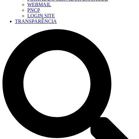
WEBMAIL
PNCP
LOGIN SITE
TRANSPARÊNCIA