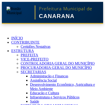
Prefeitura Municipal de
CANARANA
INÍCIO
CONTRIBUINTE
Certidões Negativas
ESTRUTURA
PREFEITA
VICE-PREFEITO
CONTROLADORIA GERAL DO MUNICÍPIO
PROCURADORIA GERAL DO MUNICÍPIO
SECRETARIAS
Administração e Finanças
Assistência Social
Desenvolvimento Econômico, Agricultura e
Meio Ambiente
Educação e Cultura
Infraestrutura e Serviços Públicos
Saúde