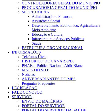
CONTROLADORIA GERAL DO MUNICÍPIO
PROCURADORIA GERAL DO MUNICÍPIO
SECRETARIAS
Administração e Finanças
Assistência Social
Desenvolvimento Econômico, Agricultura e
Meio Ambiente
Educação e Cultura
Infraestrutura e Serviços Públicos
Saúde
ESTRUTURA ORGANIZACIONAL
INFORMAÇÕES
Telefones Úteis
HISTÓRICO DE CANARANA
PNAB – Política Nacional Aldir Blanc
MAPA DO SITE
Notícias
ANIVERSARIANTES DO MÊS
Perguntas Frequentes
LEGISLAÇÃO
FALE CONOSCO
SERVIDOR
ENVIO DE MATÉRIAS
PORTAL DO SERVIDOR
PORTAL DO SERVIDOR DA SAÚDE