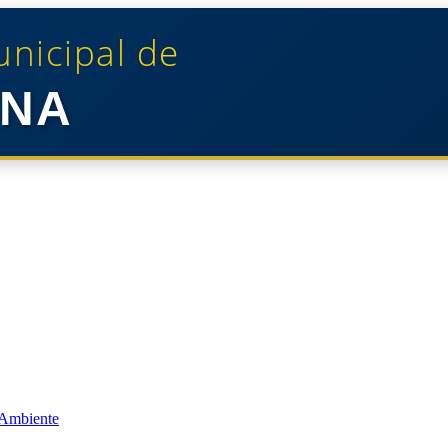
unicipal de
NA
 Ambiente