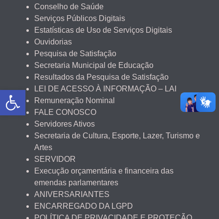
Conselho de Saúde
Serviços Públicos Digitais
Estatísticas de Uso de Serviços Digitais
Ouvidorias
Pesquisa de Satisfação
Secretaria Municipal de Educação
Resultados da Pesquisa de Satisfação
Abrir a barra de ferramentas
LEI DE ACESSO À INFORMAÇÃO – LAI
Remuneração Nominal
FALE CONOSCO
Servidores Ativos
Secretaria de Cultura, Esporte, Lazer, Turismo e
Artes
SERVIDOR
Execução orçamentária e financeira das
emendas parlamentares
ANIVERSARIANTES
ENCARREGADO DA LGPD
POLÍTICA DE PRIVACIDADE E PROTEÇÃO