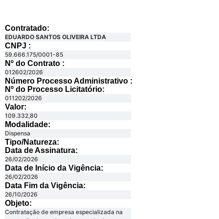
Contratado:
EDUARDO SANTOS OLIVEIRA LTDA
CNPJ :
59.666.175/0001-85
Nº do Contrato :
012602/2026
Número Processo Administrativo :
Nº do Processo Licitatório:
011202/2026
Valor:
109.332,80
Modalidade:
Dispensa
Tipo/Natureza:
Data de Assinatura:
26/02/2026
Data de Início da Vigência:
26/02/2026
Data Fim da Vigência:
26/10/2026
Objeto:
Contratação de empresa especializada na