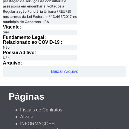
prestação de serviços de consultoria e
assessoria em engenharia, voltados à
Regularização Fundiária Urbana (REURB),
nos termos da Lei Federal nº 13.465/2017, no
município de Canarana – BA
Vigente:
Sim
Fundamento Legal :​
Relacionado ao COVID-19 :​
Não
Possui Aditivo:​
Não
Arquivo:
Baixar Arquivo
Páginas
Fiscais de Contratos
Alvará
INFORMAÇÕES