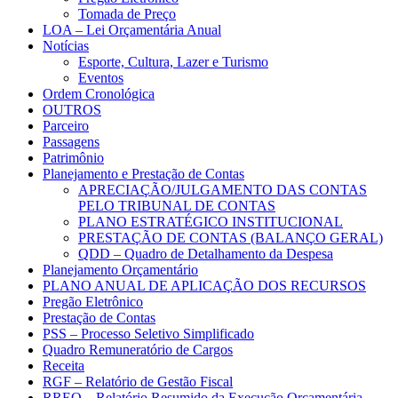
Tomada de Preço
LOA – Lei Orçamentária Anual
Notícias
Esporte, Cultura, Lazer e Turismo
Eventos
Ordem Cronológica
OUTROS
Parceiro
Passagens
Patrimônio
Planejamento e Prestação de Contas
APRECIAÇÃO/JULGAMENTO DAS CONTAS
PELO TRIBUNAL DE CONTAS
PLANO ESTRATÉGICO INSTITUCIONAL
PRESTAÇÃO DE CONTAS (BALANÇO GERAL)
QDD – Quadro de Detalhamento da Despesa
Planejamento Orçamentário
PLANO ANUAL DE APLICAÇÃO DOS RECURSOS
Pregão Eletrônico
Prestação de Contas
PSS – Processo Seletivo Simplificado
Quadro Remuneratório de Cargos
Receita
RGF – Relatório de Gestão Fiscal
RREO – Relatório Resumido da Execução Orçamentária