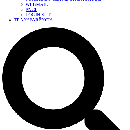
WEBMAIL
PNCP
LOGIN SITE
TRANSPARÊNCIA