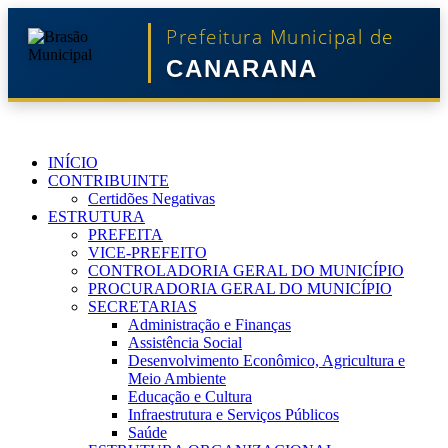
Prefeitura Municipal de
CANARANA
INÍCIO
CONTRIBUINTE
Certidões Negativas
ESTRUTURA
PREFEITA
VICE-PREFEITO
CONTROLADORIA GERAL DO MUNICÍPIO
PROCURADORIA GERAL DO MUNICÍPIO
SECRETARIAS
Administração e Finanças
Assistência Social
Desenvolvimento Econômico, Agricultura e
Meio Ambiente
Educação e Cultura
Infraestrutura e Serviços Públicos
Saúde