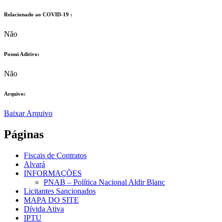
Relacionado ao COVID-19 :​
Não
Possui Aditivo:​
Não
Arquivo:
Baixar Arquivo
Páginas
Fiscais de Contratos
Alvará
INFORMAÇÕES
PNAB – Política Nacional Aldir Blanc
Licitantes Sancionados
MAPA DO SITE
Dívida Ativa
IPTU