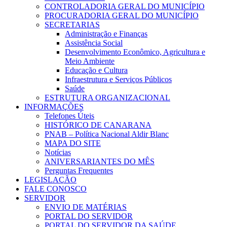
CONTROLADORIA GERAL DO MUNICÍPIO
PROCURADORIA GERAL DO MUNICÍPIO
SECRETARIAS
Administração e Finanças
Assistência Social
Desenvolvimento Econômico, Agricultura e
Meio Ambiente
Educação e Cultura
Infraestrutura e Serviços Públicos
Saúde
ESTRUTURA ORGANIZACIONAL
INFORMAÇÕES
Telefones Úteis
HISTÓRICO DE CANARANA
PNAB – Política Nacional Aldir Blanc
MAPA DO SITE
Notícias
ANIVERSARIANTES DO MÊS
Perguntas Frequentes
LEGISLAÇÃO
FALE CONOSCO
SERVIDOR
ENVIO DE MATÉRIAS
PORTAL DO SERVIDOR
PORTAL DO SERVIDOR DA SAÚDE