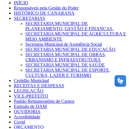
INÍCIO
Responsáveis pela Gestão do Poder
HISTÓRICO DE CANARANA
SECRETARIAS
SECRETARIA MUNICIPAL DE
PLANEJAMENTO, GESTÃO E FINANÇAS.
SECRETARIA MUNICIPAL DE AGRICULTURA E
MEIO AMBIENTE
Secretaria Municipal de Assistência Social
SECRETARIA MUNICIPAL DE EDUCAÇÃO
SECRETARIA MUNICIPAL DE OBRAS,
URBANISMO E INFRAESTRUTURA
SECRETARIA MUNICIPAL DE SAÚDE
SECRETARIA MUNICIPAL DE ESPORTE,
CULTURA, LAZER E TURISMO
Certidão Municipal
RECEITAS E DESPESAS
LEGISLAÇÃO
VICE-PREFEITO
Padrão Remuneratório de Cargos
Emissão de DAM
OUVIDORIA
Acessibilidade
Covid
ORÇAMENTO