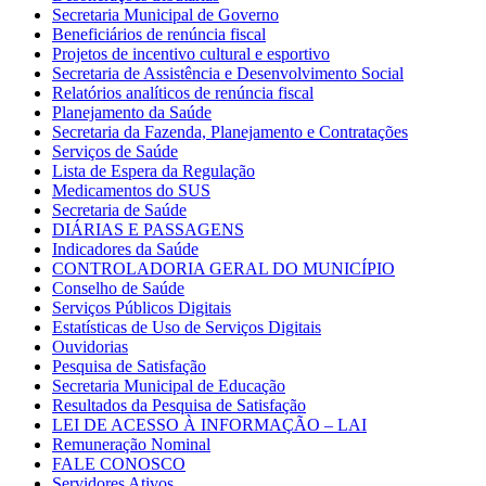
Secretaria Municipal de Governo
Beneficiários de renúncia fiscal
Projetos de incentivo cultural e esportivo
Secretaria de Assistência e Desenvolvimento Social
Relatórios analíticos de renúncia fiscal
Planejamento da Saúde
Secretaria da Fazenda, Planejamento e Contratações
Serviços de Saúde
Lista de Espera da Regulação
Medicamentos do SUS
Secretaria de Saúde
DIÁRIAS E PASSAGENS
Indicadores da Saúde
CONTROLADORIA GERAL DO MUNICÍPIO
Conselho de Saúde
Serviços Públicos Digitais
Estatísticas de Uso de Serviços Digitais
Ouvidorias
Pesquisa de Satisfação
Secretaria Municipal de Educação
Resultados da Pesquisa de Satisfação
LEI DE ACESSO À INFORMAÇÃO – LAI
Remuneração Nominal
FALE CONOSCO
Servidores Ativos