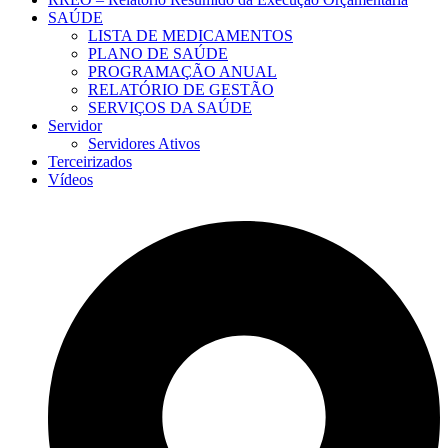
SAÚDE
LISTA DE MEDICAMENTOS
PLANO DE SAÚDE
PROGRAMAÇÃO ANUAL
RELATÓRIO DE GESTÃO
SERVIÇOS DA SAÚDE
Servidor
Servidores Ativos
Terceirizados
Vídeos