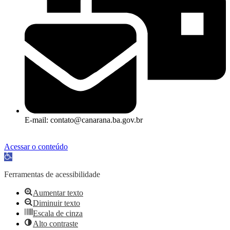
E-mail: contato@canarana.ba.gov.br
Acessar o conteúdo
Abrir a barra de ferramentas
Ferramentas de acessibilidade
Aumentar texto
Diminuir texto
Escala de cinza
Alto contraste