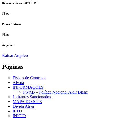
Relacionado ao COVID-19 :​
Não
Possui Aditivo:​
Não
Arquivo:
Baixar Arquivo
Páginas
Fiscais de Contratos
Alvará
INFORMAÇÕES
PNAB – Política Nacional Aldir Blanc
Licitantes Sancionados
MAPA DO SITE
Dívida Ativa
IPTU
INÍCIO