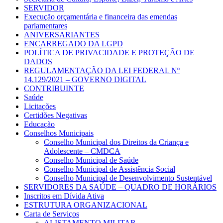
SERVIDOR
Execução orçamentária e financeira das emendas
parlamentares
ANIVERSARIANTES
ENCARREGADO DA LGPD
POLÍTICA DE PRIVACIDADE E PROTEÇÃO DE
DADOS
REGULAMENTAÇÃO DA LEI FEDERAL Nº
14.129/2021 – GOVERNO DIGITAL
CONTRIBUINTE
Saúde
Licitações
Certidões Negativas
Educação
Conselhos Municipais
Conselho Municipal dos Direitos da Criança e
Adolescente – CMDCA
Conselho Municipal de Saúde
Conselho Municipal de Assistência Social
Conselho Municipal de Desenvolvimento Sustentável
SERVIDORES DA SAÚDE – QUADRO DE HORÁRIOS
Inscritos em Dívida Ativa
ESTRUTURA ORGANIZACIONAL
Carta de Serviços
ALISTAMENTO MILITAR