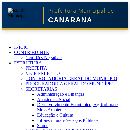
Prefeitura Municipal de
CANARANA
INÍCIO
CONTRIBUINTE
Certidões Negativas
ESTRUTURA
PREFEITA
VICE-PREFEITO
CONTROLADORIA GERAL DO MUNICÍPIO
PROCURADORIA GERAL DO MUNICÍPIO
SECRETARIAS
Administração e Finanças
Assistência Social
Desenvolvimento Econômico, Agricultura e
Meio Ambiente
Educação e Cultura
Infraestrutura e Serviços Públicos
Saúde