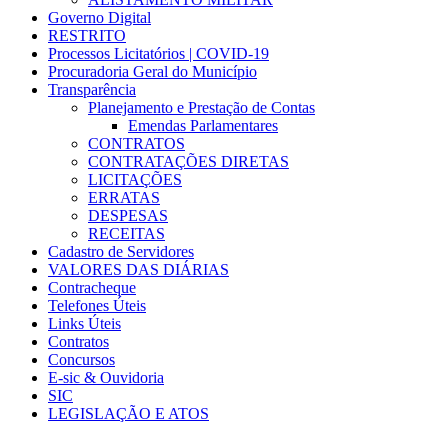
Governo Digital
RESTRITO
Processos Licitatórios | COVID-19
Procuradoria Geral do Município
Transparência
Planejamento e Prestação de Contas
Emendas Parlamentares
CONTRATOS
CONTRATAÇÕES DIRETAS
LICITAÇÕES
ERRATAS
DESPESAS
RECEITAS
Cadastro de Servidores
VALORES DAS DIÁRIAS
Contracheque
Telefones Úteis
Links Úteis
Contratos
Concursos
E-sic & Ouvidoria
SIC
LEGISLAÇÃO E ATOS