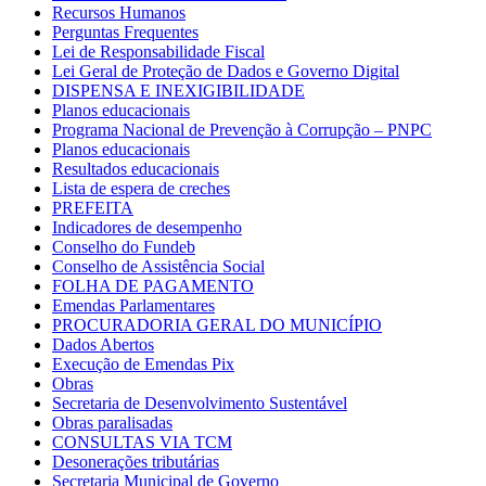
Recursos Humanos
Perguntas Frequentes
Lei de Responsabilidade Fiscal
Lei Geral de Proteção de Dados e Governo Digital
DISPENSA E INEXIGIBILIDADE
Planos educacionais
Programa Nacional de Prevenção à Corrupção – PNPC
Planos educacionais
Resultados educacionais
Lista de espera de creches
PREFEITA
Indicadores de desempenho
Conselho do Fundeb
Conselho de Assistência Social
FOLHA DE PAGAMENTO
Emendas Parlamentares
PROCURADORIA GERAL DO MUNICÍPIO
Dados Abertos
Execução de Emendas Pix
Obras
Secretaria de Desenvolvimento Sustentável
Obras paralisadas
CONSULTAS VIA TCM
Desonerações tributárias
Secretaria Municipal de Governo