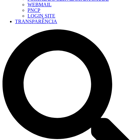
WEBMAIL
PNCP
LOGIN SITE
TRANSPARÊNCIA