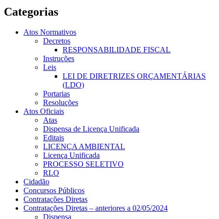
Categorias
Atos Normativos
Decretos
RESPONSABILIDADE FISCAL
Instruções
Leis
LEI DE DIRETRIZES ORÇAMENTÁRIAS
(LDO)
Portarias
Resoluções
Atos Oficiais
Atas
Dispensa de Licença Unificada
Editais
LICENÇA AMBIENTAL
Licença Unificada
PROCESSO SELETIVO
RLO
Cidadão
Concursos Públicos
Contratações Diretas
Contratações Diretas – anteriores a 02/05/2024
Dispensa