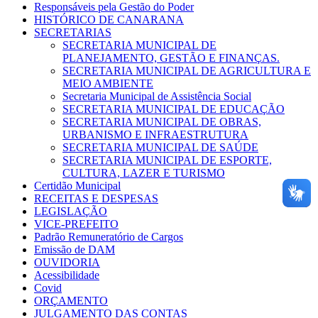
Responsáveis pela Gestão do Poder
HISTÓRICO DE CANARANA
SECRETARIAS
SECRETARIA MUNICIPAL DE
PLANEJAMENTO, GESTÃO E FINANÇAS.
SECRETARIA MUNICIPAL DE AGRICULTURA E
MEIO AMBIENTE
Secretaria Municipal de Assistência Social
SECRETARIA MUNICIPAL DE EDUCAÇÃO
SECRETARIA MUNICIPAL DE OBRAS,
URBANISMO E INFRAESTRUTURA
SECRETARIA MUNICIPAL DE SAÚDE
SECRETARIA MUNICIPAL DE ESPORTE,
CULTURA, LAZER E TURISMO
Certidão Municipal
RECEITAS E DESPESAS
LEGISLAÇÃO
VICE-PREFEITO
Padrão Remuneratório de Cargos
Emissão de DAM
OUVIDORIA
Acessibilidade
Covid
ORÇAMENTO
JULGAMENTO DAS CONTAS