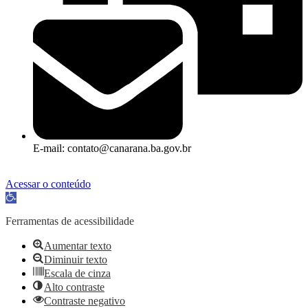
E-mail: contato@canarana.ba.gov.br
Acessar o conteúdo
Abrir a barra de ferramentas
Ferramentas de acessibilidade
Aumentar texto
Diminuir texto
Escala de cinza
Alto contraste
Contraste negativo