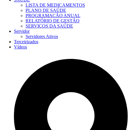
LISTA DE MEDICAMENTOS
PLANO DE SAÚDE
PROGRAMAÇÃO ANUAL
RELATÓRIO DE GESTÃO
SERVIÇOS DA SAÚDE
Servidor
Servidores Ativos
Terceirizados
Vídeos