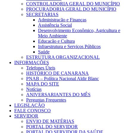
CONTROLADORIA GERAL DO MUNICÍPIO
PROCURADORIA GERAL DO MUNICÍPIO
SECRETARIAS
Administração e Finanças
Assistência Social
Desenvolvimento Econômico, Agricultura e
Meio Ambiente
Educação e Cultura
Infraestrutura e Serviços Públicos
Saúde
ESTRUTURA ORGANIZACIONAL
INFORMAÇÕES
Telefones Úteis
HISTÓRICO DE CANARANA
PNAB – Política Nacional Aldir Blanc
MAPA DO SITE
Notícias
ANIVERSARIANTES DO MÊS
Perguntas Frequentes
LEGISLAÇÃO
FALE CONOSCO
SERVIDOR
ENVIO DE MATÉRIAS
PORTAL DO SERVIDOR
PORTAL DO SERVIDOR DA SAÚDE