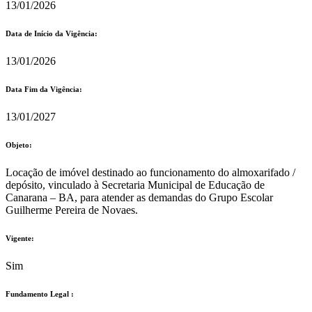
13/01/2026
Data de Início da Vigência:
13/01/2026
Data Fim da Vigência:
13/01/2027
Objeto:
Locação de imóvel destinado ao funcionamento do almoxarifado /
depósito, vinculado à Secretaria Municipal de Educação de
Canarana – BA, para atender as demandas do Grupo Escolar
Guilherme Pereira de Novaes.
Vigente:
Sim
Fundamento Legal :​