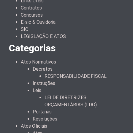
Links Úteis
Contratos
Concursos
E-sic & Ouvidoria
SIC
LEGISLAÇÃO E ATOS
Categorias
Atos Normativos
Decretos
RESPONSABILIDADE FISCAL
Instruções
Leis
LEI DE DIRETRIZES
ORÇAMENTÁRIAS (LDO)
Portarias
Resoluções
Atos Oficiais