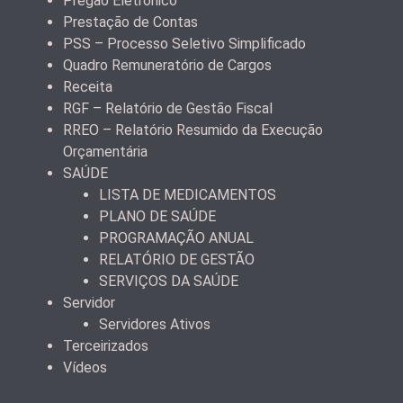
Pregão Eletrônico
Prestação de Contas
PSS – Processo Seletivo Simplificado
Quadro Remuneratório de Cargos
Receita
RGF – Relatório de Gestão Fiscal
RREO – Relatório Resumido da Execução
Orçamentária
SAÚDE
LISTA DE MEDICAMENTOS
PLANO DE SAÚDE
PROGRAMAÇÃO ANUAL
RELATÓRIO DE GESTÃO
SERVIÇOS DA SAÚDE
Servidor
Servidores Ativos
Terceirizados
Vídeos