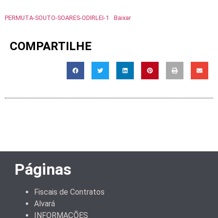
PERMUTA-SOUTO-SOARES-ODIRLEI-1
Baixar
COMPARTILHE
Páginas
Fiscais de Contratos
Alvará
INFORMAÇÕES