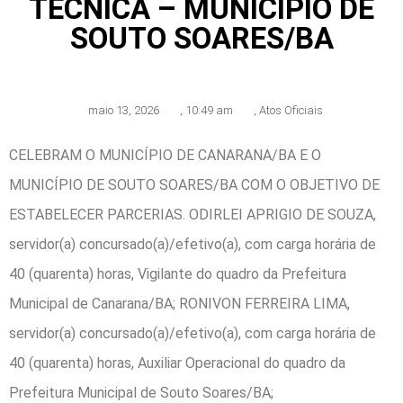
TÉCNICA – MUNICÍPIO DE
SOUTO SOARES/BA
maio 13, 2026
,
10:49 am
,
Atos Oficiais
CELEBRAM O MUNICÍPIO DE CANARANA/BA E O
MUNICÍPIO DE SOUTO SOARES/BA COM O OBJETIVO DE
ESTABELECER PARCERIAS. ODIRLEI APRIGIO DE SOUZA,
servidor(a) concursado(a)/efetivo(a), com carga horária de
40 (quarenta) horas, Vigilante do quadro da Prefeitura
Municipal de Canarana/BA; RONIVON FERREIRA LIMA,
servidor(a) concursado(a)/efetivo(a), com carga horária de
40 (quarenta) horas, Auxiliar Operacional do quadro da
Prefeitura Municipal de Souto Soares/BA;