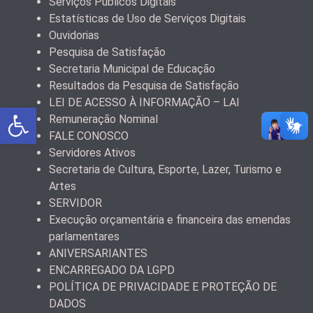
Serviços Públicos Digitais
Estatísticas de Uso de Serviços Digitais
Ouvidorias
Pesquisa de Satisfação
Secretaria Municipal de Educação
Resultados da Pesquisa de Satisfação
LEI DE ACESSO À INFORMAÇÃO – LAI
Abrir a barra de ferramentas
Remuneração Nominal
FALE CONOSCO
Servidores Ativos
Secretaria de Cultura, Esporte, Lazer, Turismo e
Artes
SERVIDOR
Execução orçamentária e financeira das emendas
parlamentares
ANIVERSARIANTES
ENCARREGADO DA LGPD
POLÍTICA DE PRIVACIDADE E PROTEÇÃO DE
DADOS