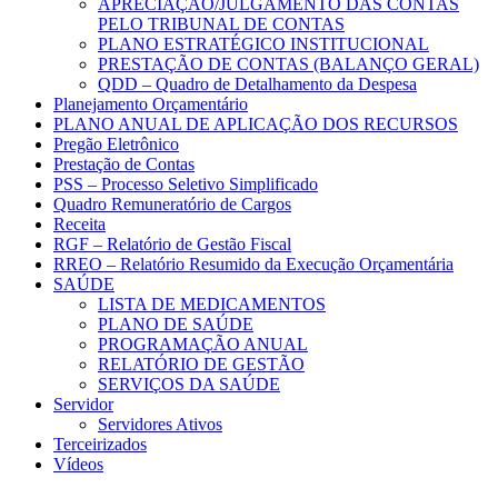
APRECIAÇÃO/JULGAMENTO DAS CONTAS
PELO TRIBUNAL DE CONTAS
PLANO ESTRATÉGICO INSTITUCIONAL
PRESTAÇÃO DE CONTAS (BALANÇO GERAL)
QDD – Quadro de Detalhamento da Despesa
Planejamento Orçamentário
PLANO ANUAL DE APLICAÇÃO DOS RECURSOS
Pregão Eletrônico
Prestação de Contas
PSS – Processo Seletivo Simplificado
Quadro Remuneratório de Cargos
Receita
RGF – Relatório de Gestão Fiscal
RREO – Relatório Resumido da Execução Orçamentária
SAÚDE
LISTA DE MEDICAMENTOS
PLANO DE SAÚDE
PROGRAMAÇÃO ANUAL
RELATÓRIO DE GESTÃO
SERVIÇOS DA SAÚDE
Servidor
Servidores Ativos
Terceirizados
Vídeos