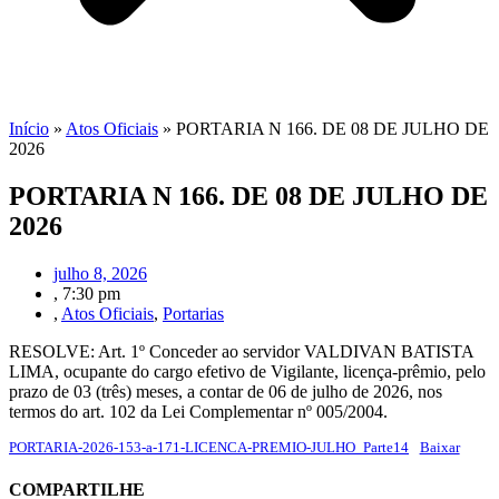
Início
»
Atos Oficiais
»
PORTARIA N 166. DE 08 DE JULHO DE
2026
PORTARIA N 166. DE 08 DE JULHO DE
2026
julho 8, 2026
,
7:30 pm
,
Atos Oficiais
,
Portarias
RESOLVE: Art. 1º Conceder ao servidor VALDIVAN BATISTA
LIMA, ocupante do cargo efetivo de Vigilante, licença-prêmio, pelo
prazo de 03 (três) meses, a contar de 06 de julho de 2026, nos
termos do art. 102 da Lei Complementar nº 005/2004.
PORTARIA-2026-153-a-171-LICENCA-PREMIO-JULHO_Parte14
Baixar
COMPARTILHE