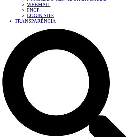
WEBMAIL
PNCP
LOGIN SITE
TRANSPARÊNCIA