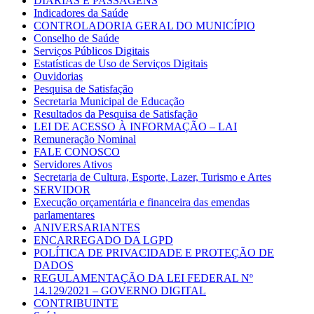
DIÁRIAS E PASSAGENS
Indicadores da Saúde
CONTROLADORIA GERAL DO MUNICÍPIO
Conselho de Saúde
Serviços Públicos Digitais
Estatísticas de Uso de Serviços Digitais
Ouvidorias
Pesquisa de Satisfação
Secretaria Municipal de Educação
Resultados da Pesquisa de Satisfação
LEI DE ACESSO À INFORMAÇÃO – LAI
Remuneração Nominal
FALE CONOSCO
Servidores Ativos
Secretaria de Cultura, Esporte, Lazer, Turismo e Artes
SERVIDOR
Execução orçamentária e financeira das emendas
parlamentares
ANIVERSARIANTES
ENCARREGADO DA LGPD
POLÍTICA DE PRIVACIDADE E PROTEÇÃO DE
DADOS
REGULAMENTAÇÃO DA LEI FEDERAL Nº
14.129/2021 – GOVERNO DIGITAL
CONTRIBUINTE