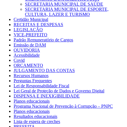
SECRETARIA MUNICIPAL DE SAÚDE
SECRETARIA MUNICIPAL DE ESPORTE,
CULTURA, LAZER E TURISMO
Certidão Municipal
RECEITAS E DESPESAS
LEGISLAÇÃO
VICE-PREFEITO
Padrão Remuneratório de Cargos
Emissão de DAM
OUVIDORIA
Acessibilidade
Covid
ORÇAMENTO
JULGAMENTO DAS CONTAS
Recursos Humanos
Perguntas Frequentes
Lei de Responsabilidade Fiscal
Lei Geral de Proteção de Dados e Governo Digital
DISPENSA E INEXIGIBILIDADE
Planos educacionais
Programa Nacional de Prevenção à Corrupção – PNPC
Planos educacionais
Resultados educacionais
Lista de espera de creches
PREFEITA