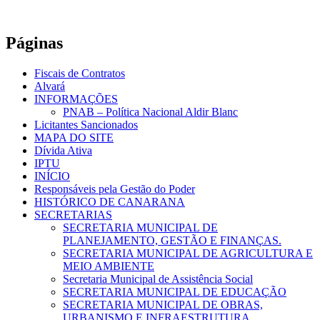
Páginas
Fiscais de Contratos
Alvará
INFORMAÇÕES
PNAB – Política Nacional Aldir Blanc
Licitantes Sancionados
MAPA DO SITE
Dívida Ativa
IPTU
INÍCIO
Responsáveis pela Gestão do Poder
HISTÓRICO DE CANARANA
SECRETARIAS
SECRETARIA MUNICIPAL DE
PLANEJAMENTO, GESTÃO E FINANÇAS.
SECRETARIA MUNICIPAL DE AGRICULTURA E
MEIO AMBIENTE
Secretaria Municipal de Assistência Social
SECRETARIA MUNICIPAL DE EDUCAÇÃO
SECRETARIA MUNICIPAL DE OBRAS,
URBANISMO E INFRAESTRUTURA