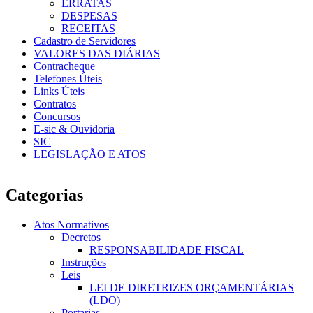
ERRATAS
DESPESAS
RECEITAS
Cadastro de Servidores
VALORES DAS DIÁRIAS
Contracheque
Telefones Úteis
Links Úteis
Contratos
Concursos
E-sic & Ouvidoria
SIC
LEGISLAÇÃO E ATOS
Categorias
Atos Normativos
Decretos
RESPONSABILIDADE FISCAL
Instruções
Leis
LEI DE DIRETRIZES ORÇAMENTÁRIAS
(LDO)
Portarias