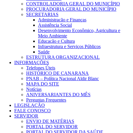
CONTROLADORIA GERAL DO MUNICÍPIO
PROCURADORIA GERAL DO MUNICÍPIO
SECRETARIAS
Administração e Finanças
Assistência Social
Desenvolvimento Econômico, Agricultura e
Meio Ambiente
Educação e Cultura
Infraestrutura e Serviços Públicos
Saúde
ESTRUTURA ORGANIZACIONAL
INFORMAÇÕES
Telefones Úteis
HISTÓRICO DE CANARANA
PNAB – Política Nacional Aldir Blanc
MAPA DO SITE
Notícias
ANIVERSARIANTES DO MÊS
Perguntas Frequentes
LEGISLAÇÃO
FALE CONOSCO
SERVIDOR
ENVIO DE MATÉRIAS
PORTAL DO SERVIDOR
PORTAL DO SERVIDOR DA SAÚDE