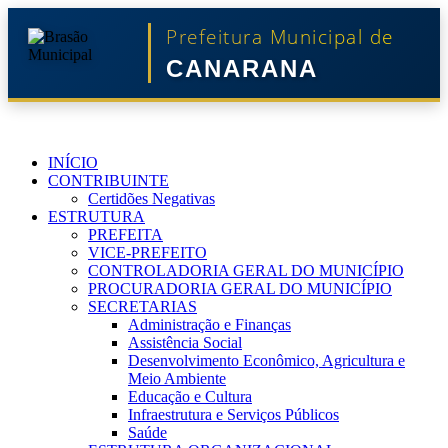
Prefeitura Municipal de
CANARANA
INÍCIO
CONTRIBUINTE
Certidões Negativas
ESTRUTURA
PREFEITA
VICE-PREFEITO
CONTROLADORIA GERAL DO MUNICÍPIO
PROCURADORIA GERAL DO MUNICÍPIO
SECRETARIAS
Administração e Finanças
Assistência Social
Desenvolvimento Econômico, Agricultura e
Meio Ambiente
Educação e Cultura
Infraestrutura e Serviços Públicos
Saúde