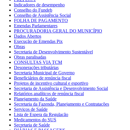
Indicadores de desempenho
Conselho do Fundeb
Conselho de Assistência Social
FOLHA DE PAGAMENTO
Emendas Parlamentares
PROCURADORIA GERAL DO MUNICÍPIO
Dados Abertos
Execução de Emendas Pix
Obras
Secretaria de Desenvolvimento Sustentável
Obras paralisadas
CONSULTAS VIA TCM
Desonerações tributárias
Secretaria Municipal de Governo
Beneficiários de renúncia fiscal
Projetos de incentivo cultural e esportivo
Secretaria de Assistência e Desenvolvimento Social
Relatórios analíticos de renúncia fiscal
Planejamento da Saúde
Secretaria da Fazenda, Planejamento e Contratações
Serviços de Saúde
Lista de Espera da Regulação
Medicamentos do SUS
Secretaria de Saúde