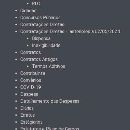
RLO
Cidadão
Concursos Públicos
Contratações Diretas
Contratações Diretas – anteriores a 02/05/2024
Dispensa
Inexigibilidade
Contratos
Contratos Antigos
Termos Aditivos
Contribuinte
Convênios
COVID-19
Despesa
Detalhamento das Despesas
Diárias
Erratas
Estágiarios
Estatutos e Plano de Cargos