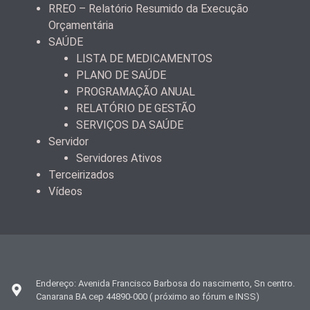
RREO – Relatório Resumido da Execução
Orçamentária
SAÚDE
LISTA DE MEDICAMENTOS
PLANO DE SAÚDE
PROGRAMAÇÃO ANUAL
RELATÓRIO DE GESTÃO
SERVIÇOS DA SAÚDE
Servidor
Servidores Ativos
Terceirizados
Vídeos
Endereço: Avenida Francisco Barbosa do nascimento, Sn centro.
Canarana BA cep 44890-000 ( próximo ao fórum e INSS)