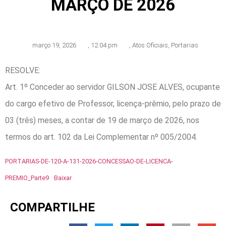
MARÇO DE 2026
março 19, 2026
,
12:04 pm
,
Atos Oficiais
,
Portarias
RESOLVE:
Art. 1º Conceder ao servidor GILSON JOSE ALVES, ocupante
do cargo efetivo de Professor, licença-prêmio, pelo prazo de
03 (três) meses, a contar de 19 de março de 2026, nos
termos do art. 102 da Lei Complementar nº 005/2004.
PORTARIAS-DE-120-A-131-2026-CONCESSAO-DE-LICENCA-
PREMIO_Parte9
Baixar
COMPARTILHE