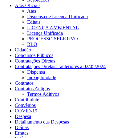
Atos Oficiais
Atas
Dispensa de Licença Unificada
Editais
LICENÇA AMBIENTAL
Licença Unificada
PROCESSO SELETIVO
RLO
Cidadão
Concursos Públicos
Contratações Diretas
Contratações Diretas – anteriores a 02/05/2024
Dispensa
Inexigibilidade
Contratos
Contratos Antigos
Termos Aditivos
Contribuinte
Convênios
COVID-19
Despesa
Detalhamento das Despesas
Diárias
Erratas