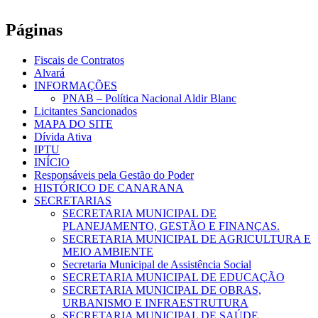
Páginas
Fiscais de Contratos
Alvará
INFORMAÇÕES
PNAB – Política Nacional Aldir Blanc
Licitantes Sancionados
MAPA DO SITE
Dívida Ativa
IPTU
INÍCIO
Responsáveis pela Gestão do Poder
HISTÓRICO DE CANARANA
SECRETARIAS
SECRETARIA MUNICIPAL DE
PLANEJAMENTO, GESTÃO E FINANÇAS.
SECRETARIA MUNICIPAL DE AGRICULTURA E
MEIO AMBIENTE
Secretaria Municipal de Assistência Social
SECRETARIA MUNICIPAL DE EDUCAÇÃO
SECRETARIA MUNICIPAL DE OBRAS,
URBANISMO E INFRAESTRUTURA
SECRETARIA MUNICIPAL DE SAÚDE