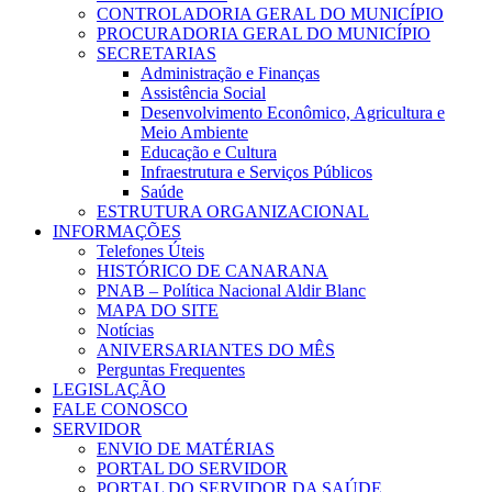
CONTROLADORIA GERAL DO MUNICÍPIO
PROCURADORIA GERAL DO MUNICÍPIO
SECRETARIAS
Administração e Finanças
Assistência Social
Desenvolvimento Econômico, Agricultura e
Meio Ambiente
Educação e Cultura
Infraestrutura e Serviços Públicos
Saúde
ESTRUTURA ORGANIZACIONAL
INFORMAÇÕES
Telefones Úteis
HISTÓRICO DE CANARANA
PNAB – Política Nacional Aldir Blanc
MAPA DO SITE
Notícias
ANIVERSARIANTES DO MÊS
Perguntas Frequentes
LEGISLAÇÃO
FALE CONOSCO
SERVIDOR
ENVIO DE MATÉRIAS
PORTAL DO SERVIDOR
PORTAL DO SERVIDOR DA SAÚDE