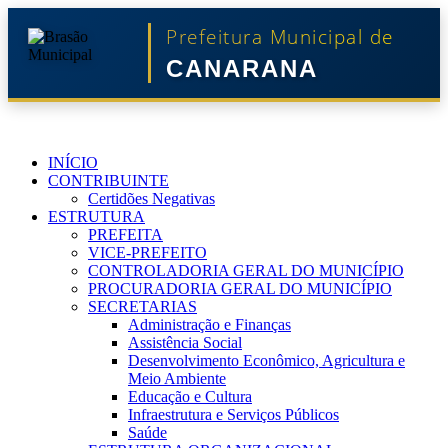
Prefeitura Municipal de
CANARANA
INÍCIO
CONTRIBUINTE
Certidões Negativas
ESTRUTURA
PREFEITA
VICE-PREFEITO
CONTROLADORIA GERAL DO MUNICÍPIO
PROCURADORIA GERAL DO MUNICÍPIO
SECRETARIAS
Administração e Finanças
Assistência Social
Desenvolvimento Econômico, Agricultura e
Meio Ambiente
Educação e Cultura
Infraestrutura e Serviços Públicos
Saúde