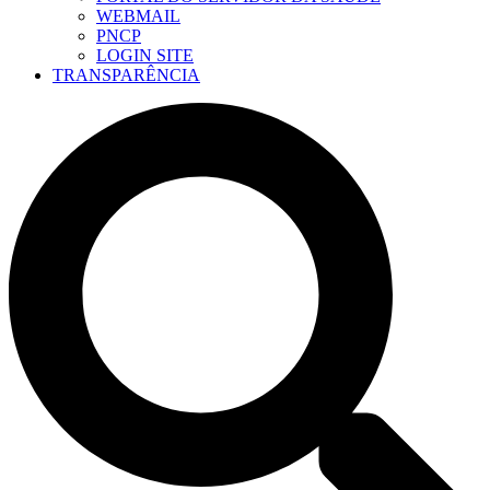
WEBMAIL
PNCP
LOGIN SITE
TRANSPARÊNCIA