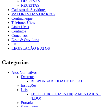
DESPESAS
RECEITAS
Cadastro de Servidores
VALORES DAS DIÁRIAS
Contracheque
Telefones Úteis
Links Úteis
Contratos
Concursos
E-sic & Ouvidoria
SIC
LEGISLAÇÃO E ATOS
Categorias
Atos Normativos
Decretos
RESPONSABILIDADE FISCAL
Instruções
Leis
LEI DE DIRETRIZES ORÇAMENTÁRIAS
(LDO)
Portarias
Resoluções