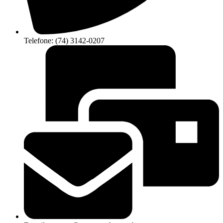
Telefone: (74) 3142-0207