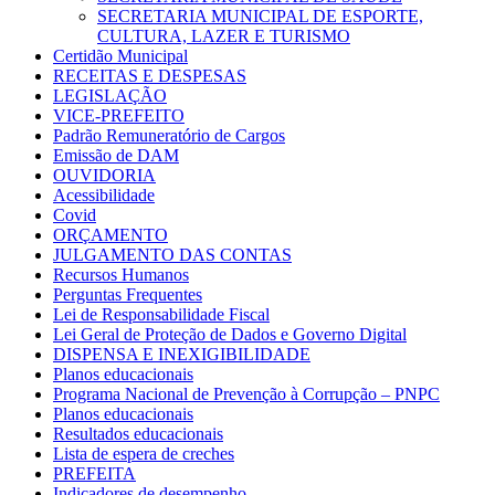
SECRETARIA MUNICIPAL DE ESPORTE,
CULTURA, LAZER E TURISMO
Certidão Municipal
RECEITAS E DESPESAS
LEGISLAÇÃO
VICE-PREFEITO
Padrão Remuneratório de Cargos
Emissão de DAM
OUVIDORIA
Acessibilidade
Covid
ORÇAMENTO
JULGAMENTO DAS CONTAS
Recursos Humanos
Perguntas Frequentes
Lei de Responsabilidade Fiscal
Lei Geral de Proteção de Dados e Governo Digital
DISPENSA E INEXIGIBILIDADE
Planos educacionais
Programa Nacional de Prevenção à Corrupção – PNPC
Planos educacionais
Resultados educacionais
Lista de espera de creches
PREFEITA
Indicadores de desempenho