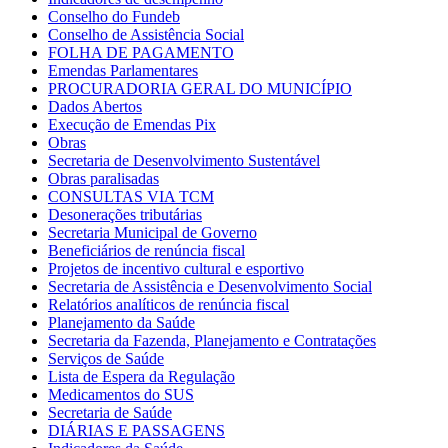
Conselho do Fundeb
Conselho de Assistência Social
FOLHA DE PAGAMENTO
Emendas Parlamentares
PROCURADORIA GERAL DO MUNICÍPIO
Dados Abertos
Execução de Emendas Pix
Obras
Secretaria de Desenvolvimento Sustentável
Obras paralisadas
CONSULTAS VIA TCM
Desonerações tributárias
Secretaria Municipal de Governo
Beneficiários de renúncia fiscal
Projetos de incentivo cultural e esportivo
Secretaria de Assistência e Desenvolvimento Social
Relatórios analíticos de renúncia fiscal
Planejamento da Saúde
Secretaria da Fazenda, Planejamento e Contratações
Serviços de Saúde
Lista de Espera da Regulação
Medicamentos do SUS
Secretaria de Saúde
DIÁRIAS E PASSAGENS