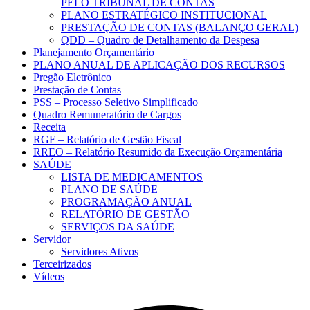
PELO TRIBUNAL DE CONTAS
PLANO ESTRATÉGICO INSTITUCIONAL
PRESTAÇÃO DE CONTAS (BALANÇO GERAL)
QDD – Quadro de Detalhamento da Despesa
Planejamento Orçamentário
PLANO ANUAL DE APLICAÇÃO DOS RECURSOS
Pregão Eletrônico
Prestação de Contas
PSS – Processo Seletivo Simplificado
Quadro Remuneratório de Cargos
Receita
RGF – Relatório de Gestão Fiscal
RREO – Relatório Resumido da Execução Orçamentária
SAÚDE
LISTA DE MEDICAMENTOS
PLANO DE SAÚDE
PROGRAMAÇÃO ANUAL
RELATÓRIO DE GESTÃO
SERVIÇOS DA SAÚDE
Servidor
Servidores Ativos
Terceirizados
Vídeos