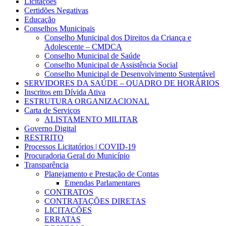
Licitações
Certidões Negativas
Educação
Conselhos Municipais
Conselho Municipal dos Direitos da Criança e
Adolescente – CMDCA
Conselho Municipal de Saúde
Conselho Municipal de Assistência Social
Conselho Municipal de Desenvolvimento Sustentável
SERVIDORES DA SAÚDE – QUADRO DE HORÁRIOS
Inscritos em Dívida Ativa
ESTRUTURA ORGANIZACIONAL
Carta de Serviços
ALISTAMENTO MILITAR
Governo Digital
RESTRITO
Processos Licitatórios | COVID-19
Procuradoria Geral do Município
Transparência
Planejamento e Prestação de Contas
Emendas Parlamentares
CONTRATOS
CONTRATAÇÕES DIRETAS
LICITAÇÕES
ERRATAS