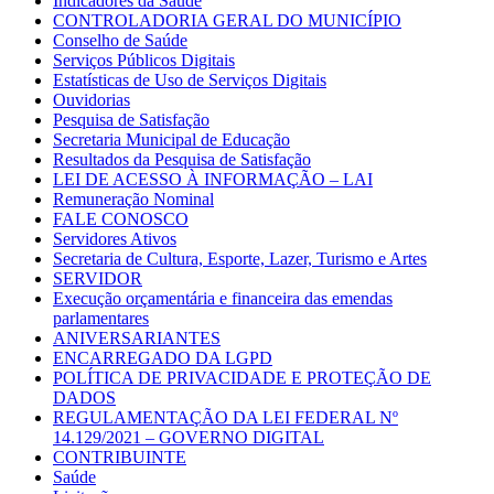
Indicadores da Saúde
CONTROLADORIA GERAL DO MUNICÍPIO
Conselho de Saúde
Serviços Públicos Digitais
Estatísticas de Uso de Serviços Digitais
Ouvidorias
Pesquisa de Satisfação
Secretaria Municipal de Educação
Resultados da Pesquisa de Satisfação
LEI DE ACESSO À INFORMAÇÃO – LAI
Remuneração Nominal
FALE CONOSCO
Servidores Ativos
Secretaria de Cultura, Esporte, Lazer, Turismo e Artes
SERVIDOR
Execução orçamentária e financeira das emendas
parlamentares
ANIVERSARIANTES
ENCARREGADO DA LGPD
POLÍTICA DE PRIVACIDADE E PROTEÇÃO DE
DADOS
REGULAMENTAÇÃO DA LEI FEDERAL Nº
14.129/2021 – GOVERNO DIGITAL
CONTRIBUINTE
Saúde