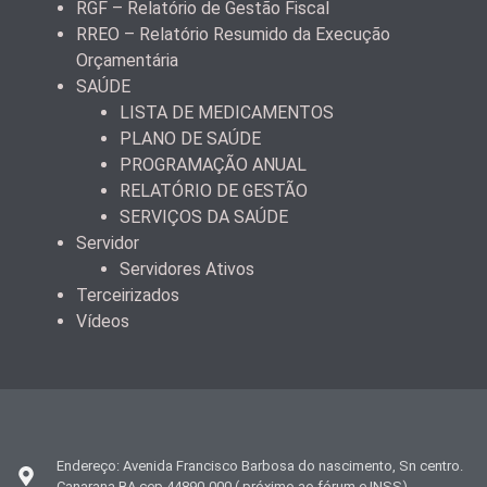
RGF – Relatório de Gestão Fiscal
RREO – Relatório Resumido da Execução
Orçamentária
SAÚDE
LISTA DE MEDICAMENTOS
PLANO DE SAÚDE
PROGRAMAÇÃO ANUAL
RELATÓRIO DE GESTÃO
SERVIÇOS DA SAÚDE
Servidor
Servidores Ativos
Terceirizados
Vídeos
Endereço: Avenida Francisco Barbosa do nascimento, Sn centro.
Canarana BA cep 44890-000 ( próximo ao fórum e INSS)