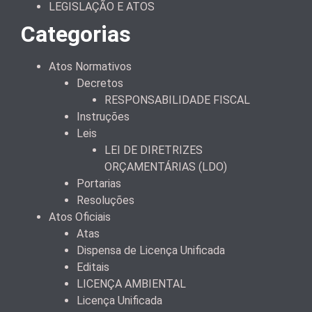
LEGISLAÇÃO E ATOS
Categorias
Atos Normativos
Decretos
RESPONSABILIDADE FISCAL
Instruções
Leis
LEI DE DIRETRIZES
ORÇAMENTÁRIAS (LDO)
Portarias
Resoluções
Atos Oficiais
Atas
Dispensa de Licença Unificada
Editais
LICENÇA AMBIENTAL
Licença Unificada