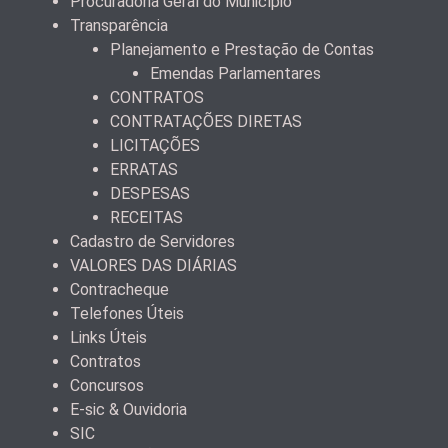
Procuradoria Geral do Município
Transparência
Planejamento e Prestação de Contas
Emendas Parlamentares
CONTRATOS
CONTRATAÇÕES DIRETAS
LICITAÇÕES
ERRATAS
DESPESAS
RECEITAS
Cadastro de Servidores
VALORES DAS DIÁRIAS
Contracheque
Telefones Úteis
Links Úteis
Contratos
Concursos
E-sic & Ouvidoria
SIC