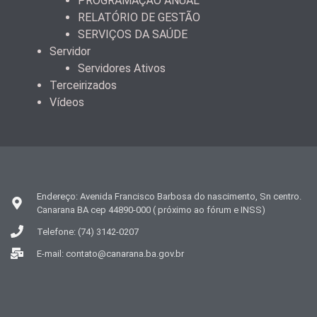
PROGRAMAÇÃO ANUAL
RELATÓRIO DE GESTÃO
SERVIÇOS DA SAÚDE
Servidor
Servidores Ativos
Terceirizados
Vídeos
Endereço: Avenida Francisco Barbosa do nascimento, Sn centro.
Canarana BA cep 44890-000 ( próximo ao fórum e INSS)
Telefone: (74) 3142-0207
E-mail: contato@canarana.ba.gov.br