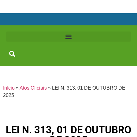
Início
»
Atos Oficiais
»
LEI N. 313, 01 DE OUTUBRO DE
2025
LEI N. 313, 01 DE OUTUBRO