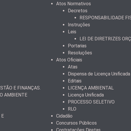
Atos Normativos
Decretos
RESPONSABILIDADE FI
Instruções
Leis
LEI DE DIRETRIZES OR
Portarias
Resoluções
Atos Oficiais
Atas
Dispensa de Licença Unificada
Editais
STÃO E FINANÇAS.
LICENÇA AMBIENTAL
IO AMBIENTE
Licença Unificada
PROCESSO SELETIVO
RLO
 E
Cidadão
Concursos Públicos
Contratações Diretas