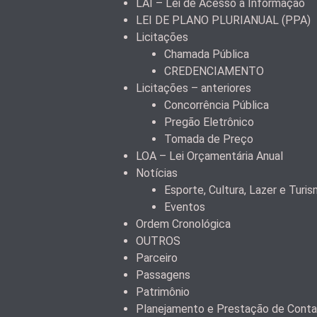
LAI – Lei de Acesso à Informação
LEI DE PLANO PLURIANUAL (PPA)
Licitações
Chamada Pública
CREDENCIAMENTO
Licitações – anteriores
Concorrência Pública
Pregão Eletrônico
Tomada de Preço
LOA – Lei Orçamentária Anual
Notícias
Esporte, Cultura, Lazer e Turi
Eventos
Ordem Cronológica
OUTROS
Parceiro
Passagens
Patrimônio
Planejamento e Prestação de Cont