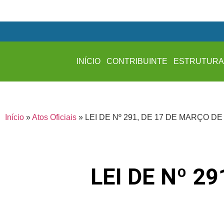
INÍCIO
CONTRIBUINTE
ESTRUTUR
Início
»
Atos Oficiais
»
LEI DE Nº 291, DE 17 DE MARÇO DE
LEI DE Nº 2