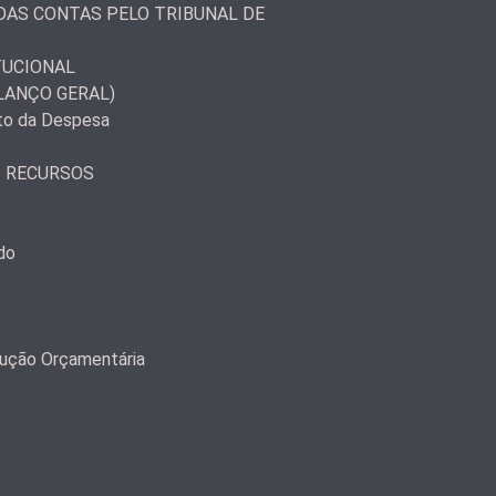
AS CONTAS PELO TRIBUNAL DE
TUCIONAL
LANÇO GERAL)
to da Despesa
S RECURSOS
do
ução Orçamentária