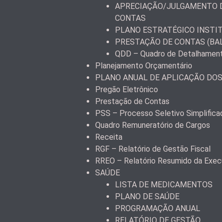
APRECIAÇÃO/JULGAMENTO D
CONTAS
PLANO ESTRATÉGICO INSTI
PRESTAÇÃO DE CONTAS (BA
QDD – Quadro de Detalhamen
Planejamento Orçamentário
PLANO ANUAL DE APLICAÇÃO DO
Pregão Eletrônico
Prestação de Contas
PSS – Processo Seletivo Simplifica
Quadro Remuneratório de Cargos
Receita
RGF – Relatório de Gestão Fiscal
RREO – Relatório Resumido da Exec
SAÚDE
LISTA DE MEDICAMENTOS
PLANO DE SAÚDE
PROGRAMAÇÃO ANUAL
RELATÓRIO DE GESTÃO