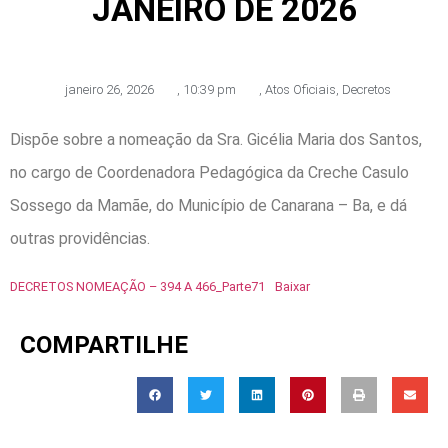
JANEIRO DE 2026
janeiro 26, 2026
,
10:39 pm
,
Atos Oficiais
,
Decretos
Dispõe sobre a nomeação da Sra. Gicélia Maria dos Santos,
no cargo de Coordenadora Pedagógica da Creche Casulo
Sossego da Mamãe, do Município de Canarana – Ba, e dá
outras providências.
DECRETOS NOMEAÇÃO – 394 A 466_Parte71
Baixar
COMPARTILHE