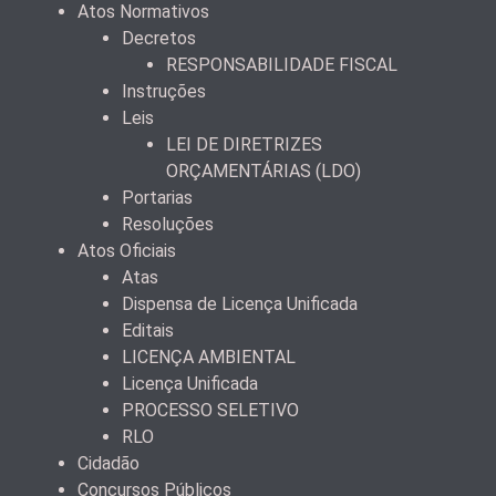
Atos Normativos
Decretos
RESPONSABILIDADE FISCAL
Instruções
Leis
LEI DE DIRETRIZES
ORÇAMENTÁRIAS (LDO)
Portarias
Resoluções
Atos Oficiais
Atas
Dispensa de Licença Unificada
Editais
LICENÇA AMBIENTAL
Licença Unificada
PROCESSO SELETIVO
RLO
Cidadão
Concursos Públicos