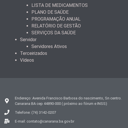
LISTA DE MEDICAMENTOS
PLANO DE SAÚDE
PROGRAMAÇÃO ANUAL
RELATÓRIO DE GESTÃO
SERVIÇOS DA SAÚDE
Servidor
Servidores Ativos
Terceirizados
Vídeos
Endereço: Avenida Francisco Barbosa do nascimento, Sn centro.
Canarana BA cep 44890-000 ( próximo ao fórum e INSS)
Telefone: (74) 3142-0207
E-mail: contato@canarana.ba.gov.br