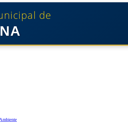
unicipal de
NA
 Ambiente