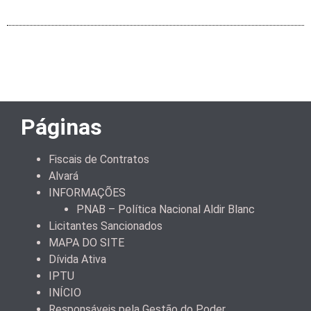
Páginas
Fiscais de Contratos
Alvará
INFORMAÇÕES
PNAB – Política Nacional Aldir Blanc
Licitantes Sancionados
MAPA DO SITE
Dívida Ativa
IPTU
INÍCIO
Responsáveis pela Gestão do Poder