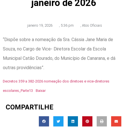
janeiro de 2026
janeiro 19, 2026
,
5:36 pm
,
Atos Oficiais
“Dispõe sobre a nomeação da Sra. Cássia Jane Maria de
Souza, no Cargo de Vice- Diretora Escolar da Escola
Municipal Catão Dourado, do Município de Canarana, e dá
outras providências”.
Decretos 359 a 382-2026 nomeação dos diretoes e vice-diretores
escolares_Parte13
Baixar
COMPARTILHE