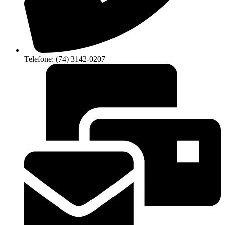
Telefone: (74) 3142-0207