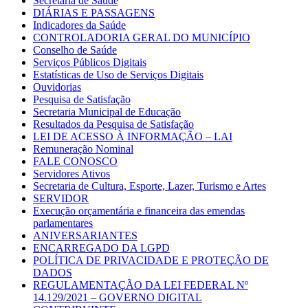
Secretaria de Saúde
DIÁRIAS E PASSAGENS
Indicadores da Saúde
CONTROLADORIA GERAL DO MUNICÍPIO
Conselho de Saúde
Serviços Públicos Digitais
Estatísticas de Uso de Serviços Digitais
Ouvidorias
Pesquisa de Satisfação
Secretaria Municipal de Educação
Resultados da Pesquisa de Satisfação
LEI DE ACESSO À INFORMAÇÃO – LAI
Remuneração Nominal
FALE CONOSCO
Servidores Ativos
Secretaria de Cultura, Esporte, Lazer, Turismo e Artes
SERVIDOR
Execução orçamentária e financeira das emendas
parlamentares
ANIVERSARIANTES
ENCARREGADO DA LGPD
POLÍTICA DE PRIVACIDADE E PROTEÇÃO DE
DADOS
REGULAMENTAÇÃO DA LEI FEDERAL Nº
14.129/2021 – GOVERNO DIGITAL