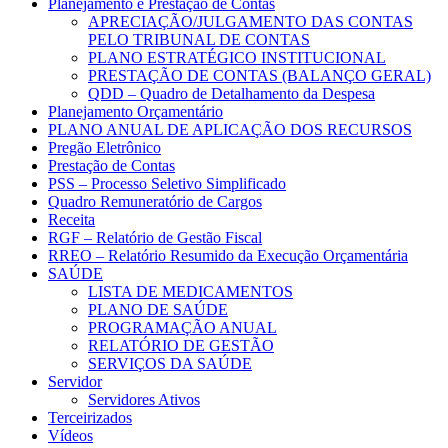
Planejamento e Prestação de Contas
APRECIAÇÃO/JULGAMENTO DAS CONTAS
PELO TRIBUNAL DE CONTAS
PLANO ESTRATÉGICO INSTITUCIONAL
PRESTAÇÃO DE CONTAS (BALANÇO GERAL)
QDD – Quadro de Detalhamento da Despesa
Planejamento Orçamentário
PLANO ANUAL DE APLICAÇÃO DOS RECURSOS
Pregão Eletrônico
Prestação de Contas
PSS – Processo Seletivo Simplificado
Quadro Remuneratório de Cargos
Receita
RGF – Relatório de Gestão Fiscal
RREO – Relatório Resumido da Execução Orçamentária
SAÚDE
LISTA DE MEDICAMENTOS
PLANO DE SAÚDE
PROGRAMAÇÃO ANUAL
RELATÓRIO DE GESTÃO
SERVIÇOS DA SAÚDE
Servidor
Servidores Ativos
Terceirizados
Vídeos