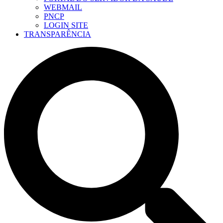
WEBMAIL
PNCP
LOGIN SITE
TRANSPARÊNCIA