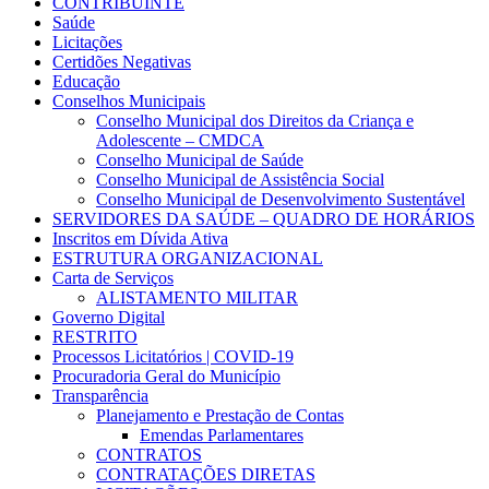
CONTRIBUINTE
Saúde
Licitações
Certidões Negativas
Educação
Conselhos Municipais
Conselho Municipal dos Direitos da Criança e
Adolescente – CMDCA
Conselho Municipal de Saúde
Conselho Municipal de Assistência Social
Conselho Municipal de Desenvolvimento Sustentável
SERVIDORES DA SAÚDE – QUADRO DE HORÁRIOS
Inscritos em Dívida Ativa
ESTRUTURA ORGANIZACIONAL
Carta de Serviços
ALISTAMENTO MILITAR
Governo Digital
RESTRITO
Processos Licitatórios | COVID-19
Procuradoria Geral do Município
Transparência
Planejamento e Prestação de Contas
Emendas Parlamentares
CONTRATOS
CONTRATAÇÕES DIRETAS