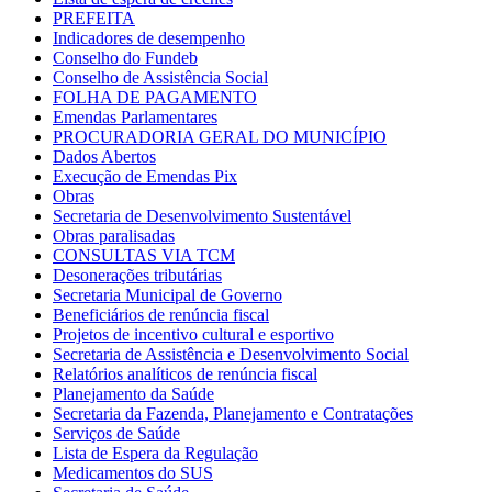
PREFEITA
Indicadores de desempenho
Conselho do Fundeb
Conselho de Assistência Social
FOLHA DE PAGAMENTO
Emendas Parlamentares
PROCURADORIA GERAL DO MUNICÍPIO
Dados Abertos
Execução de Emendas Pix
Obras
Secretaria de Desenvolvimento Sustentável
Obras paralisadas
CONSULTAS VIA TCM
Desonerações tributárias
Secretaria Municipal de Governo
Beneficiários de renúncia fiscal
Projetos de incentivo cultural e esportivo
Secretaria de Assistência e Desenvolvimento Social
Relatórios analíticos de renúncia fiscal
Planejamento da Saúde
Secretaria da Fazenda, Planejamento e Contratações
Serviços de Saúde
Lista de Espera da Regulação
Medicamentos do SUS