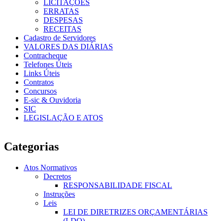
LICITAÇÕES
ERRATAS
DESPESAS
RECEITAS
Cadastro de Servidores
VALORES DAS DIÁRIAS
Contracheque
Telefones Úteis
Links Úteis
Contratos
Concursos
E-sic & Ouvidoria
SIC
LEGISLAÇÃO E ATOS
Categorias
Atos Normativos
Decretos
RESPONSABILIDADE FISCAL
Instruções
Leis
LEI DE DIRETRIZES ORÇAMENTÁRIAS
(LDO)