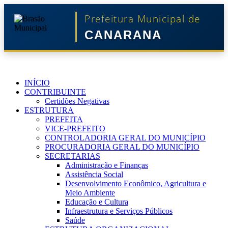
Prefeitura Municipal de
CANARANA
INÍCIO
CONTRIBUINTE
Certidões Negativas
ESTRUTURA
PREFEITA
VICE-PREFEITO
CONTROLADORIA GERAL DO MUNICÍPIO
PROCURADORIA GERAL DO MUNICÍPIO
SECRETARIAS
Administração e Finanças
Assistência Social
Desenvolvimento Econômico, Agricultura e
Meio Ambiente
Educação e Cultura
Infraestrutura e Serviços Públicos
Saúde