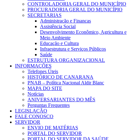
CONTROLADORIA GERAL DO MUNICÍPIO
PROCURADORIA GERAL DO MUNICÍPIO
SECRETARIAS
Administração e Finanças
Assistência Social
Desenvolvimento Econômico, Agricultura e
Meio Ambiente
Educação e Cultura
Infraestrutura e Serviços Públicos
Saúde
ESTRUTURA ORGANIZACIONAL
INFORMAÇÕES
Telefones Úteis
HISTÓRICO DE CANARANA
PNAB – Política Nacional Aldir Blanc
MAPA DO SITE
Notícias
ANIVERSARIANTES DO MÊS
Perguntas Frequentes
LEGISLAÇÃO
FALE CONOSCO
SERVIDOR
ENVIO DE MATÉRIAS
PORTAL DO SERVIDOR
PORTAL DO SERVIDOR DA SAÚDE