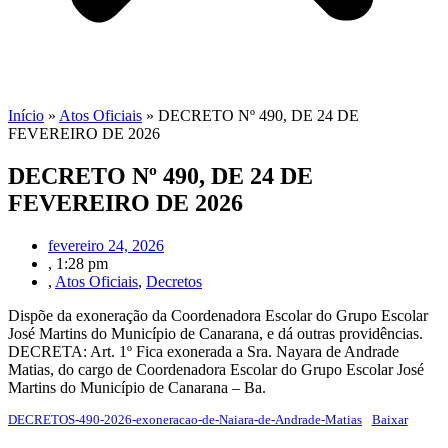
Início
»
Atos Oficiais
»
DECRETO Nº 490, DE 24 DE
FEVEREIRO DE 2026
DECRETO Nº 490, DE 24 DE
FEVEREIRO DE 2026
fevereiro 24, 2026
,
1:28 pm
,
Atos Oficiais
,
Decretos
Dispõe da exoneração da Coordenadora Escolar do Grupo Escolar
José Martins do Município de Canarana, e dá outras providências.
DECRETA: Art. 1º Fica exonerada a Sra. Nayara de Andrade
Matias, do cargo de Coordenadora Escolar do Grupo Escolar José
Martins do Município de Canarana – Ba.
DECRETOS-490-2026-exoneracao-de-Naiara-de-Andrade-Matias
Baixar