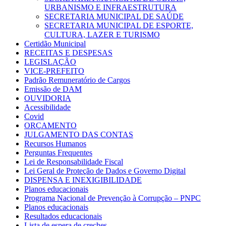
URBANISMO E INFRAESTRUTURA
SECRETARIA MUNICIPAL DE SAÚDE
SECRETARIA MUNICIPAL DE ESPORTE,
CULTURA, LAZER E TURISMO
Certidão Municipal
RECEITAS E DESPESAS
LEGISLAÇÃO
VICE-PREFEITO
Padrão Remuneratório de Cargos
Emissão de DAM
OUVIDORIA
Acessibilidade
Covid
ORÇAMENTO
JULGAMENTO DAS CONTAS
Recursos Humanos
Perguntas Frequentes
Lei de Responsabilidade Fiscal
Lei Geral de Proteção de Dados e Governo Digital
DISPENSA E INEXIGIBILIDADE
Planos educacionais
Programa Nacional de Prevenção à Corrupção – PNPC
Planos educacionais
Resultados educacionais
Lista de espera de creches