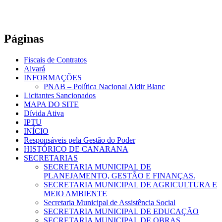
Páginas
Fiscais de Contratos
Alvará
INFORMAÇÕES
PNAB – Política Nacional Aldir Blanc
Licitantes Sancionados
MAPA DO SITE
Dívida Ativa
IPTU
INÍCIO
Responsáveis pela Gestão do Poder
HISTÓRICO DE CANARANA
SECRETARIAS
SECRETARIA MUNICIPAL DE
PLANEJAMENTO, GESTÃO E FINANÇAS.
SECRETARIA MUNICIPAL DE AGRICULTURA E
MEIO AMBIENTE
Secretaria Municipal de Assistência Social
SECRETARIA MUNICIPAL DE EDUCAÇÃO
SECRETARIA MUNICIPAL DE OBRAS,