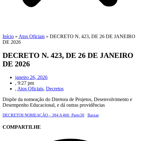
Início
»
Atos Oficiais
»
DECRETO N. 423, DE 26 DE JANEIRO
DE 2026
DECRETO N. 423, DE 26 DE JANEIRO
DE 2026
janeiro 26, 2026
,
9:27 pm
,
Atos Oficiais
,
Decretos
Dispõe da nomeação do Diretora de Projetos, Desenvolvimento e
Desempenho Educacional, e dá outras providências
DECRETOS NOMEAÇÃO – 394 A 466_Parte30
Baixar
COMPARTILHE