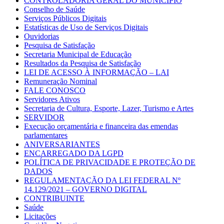
CONTROLADORIA GERAL DO MUNICÍPIO
Conselho de Saúde
Serviços Públicos Digitais
Estatísticas de Uso de Serviços Digitais
Ouvidorias
Pesquisa de Satisfação
Secretaria Municipal de Educação
Resultados da Pesquisa de Satisfação
LEI DE ACESSO À INFORMAÇÃO – LAI
Remuneração Nominal
FALE CONOSCO
Servidores Ativos
Secretaria de Cultura, Esporte, Lazer, Turismo e Artes
SERVIDOR
Execução orçamentária e financeira das emendas
parlamentares
ANIVERSARIANTES
ENCARREGADO DA LGPD
POLÍTICA DE PRIVACIDADE E PROTEÇÃO DE
DADOS
REGULAMENTAÇÃO DA LEI FEDERAL Nº
14.129/2021 – GOVERNO DIGITAL
CONTRIBUINTE
Saúde
Licitações