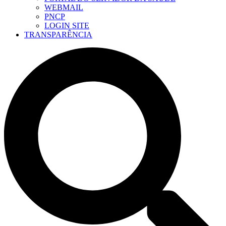
WEBMAIL
PNCP
LOGIN SITE
TRANSPARÊNCIA