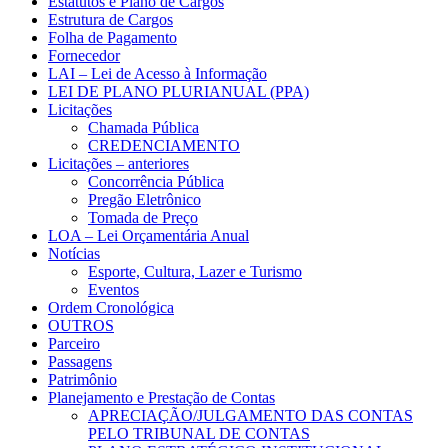
Estatutos e Plano de Cargos
Estrutura de Cargos
Folha de Pagamento
Fornecedor
LAI – Lei de Acesso à Informação
LEI DE PLANO PLURIANUAL (PPA)
Licitações
Chamada Pública
CREDENCIAMENTO
Licitações – anteriores
Concorrência Pública
Pregão Eletrônico
Tomada de Preço
LOA – Lei Orçamentária Anual
Notícias
Esporte, Cultura, Lazer e Turismo
Eventos
Ordem Cronológica
OUTROS
Parceiro
Passagens
Patrimônio
Planejamento e Prestação de Contas
APRECIAÇÃO/JULGAMENTO DAS CONTAS
PELO TRIBUNAL DE CONTAS