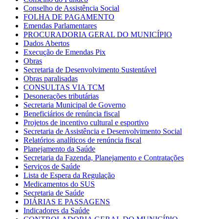
Conselho de Assistência Social
FOLHA DE PAGAMENTO
Emendas Parlamentares
PROCURADORIA GERAL DO MUNICÍPIO
Dados Abertos
Execução de Emendas Pix
Obras
Secretaria de Desenvolvimento Sustentável
Obras paralisadas
CONSULTAS VIA TCM
Desonerações tributárias
Secretaria Municipal de Governo
Beneficiários de renúncia fiscal
Projetos de incentivo cultural e esportivo
Secretaria de Assistência e Desenvolvimento Social
Relatórios analíticos de renúncia fiscal
Planejamento da Saúde
Secretaria da Fazenda, Planejamento e Contratações
Serviços de Saúde
Lista de Espera da Regulação
Medicamentos do SUS
Secretaria de Saúde
DIÁRIAS E PASSAGENS
Indicadores da Saúde