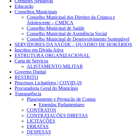
Certidões Negativas
Educação
Conselhos Municipais
Conselho Municipal dos Direitos da Criança e
Adolescente – CMDCA
Conselho Municipal de Saúde
Conselho Municipal de Assistência Social
Conselho Municipal de Desenvolvimento Sustentável
SERVIDORES DA SAÚDE – QUADRO DE HORÁRIOS
Inscritos em Dívida Ativa
ESTRUTURA ORGANIZACIONAL
Carta de Serviços
ALISTAMENTO MILITAR
Governo Digital
RESTRITO
Processos Licitatórios | COVID-19
Procuradoria Geral do Município
Transparência
Planejamento e Prestação de Contas
Emendas Parlamentares
CONTRATOS
CONTRATAÇÕES DIRETAS
LICITAÇÕES
ERRATAS
DESPESAS