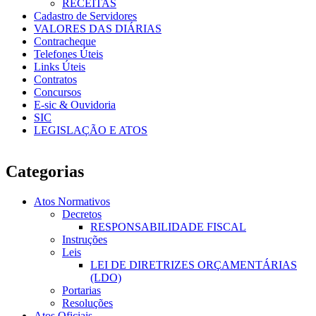
RECEITAS
Cadastro de Servidores
VALORES DAS DIÁRIAS
Contracheque
Telefones Úteis
Links Úteis
Contratos
Concursos
E-sic & Ouvidoria
SIC
LEGISLAÇÃO E ATOS
Categorias
Atos Normativos
Decretos
RESPONSABILIDADE FISCAL
Instruções
Leis
LEI DE DIRETRIZES ORÇAMENTÁRIAS
(LDO)
Portarias
Resoluções
Atos Oficiais