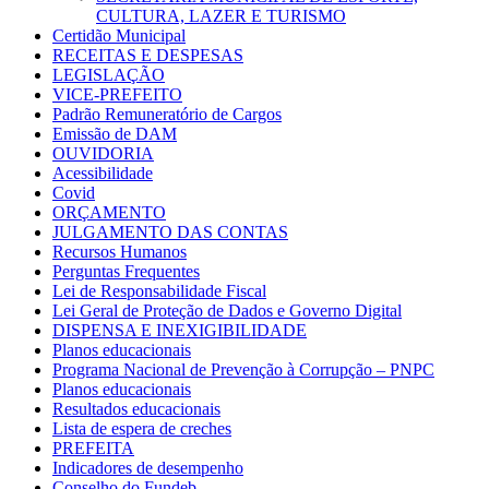
CULTURA, LAZER E TURISMO
Certidão Municipal
RECEITAS E DESPESAS
LEGISLAÇÃO
VICE-PREFEITO
Padrão Remuneratório de Cargos
Emissão de DAM
OUVIDORIA
Acessibilidade
Covid
ORÇAMENTO
JULGAMENTO DAS CONTAS
Recursos Humanos
Perguntas Frequentes
Lei de Responsabilidade Fiscal
Lei Geral de Proteção de Dados e Governo Digital
DISPENSA E INEXIGIBILIDADE
Planos educacionais
Programa Nacional de Prevenção à Corrupção – PNPC
Planos educacionais
Resultados educacionais
Lista de espera de creches
PREFEITA
Indicadores de desempenho
Conselho do Fundeb