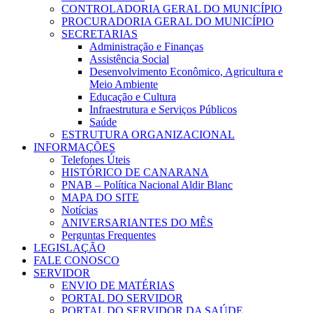
CONTROLADORIA GERAL DO MUNICÍPIO
PROCURADORIA GERAL DO MUNICÍPIO
SECRETARIAS
Administração e Finanças
Assistência Social
Desenvolvimento Econômico, Agricultura e
Meio Ambiente
Educação e Cultura
Infraestrutura e Serviços Públicos
Saúde
ESTRUTURA ORGANIZACIONAL
INFORMAÇÕES
Telefones Úteis
HISTÓRICO DE CANARANA
PNAB – Política Nacional Aldir Blanc
MAPA DO SITE
Notícias
ANIVERSARIANTES DO MÊS
Perguntas Frequentes
LEGISLAÇÃO
FALE CONOSCO
SERVIDOR
ENVIO DE MATÉRIAS
PORTAL DO SERVIDOR
PORTAL DO SERVIDOR DA SAÚDE