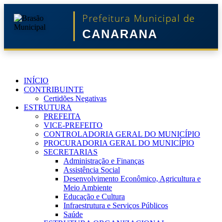
Prefeitura Municipal de
CANARANA
INÍCIO
CONTRIBUINTE
Certidões Negativas
ESTRUTURA
PREFEITA
VICE-PREFEITO
CONTROLADORIA GERAL DO MUNICÍPIO
PROCURADORIA GERAL DO MUNICÍPIO
SECRETARIAS
Administração e Finanças
Assistência Social
Desenvolvimento Econômico, Agricultura e
Meio Ambiente
Educação e Cultura
Infraestrutura e Serviços Públicos
Saúde