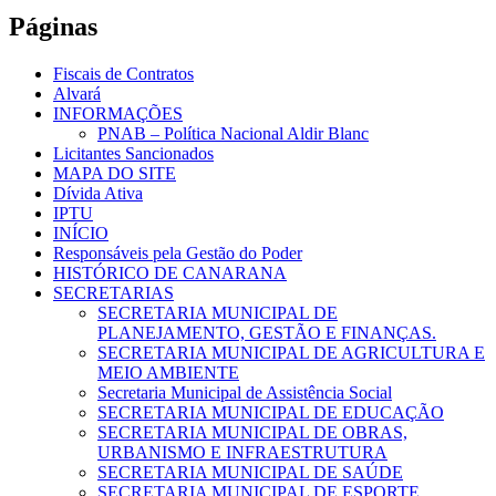
Páginas
Fiscais de Contratos
Alvará
INFORMAÇÕES
PNAB – Política Nacional Aldir Blanc
Licitantes Sancionados
MAPA DO SITE
Dívida Ativa
IPTU
INÍCIO
Responsáveis pela Gestão do Poder
HISTÓRICO DE CANARANA
SECRETARIAS
SECRETARIA MUNICIPAL DE
PLANEJAMENTO, GESTÃO E FINANÇAS.
SECRETARIA MUNICIPAL DE AGRICULTURA E
MEIO AMBIENTE
Secretaria Municipal de Assistência Social
SECRETARIA MUNICIPAL DE EDUCAÇÃO
SECRETARIA MUNICIPAL DE OBRAS,
URBANISMO E INFRAESTRUTURA
SECRETARIA MUNICIPAL DE SAÚDE
SECRETARIA MUNICIPAL DE ESPORTE,