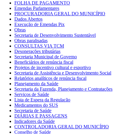
FOLHA DE PAGAMENTO
Emendas Parlamentares
PROCURADORIA GERAL DO MUNICÍPIO
Dados Abertos
Execução de Emendas Pix
Obras
Secretaria de Desenvolvimento Sustentável
Obras paralisadas
CONSULTAS VIA TCM
Desonerações tributárias
Secretaria Municipal de Governo
Beneficiários de renúncia fiscal
Projetos de incentivo cultural e esportivo
Secretaria de Assistência e Desenvolvimento Social
Relatórios analíticos de renúncia fiscal
Planejamento da Saúde
Secretaria da Fazenda, Planejamento e Contratações
Serviços de Saúde
Lista de Espera da Regulação
Medicamentos do SUS
Secretaria de Saúde
DIÁRIAS E PASSAGENS
Indicadores da Saúde
CONTROLADORIA GERAL DO MUNICÍPIO
Conselho de Saúde