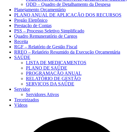
QDD – Quadro de Detalhamento da Despesa
Planejamento Orçamentário
PLANO ANUAL DE APLICAÇÃO DOS RECURSOS
Pregão Eletrônico
Prestação de Contas
PSS – Processo Seletivo Simplificado
Quadro Remuneratório de Cargos
Receita
RGF – Relatório de Gestão Fiscal
RREO – Relatório Resumido da Execução Orçamentária
SAÚDE
LISTA DE MEDICAMENTOS
PLANO DE SAÚDE
PROGRAMAÇÃO ANUAL
RELATÓRIO DE GESTÃO
SERVIÇOS DA SAÚDE
Servidor
Servidores Ativos
Terceirizados
Vídeos