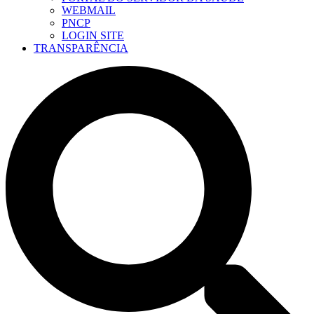
WEBMAIL
PNCP
LOGIN SITE
TRANSPARÊNCIA