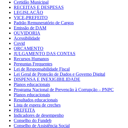
Certidão Municipal
RECEITAS E DESPESAS
LEGISLAÇÃO
VICE-PREFEITO
Padrão Remuneratório de Cargos
Emissão de DAM
OUVIDORIA
Acessibilidade
Covid
ORÇAMENTO
JULGAMENTO DAS CONTAS
Recursos Humanos
Perguntas Frequentes
Lei de Responsabilidade Fiscal
Lei Geral de Proteção de Dados e Governo Digital
DISPENSA E INEXIGIBILIDADE
Planos educacionais
Programa Nacional de Prevenção à Corrupção – PNPC
Planos educacionais
Resultados educacionais
Lista de espera de creches
PREFEITA
Indicadores de desempenho
Conselho do Fundeb
Conselho de Assistência Social