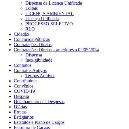
Dispensa de Licença Unificada
Editais
LICENÇA AMBIENTAL
Licença Unificada
PROCESSO SELETIVO
RLO
Cidadão
Concursos Públicos
Contratações Diretas
Contratações Diretas – anteriores a 02/05/2024
Dispensa
Inexigibilidade
Contratos
Contratos Antigos
Termos Aditivos
Contribuinte
Convênios
COVID-19
Despesa
Detalhamento das Despesas
Diárias
Erratas
Estágiarios
Estatutos e Plano de Cargos
Estrutura de Cargos