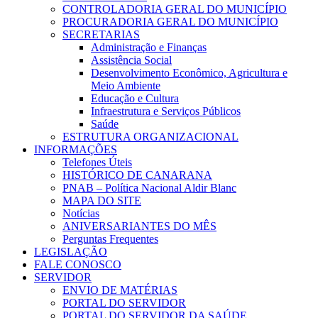
CONTROLADORIA GERAL DO MUNICÍPIO
PROCURADORIA GERAL DO MUNICÍPIO
SECRETARIAS
Administração e Finanças
Assistência Social
Desenvolvimento Econômico, Agricultura e
Meio Ambiente
Educação e Cultura
Infraestrutura e Serviços Públicos
Saúde
ESTRUTURA ORGANIZACIONAL
INFORMAÇÕES
Telefones Úteis
HISTÓRICO DE CANARANA
PNAB – Política Nacional Aldir Blanc
MAPA DO SITE
Notícias
ANIVERSARIANTES DO MÊS
Perguntas Frequentes
LEGISLAÇÃO
FALE CONOSCO
SERVIDOR
ENVIO DE MATÉRIAS
PORTAL DO SERVIDOR
PORTAL DO SERVIDOR DA SAÚDE