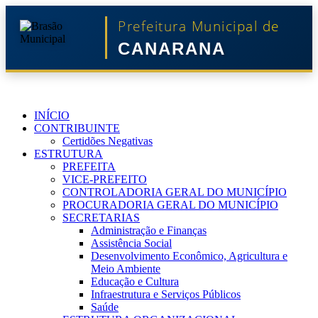
Prefeitura Municipal de
CANARANA
INÍCIO
CONTRIBUINTE
Certidões Negativas
ESTRUTURA
PREFEITA
VICE-PREFEITO
CONTROLADORIA GERAL DO MUNICÍPIO
PROCURADORIA GERAL DO MUNICÍPIO
SECRETARIAS
Administração e Finanças
Assistência Social
Desenvolvimento Econômico, Agricultura e
Meio Ambiente
Educação e Cultura
Infraestrutura e Serviços Públicos
Saúde