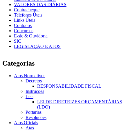
VALORES DAS DIÁRIAS
Contracheque
Telefones Úteis
Links Úteis
Contratos
Concursos
E-sic & Ouvidoria
SIC
LEGISLAÇÃO E ATOS
Categorias
Atos Normativos
Decretos
RESPONSABILIDADE FISCAL
Instruções
Leis
LEI DE DIRETRIZES ORÇAMENTÁRIAS
(LDO)
Portarias
Resoluções
Atos Oficiais
Atas