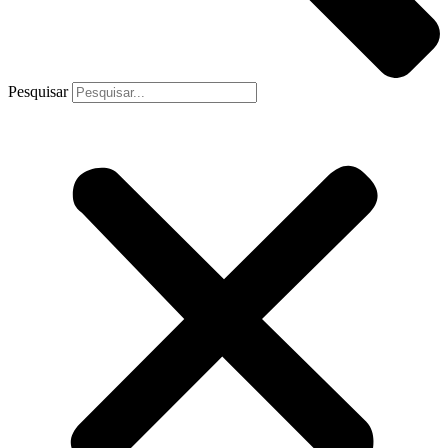
Pesquisar