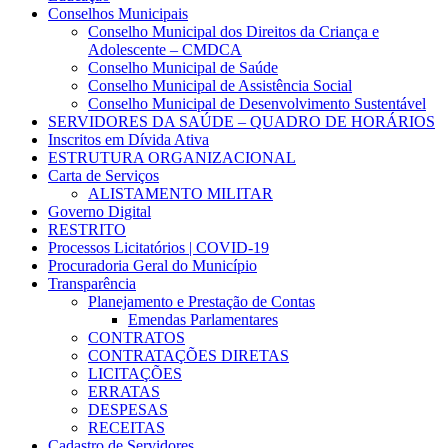
Conselhos Municipais
Conselho Municipal dos Direitos da Criança e
Adolescente – CMDCA
Conselho Municipal de Saúde
Conselho Municipal de Assistência Social
Conselho Municipal de Desenvolvimento Sustentável
SERVIDORES DA SAÚDE – QUADRO DE HORÁRIOS
Inscritos em Dívida Ativa
ESTRUTURA ORGANIZACIONAL
Carta de Serviços
ALISTAMENTO MILITAR
Governo Digital
RESTRITO
Processos Licitatórios | COVID-19
Procuradoria Geral do Município
Transparência
Planejamento e Prestação de Contas
Emendas Parlamentares
CONTRATOS
CONTRATAÇÕES DIRETAS
LICITAÇÕES
ERRATAS
DESPESAS
RECEITAS
Cadastro de Servidores