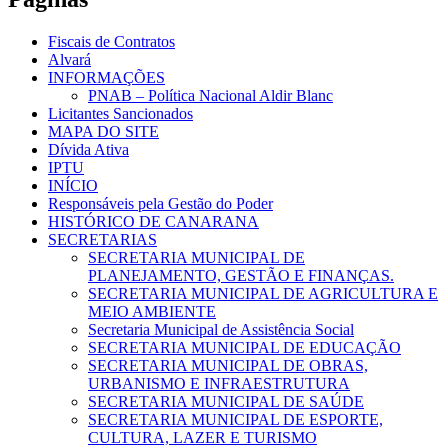
Fiscais de Contratos
Alvará
INFORMAÇÕES
PNAB – Política Nacional Aldir Blanc
Licitantes Sancionados
MAPA DO SITE
Dívida Ativa
IPTU
INÍCIO
Responsáveis pela Gestão do Poder
HISTÓRICO DE CANARANA
SECRETARIAS
SECRETARIA MUNICIPAL DE
PLANEJAMENTO, GESTÃO E FINANÇAS.
SECRETARIA MUNICIPAL DE AGRICULTURA E
MEIO AMBIENTE
Secretaria Municipal de Assistência Social
SECRETARIA MUNICIPAL DE EDUCAÇÃO
SECRETARIA MUNICIPAL DE OBRAS,
URBANISMO E INFRAESTRUTURA
SECRETARIA MUNICIPAL DE SAÚDE
SECRETARIA MUNICIPAL DE ESPORTE,
CULTURA, LAZER E TURISMO