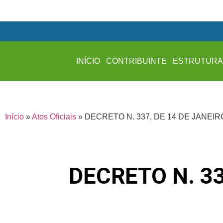
INÍCIO
CONTRIBUINTE
ESTRUTUR
Início
»
Atos Oficiais
»
DECRETO N. 337, DE 14 DE JANEIR
DECRETO N. 33