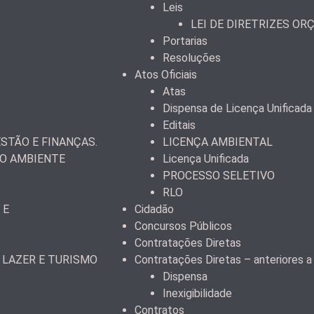
Leis
LEI DE DIRETRIZES OR
Portarias
Resoluções
Atos Oficiais
Atas
Dispensa de Licença Unificada
Editais
STÃO E FINANÇAS.
LICENÇA AMBIENTAL
IO AMBIENTE
Licença Unificada
PROCESSO SELETIVO
RLO
 E
Cidadão
Concursos Públicos
Contratações Diretas
 LAZER E TURISMO
Contratações Diretas – anteriores 
Dispensa
Inexigibilidade
Contratos