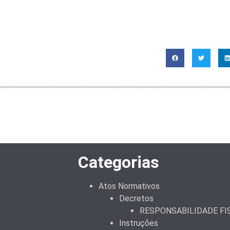
Categorias
Atos Normativos
Decretos
RESPONSABILIDADE FI
Instruções