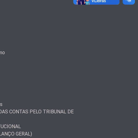
smo
as
AS CONTAS PELO TRIBUNAL DE
TUCIONAL
LANÇO GERAL)