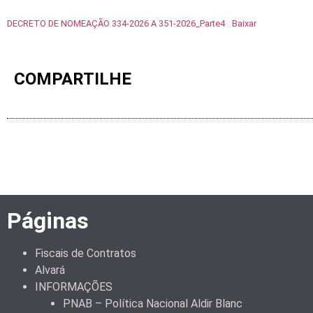
DECRETO DE NOMEAÇÃO 334-2026 A 351-2026_Parte4
Baixar
COMPARTILHE
Páginas
Fiscais de Contratos
Alvará
INFORMAÇÕES
PNAB – Política Nacional Aldir Blanc