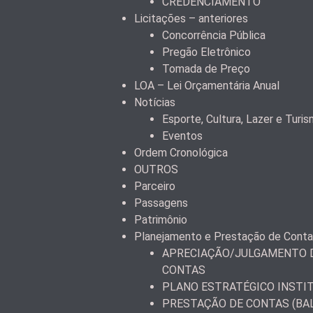
CREDENCIAMENTO
Licitações – anteriores
Concorrência Pública
Pregão Eletrônico
Tomada de Preço
LOA – Lei Orçamentária Anual
Notícias
Esporte, Cultura, Lazer e Turi
Eventos
Ordem Cronológica
OUTROS
Parceiro
Passagens
Patrimônio
Planejamento e Prestação de Cont
APRECIAÇÃO/JULGAMENTO D
CONTAS
PLANO ESTRATÉGICO INSTI
PRESTAÇÃO DE CONTAS (BA