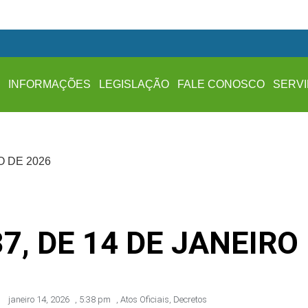
A
INFORMAÇÕES
LEGISLAÇÃO
FALE CONOSCO
SERV
O DE 2026
7, DE 14 DE JANEIRO
janeiro 14, 2026
,
5:38 pm
,
Atos Oficiais
,
Decretos