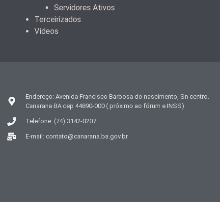
Servidores Ativos
Terceirizados
Vídeos
Endereço: Avenida Francisco Barbosa do nascimento, Sn centro.
Canarana BA cep 44890-000 ( próximo ao fórum e INSS)
Telefone: (74) 3142-0207
E-mail: contato@canarana.ba.gov.br