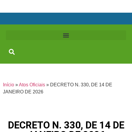
Início
»
Atos Oficiais
»
DECRETO N. 330, DE 14 DE
JANEIRO DE 2026
DECRETO N. 330, DE 14 DE