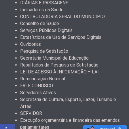
DIÁRIAS E PASSAGENS
Indicadores da Saúde
CONTROLADORIA GERAL DO MUNICÍPIO
Conselho de Saúde
Serviços Públicos Digitais
Estatísticas de Uso de Serviços Digitais
Ouvidorias
Pesquisa de Satisfação
Secretaria Municipal de Educação
Resultados da Pesquisa de Satisfação
LEI DE ACESSO À INFORMAÇÃO – LAI
Remuneração Nominal
FALE CONOSCO
Servidores Ativos
Secretaria de Cultura, Esporte, Lazer, Turismo e
Artes
SERVIDOR
Execução orçamentária e financeira das emendas
Abrir a barra de ferramentas
parlamentares