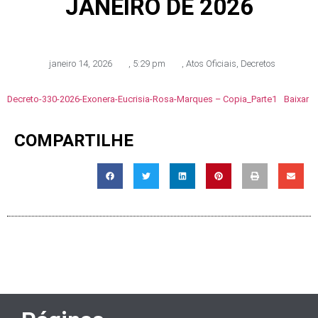
JANEIRO DE 2026
janeiro 14, 2026
,
5:29 pm
,
Atos Oficiais
,
Decretos
Decreto-330-2026-Exonera-Eucrisia-Rosa-Marques – Copia_Parte1
Baixar
COMPARTILHE