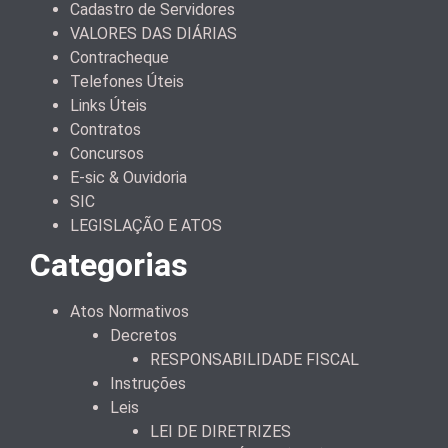
Cadastro de Servidores
VALORES DAS DIÁRIAS
Contracheque
Telefones Úteis
Links Úteis
Contratos
Concursos
E-sic & Ouvidoria
SIC
LEGISLAÇÃO E ATOS
Categorias
Atos Normativos
Decretos
RESPONSABILIDADE FISCAL
Instruções
Leis
LEI DE DIRETRIZES