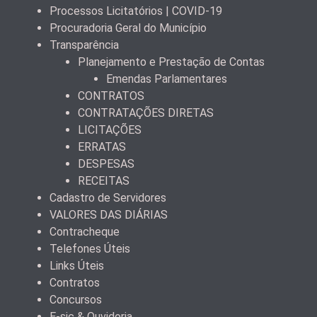
Processos Licitatórios | COVID-19
Procuradoria Geral do Município
Transparência
Planejamento e Prestação de Contas
Emendas Parlamentares
CONTRATOS
CONTRATAÇÕES DIRETAS
LICITAÇÕES
ERRATAS
DESPESAS
RECEITAS
Cadastro de Servidores
VALORES DAS DIÁRIAS
Contracheque
Telefones Úteis
Links Úteis
Contratos
Concursos
E-sic & Ouvidoria