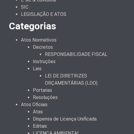
SIC
LEGISLAÇÃO E ATOS
Categorias
Atos Normativos
Decretos
RESPONSABILIDADE FISCAL
Instruções
Leis
LEI DE DIRETRIZES
ORÇAMENTÁRIAS (LDO)
Portarias
Resoluções
Atos Oficiais
Atas
Dispensa de Licença Unificada
Editais
LICENÇA AMBIENTAL