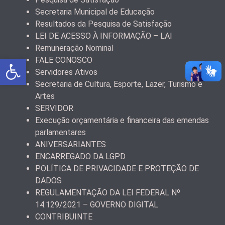
Secretaria Municipal de Educação
Resultados da Pesquisa de Satisfação
LEI DE ACESSO À INFORMAÇÃO – LAI
Remuneração Nominal
Abrir a barra de ferramentas
FALE CONOSCO
Servidores Ativos
Secretaria de Cultura, Esporte, Lazer, Turismo e
Artes
SERVIDOR
Execução orçamentária e financeira das emendas
parlamentares
ANIVERSARIANTES
ENCARREGADO DA LGPD
POLÍTICA DE PRIVACIDADE E PROTEÇÃO DE
DADOS
REGULAMENTAÇÃO DA LEI FEDERAL Nº
14.129/2021 – GOVERNO DIGITAL
CONTRIBUINTE