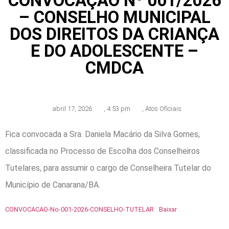
CONVOCAÇÃO Nº 001/2026
– CONSELHO MUNICIPAL
DOS DIREITOS DA CRIANÇA
E DO ADOLESCENTE –
CMDCA
abril 17, 2026
,
4:53 pm
,
Atos Oficiais
Fica convocada a Sra. Daniela Macário da Silva Gomes,
classificada no Processo de Escolha dos Conselheiros
Tutelares, para assumir o cargo de Conselheira Tutelar do
Município de Canarana/BA.
CONVOCACAO-No-001-2026-CONSELHO-TUTELAR
Baixar