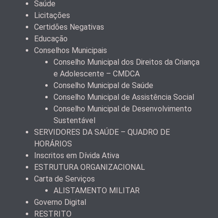
Saúde
Licitações
Certidões Negativas
Educação
Conselhos Municipais
Conselho Municipal dos Direitos da Criança
e Adolescente – CMDCA
Conselho Municipal de Saúde
Conselho Municipal de Assistência Social
Conselho Municipal de Desenvolvimento
Sustentável
SERVIDORES DA SAÚDE – QUADRO DE
HORÁRIOS
Inscritos em Dívida Ativa
ESTRUTURA ORGANIZACIONAL
Carta de Serviços
ALISTAMENTO MILITAR
Governo Digital
RESTRITO