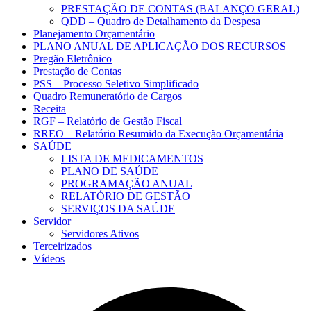
PRESTAÇÃO DE CONTAS (BALANÇO GERAL)
QDD – Quadro de Detalhamento da Despesa
Planejamento Orçamentário
PLANO ANUAL DE APLICAÇÃO DOS RECURSOS
Pregão Eletrônico
Prestação de Contas
PSS – Processo Seletivo Simplificado
Quadro Remuneratório de Cargos
Receita
RGF – Relatório de Gestão Fiscal
RREO – Relatório Resumido da Execução Orçamentária
SAÚDE
LISTA DE MEDICAMENTOS
PLANO DE SAÚDE
PROGRAMAÇÃO ANUAL
RELATÓRIO DE GESTÃO
SERVIÇOS DA SAÚDE
Servidor
Servidores Ativos
Terceirizados
Vídeos