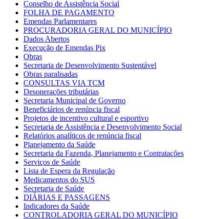
Conselho de Assistência Social
FOLHA DE PAGAMENTO
Emendas Parlamentares
PROCURADORIA GERAL DO MUNICÍPIO
Dados Abertos
Execução de Emendas Pix
Obras
Secretaria de Desenvolvimento Sustentável
Obras paralisadas
CONSULTAS VIA TCM
Desonerações tributárias
Secretaria Municipal de Governo
Beneficiários de renúncia fiscal
Projetos de incentivo cultural e esportivo
Secretaria de Assistência e Desenvolvimento Social
Relatórios analíticos de renúncia fiscal
Planejamento da Saúde
Secretaria da Fazenda, Planejamento e Contratações
Serviços de Saúde
Lista de Espera da Regulação
Medicamentos do SUS
Secretaria de Saúde
DIÁRIAS E PASSAGENS
Indicadores da Saúde
CONTROLADORIA GERAL DO MUNICÍPIO