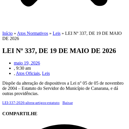
Início
»
Atos Normativos
»
Leis
»
LEI Nº 337, DE 19 DE MAIO
DE 2026
LEI Nº 337, DE 19 DE MAIO DE 2026
maio 19, 2026
,
9:30 am
,
Atos Oficiais
,
Leis
Dispõe da alteração de dispositivos a Lei n° 05 de 05 de novembro
de 2004 – Estatuto do Servidor do Município de Canarana, e dá
outras providências.
LEI-337-2026-altera-artigos-estatuto
Baixar
COMPARTILHE