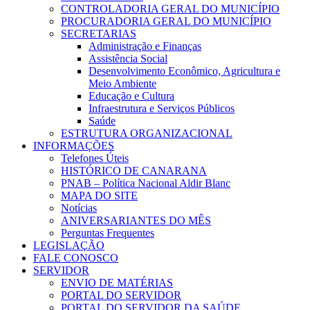
CONTROLADORIA GERAL DO MUNICÍPIO
PROCURADORIA GERAL DO MUNICÍPIO
SECRETARIAS
Administração e Finanças
Assistência Social
Desenvolvimento Econômico, Agricultura e
Meio Ambiente
Educação e Cultura
Infraestrutura e Serviços Públicos
Saúde
ESTRUTURA ORGANIZACIONAL
INFORMAÇÕES
Telefones Úteis
HISTÓRICO DE CANARANA
PNAB – Política Nacional Aldir Blanc
MAPA DO SITE
Notícias
ANIVERSARIANTES DO MÊS
Perguntas Frequentes
LEGISLAÇÃO
FALE CONOSCO
SERVIDOR
ENVIO DE MATÉRIAS
PORTAL DO SERVIDOR
PORTAL DO SERVIDOR DA SAÚDE