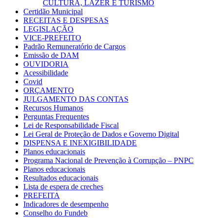
CULTURA, LAZER E TURISMO
Certidão Municipal
RECEITAS E DESPESAS
LEGISLAÇÃO
VICE-PREFEITO
Padrão Remuneratório de Cargos
Emissão de DAM
OUVIDORIA
Acessibilidade
Covid
ORÇAMENTO
JULGAMENTO DAS CONTAS
Recursos Humanos
Perguntas Frequentes
Lei de Responsabilidade Fiscal
Lei Geral de Proteção de Dados e Governo Digital
DISPENSA E INEXIGIBILIDADE
Planos educacionais
Programa Nacional de Prevenção à Corrupção – PNPC
Planos educacionais
Resultados educacionais
Lista de espera de creches
PREFEITA
Indicadores de desempenho
Conselho do Fundeb