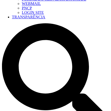
WEBMAIL
PNCP
LOGIN SITE
TRANSPARÊNCIA