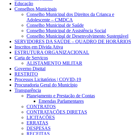
Educação
Conselhos Municipais
Conselho Municipal dos Direitos da Criança e
Adolescente – CMDCA
Conselho Municipal de Saúde
Conselho Municipal de Assistência Social
Conselho Municipal de Desenvolvimento Sustentável
SERVIDORES DA SAÚDE – QUADRO DE HORÁRIOS
Inscritos em Dívida Ativa
ESTRUTURA ORGANIZACIONAL
Carta de Serviços
ALISTAMENTO MILITAR
Governo Digital
RESTRITO
Processos Licitatórios | COVID-19
Procuradoria Geral do Município
Transparência
Planejamento e Prestação de Contas
Emendas Parlamentares
CONTRATOS
CONTRATAÇÕES DIRETAS
LICITAÇÕES
ERRATAS
DESPESAS
RECEITAS