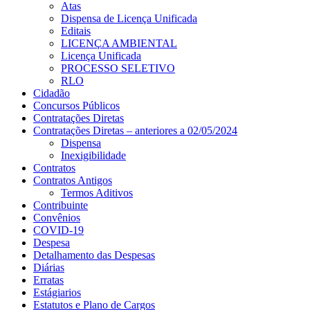
Atas
Dispensa de Licença Unificada
Editais
LICENÇA AMBIENTAL
Licença Unificada
PROCESSO SELETIVO
RLO
Cidadão
Concursos Públicos
Contratações Diretas
Contratações Diretas – anteriores a 02/05/2024
Dispensa
Inexigibilidade
Contratos
Contratos Antigos
Termos Aditivos
Contribuinte
Convênios
COVID-19
Despesa
Detalhamento das Despesas
Diárias
Erratas
Estágiarios
Estatutos e Plano de Cargos