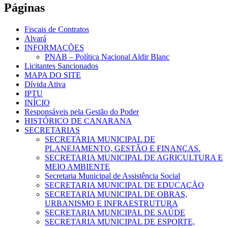
Páginas
Fiscais de Contratos
Alvará
INFORMAÇÕES
PNAB – Política Nacional Aldir Blanc
Licitantes Sancionados
MAPA DO SITE
Dívida Ativa
IPTU
INÍCIO
Responsáveis pela Gestão do Poder
HISTÓRICO DE CANARANA
SECRETARIAS
SECRETARIA MUNICIPAL DE
PLANEJAMENTO, GESTÃO E FINANÇAS.
SECRETARIA MUNICIPAL DE AGRICULTURA E
MEIO AMBIENTE
Secretaria Municipal de Assistência Social
SECRETARIA MUNICIPAL DE EDUCAÇÃO
SECRETARIA MUNICIPAL DE OBRAS,
URBANISMO E INFRAESTRUTURA
SECRETARIA MUNICIPAL DE SAÚDE
SECRETARIA MUNICIPAL DE ESPORTE,