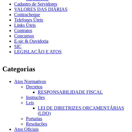
Cadastro de Servidores
VALORES DAS DIÁRIAS
Contracheque
Telefones Úteis
Links Úteis
Contratos
Concursos
E-sic & Ouvidoria
SIC
LEGISLAÇÃO E ATOS
Categorias
Atos Normativos
Decretos
RESPONSABILIDADE FISCAL
Instruções
Leis
LEI DE DIRETRIZES ORÇAMENTÁRIAS
(LDO)
Portarias
Resoluções
Atos Oficiais