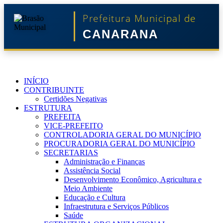
Prefeitura Municipal de
CANARANA
INÍCIO
CONTRIBUINTE
Certidões Negativas
ESTRUTURA
PREFEITA
VICE-PREFEITO
CONTROLADORIA GERAL DO MUNICÍPIO
PROCURADORIA GERAL DO MUNICÍPIO
SECRETARIAS
Administração e Finanças
Assistência Social
Desenvolvimento Econômico, Agricultura e
Meio Ambiente
Educação e Cultura
Infraestrutura e Serviços Públicos
Saúde