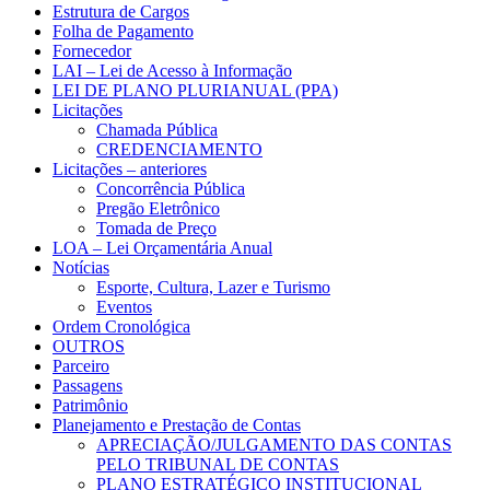
Estrutura de Cargos
Folha de Pagamento
Fornecedor
LAI – Lei de Acesso à Informação
LEI DE PLANO PLURIANUAL (PPA)
Licitações
Chamada Pública
CREDENCIAMENTO
Licitações – anteriores
Concorrência Pública
Pregão Eletrônico
Tomada de Preço
LOA – Lei Orçamentária Anual
Notícias
Esporte, Cultura, Lazer e Turismo
Eventos
Ordem Cronológica
OUTROS
Parceiro
Passagens
Patrimônio
Planejamento e Prestação de Contas
APRECIAÇÃO/JULGAMENTO DAS CONTAS
PELO TRIBUNAL DE CONTAS
PLANO ESTRATÉGICO INSTITUCIONAL