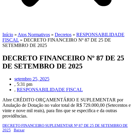
Início
»
Atos Normativos
»
Decretos
»
RESPONSABILIDADE
FISCAL
»
DECRETO FINANCEIRO Nº 87 DE 25 DE
SETEMBRO DE 2025
DECRETO FINANCEIRO Nº 87 DE 25
DE SETEMBRO DE 2025
setembro 25, 2025
,
5:31 pm
,
RESPONSABILIDADE FISCAL
Abre CRÉDITO ORÇAMENTÁRIO E SUPLEMENTAR por
Anulação de Dotação no valor total de R$ 729.000,00 (Setecentos e
vinte e nove mil reais), para fins que se especifica e da outras
providências.
DECRETO FINANCEIRO SUPLEMENTAR Nº 87 DE 25 DE SETEMBRO DE
2025
Baixar