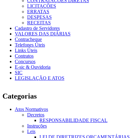
CONTRATAÇÕES DIRETAS
LICITAÇÕES
ERRATAS
DESPESAS
RECEITAS
Cadastro de Servidores
VALORES DAS DIÁRIAS
Contracheque
Telefones Úteis
Links Úteis
Contratos
Concursos
E-sic & Ouvidoria
SIC
LEGISLAÇÃO E ATOS
Categorias
Atos Normativos
Decretos
RESPONSABILIDADE FISCAL
Instruções
Leis
LEI DE DIRETRIZES ORÇAMENTÁRIAS