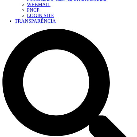
WEBMAIL
PNCP
LOGIN SITE
TRANSPARÊNCIA