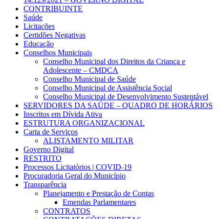
CONTRIBUINTE
Saúde
Licitações
Certidões Negativas
Educação
Conselhos Municipais
Conselho Municipal dos Direitos da Criança e
Adolescente – CMDCA
Conselho Municipal de Saúde
Conselho Municipal de Assistência Social
Conselho Municipal de Desenvolvimento Sustentável
SERVIDORES DA SAÚDE – QUADRO DE HORÁRIOS
Inscritos em Dívida Ativa
ESTRUTURA ORGANIZACIONAL
Carta de Serviços
ALISTAMENTO MILITAR
Governo Digital
RESTRITO
Processos Licitatórios | COVID-19
Procuradoria Geral do Município
Transparência
Planejamento e Prestação de Contas
Emendas Parlamentares
CONTRATOS