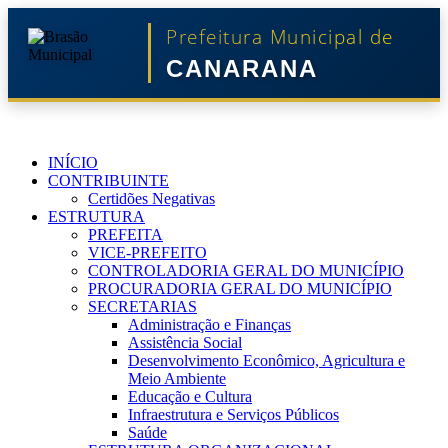
Prefeitura Municipal de
CANARANA
INÍCIO
CONTRIBUINTE
Certidões Negativas
ESTRUTURA
PREFEITA
VICE-PREFEITO
CONTROLADORIA GERAL DO MUNICÍPIO
PROCURADORIA GERAL DO MUNICÍPIO
SECRETARIAS
Administração e Finanças
Assistência Social
Desenvolvimento Econômico, Agricultura e
Meio Ambiente
Educação e Cultura
Infraestrutura e Serviços Públicos
Saúde