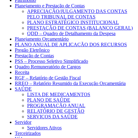
Patrimônio
Planejamento e Prestação de Contas
APRECIAÇÃO/JULGAMENTO DAS CONTAS
PELO TRIBUNAL DE CONTAS
PLANO ESTRATÉGICO INSTITUCIONAL
PRESTAÇÃO DE CONTAS (BALANÇO GERAL)
QDD – Quadro de Detalhamento da Despesa
Planejamento Orçamentário
PLANO ANUAL DE APLICAÇÃO DOS RECURSOS
Pregão Eletrônico
Prestação de Contas
PSS – Processo Seletivo Simplificado
Quadro Remuneratório de Cargos
Receita
RGF – Relatório de Gestão Fiscal
RREO – Relatório Resumido da Execução Orçamentária
SAÚDE
LISTA DE MEDICAMENTOS
PLANO DE SAÚDE
PROGRAMAÇÃO ANUAL
RELATÓRIO DE GESTÃO
SERVIÇOS DA SAÚDE
Servidor
Servidores Ativos
Terceirizados