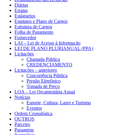
Diárias
Erratas
Estágiarios
Estatutos e Plano de Cargos
Estrutura de Cargos
Folha de Pagamento
Fornecedor
LAI – Lei de Acesso à Informação
LEI DE PLANO PLURIANUAL (PPA)
Licitações
Chamada Pública
CREDENCIAMENTO
Licitações – anteriores
Concorrência Pública
Pregão Eletrônico
Tomada de Preço
LOA – Lei Orçamentária Anual
Notícias
Esporte, Cultura, Lazer e Turismo
Eventos
Ordem Cronológica
OUTROS
Parceiro
Passagens