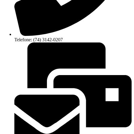
Telefone: (74) 3142-0207