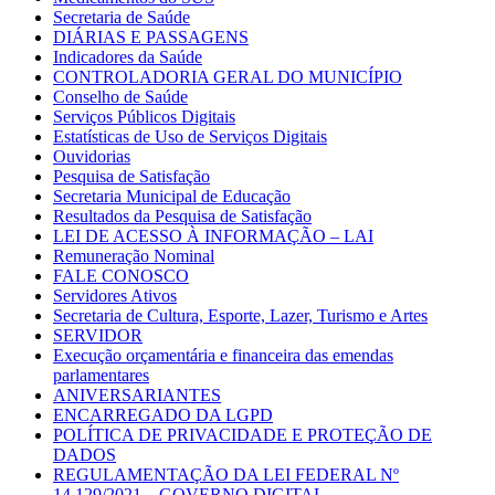
Secretaria de Saúde
DIÁRIAS E PASSAGENS
Indicadores da Saúde
CONTROLADORIA GERAL DO MUNICÍPIO
Conselho de Saúde
Serviços Públicos Digitais
Estatísticas de Uso de Serviços Digitais
Ouvidorias
Pesquisa de Satisfação
Secretaria Municipal de Educação
Resultados da Pesquisa de Satisfação
LEI DE ACESSO À INFORMAÇÃO – LAI
Remuneração Nominal
FALE CONOSCO
Servidores Ativos
Secretaria de Cultura, Esporte, Lazer, Turismo e Artes
SERVIDOR
Execução orçamentária e financeira das emendas
parlamentares
ANIVERSARIANTES
ENCARREGADO DA LGPD
POLÍTICA DE PRIVACIDADE E PROTEÇÃO DE
DADOS
REGULAMENTAÇÃO DA LEI FEDERAL Nº
14.129/2021 – GOVERNO DIGITAL