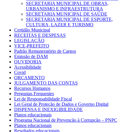
SECRETARIA MUNICIPAL DE OBRAS,
URBANISMO E INFRAESTRUTURA
SECRETARIA MUNICIPAL DE SAÚDE
SECRETARIA MUNICIPAL DE ESPORTE,
CULTURA, LAZER E TURISMO
Certidão Municipal
RECEITAS E DESPESAS
LEGISLAÇÃO
VICE-PREFEITO
Padrão Remuneratório de Cargos
Emissão de DAM
OUVIDORIA
Acessibilidade
Covid
ORÇAMENTO
JULGAMENTO DAS CONTAS
Recursos Humanos
Perguntas Frequentes
Lei de Responsabilidade Fiscal
Lei Geral de Proteção de Dados e Governo Digital
DISPENSA E INEXIGIBILIDADE
Planos educacionais
Programa Nacional de Prevenção à Corrupção – PNPC
Planos educacionais
Resultados educacionais