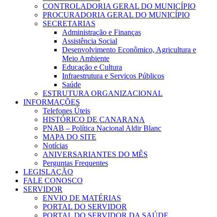
CONTROLADORIA GERAL DO MUNICÍPIO
PROCURADORIA GERAL DO MUNICÍPIO
SECRETARIAS
Administração e Finanças
Assistência Social
Desenvolvimento Econômico, Agricultura e
Meio Ambiente
Educação e Cultura
Infraestrutura e Serviços Públicos
Saúde
ESTRUTURA ORGANIZACIONAL
INFORMAÇÕES
Telefones Úteis
HISTÓRICO DE CANARANA
PNAB – Política Nacional Aldir Blanc
MAPA DO SITE
Notícias
ANIVERSARIANTES DO MÊS
Perguntas Frequentes
LEGISLAÇÃO
FALE CONOSCO
SERVIDOR
ENVIO DE MATÉRIAS
PORTAL DO SERVIDOR
PORTAL DO SERVIDOR DA SAÚDE