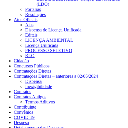
(LDO)
Portarias
Resoluções
Atos Oficiais
Atas
Dispensa de Licença Unificada
Editais
LICENÇA AMBIENTAL
Licença Unificada
PROCESSO SELETIVO
RLO
Cidadão
Concursos Públicos
Contratações Diretas
Contratações Diretas – anteriores a 02/05/2024
Dispensa
Inexigibilidade
Contratos
Contratos Antigos
Termos Aditivos
Contribuinte
Convênios
COVID-19
Despesa
Detalhamento das Despesas