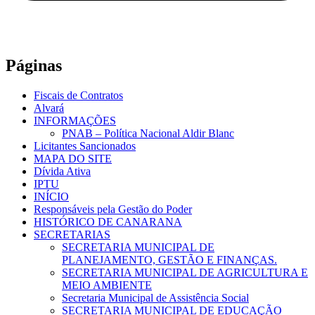
Páginas
Fiscais de Contratos
Alvará
INFORMAÇÕES
PNAB – Política Nacional Aldir Blanc
Licitantes Sancionados
MAPA DO SITE
Dívida Ativa
IPTU
INÍCIO
Responsáveis pela Gestão do Poder
HISTÓRICO DE CANARANA
SECRETARIAS
SECRETARIA MUNICIPAL DE
PLANEJAMENTO, GESTÃO E FINANÇAS.
SECRETARIA MUNICIPAL DE AGRICULTURA E
MEIO AMBIENTE
Secretaria Municipal de Assistência Social
SECRETARIA MUNICIPAL DE EDUCAÇÃO