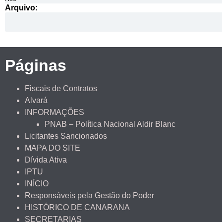
Arquivo:
Páginas
Fiscais de Contratos
Alvará
INFORMAÇÕES
PNAB – Política Nacional Aldir Blanc
Licitantes Sancionados
MAPA DO SITE
Dívida Ativa
IPTU
INÍCIO
Responsáveis pela Gestão do Poder
HISTÓRICO DE CANARANA
SECRETARIAS