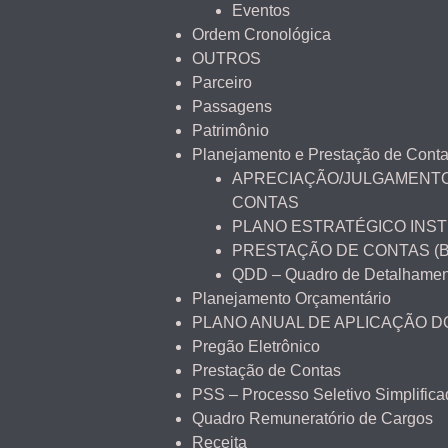
Eventos
Ordem Cronológica
OUTROS
Parceiro
Passagens
Patrimônio
Planejamento e Prestação de Cont
APRECIAÇÃO/JULGAMENTO
CONTAS
PLANO ESTRATÉGICO INST
PRESTAÇÃO DE CONTAS (
QDD – Quadro de Detalhamen
Planejamento Orçamentário
PLANO ANUAL DE APLICAÇÃO 
Pregão Eletrônico
Prestação de Contas
PSS – Processo Seletivo Simplifica
Quadro Remuneratório de Cargos
Receita