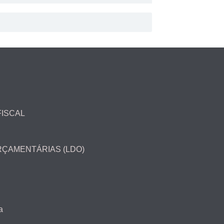
FISCAL
ORÇAMENTÁRIAS (LDO)
a