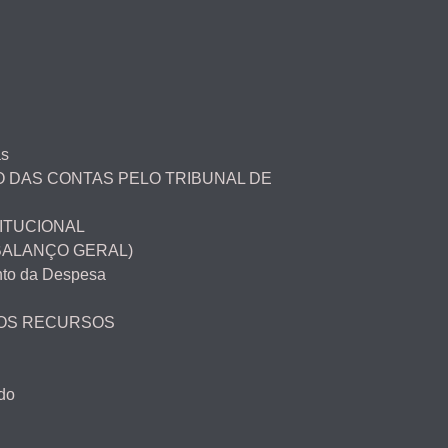
as
 DAS CONTAS PELO TRIBUNAL DE
ITUCIONAL
BALANÇO GERAL)
to da Despesa
DOS RECURSOS
do