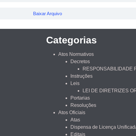
Baixar Arquivo
Categorias
Atos Normativos
Decretos
RESPONSABILIDADE 
Instruções
Leis
LEI DE DIRETRIZES 
Portarias
Resoluções
Atos Oficiais
Atas
Dispensa de Licença Unificad
Editais