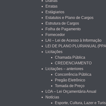
Diárias
Erratas
Estágiarios
Estatutos e Plano de Cargos
Estrutura de Cargos
Folha de Pagamento
Fornecedor
LAI – Lei de Acesso à Informação
LEI DE PLANO PLURIANUAL (PPA
Licitações
Chamada Pública
CREDENCIAMENTO
Licitações – anteriores
Concorrência Pública
Pregão Eletrônico
Tomada de Preço
LOA – Lei Orçamentária Anual
Notícias
Esporte, Cultura, Lazer e Turi