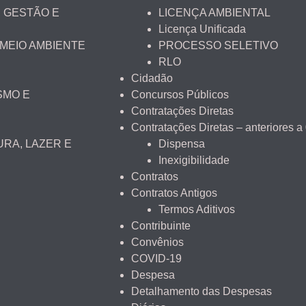
 GESTÃO E
LICENÇA AMBIENTAL
Licença Unificada
 MEIO AMBIENTE
PROCESSO SELETIVO
RLO
Cidadão
SMO E
Concursos Públicos
Contratações Diretas
Contratações Diretas – anteriores a
URA, LAZER E
Dispensa
Inexigibilidade
Contratos
Contratos Antigos
Termos Aditivos
Contribuinte
Convênios
COVID-19
Despesa
Detalhamento das Despesas