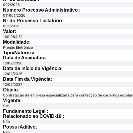
002/2026
Número Processo Administrativo :
011601/2026
Nº do Processo Licitatório:
001/2026
Valor:
169.984,61
Modalidade:
Pregão Eletrônico
Tipo/Natureza:
Data de Assinatura:
12/02/2026
Data de Início da Vigência:
12/02/2026
Data Fim da Vigência:
12/02/2027
Objeto:
Contratação de empresa especializada para confecção de cadernos escolares
Vigente:
Sim
Fundamento Legal :​
Relacionado ao COVID-19 :​
Não
Possui Aditivo:​
Não