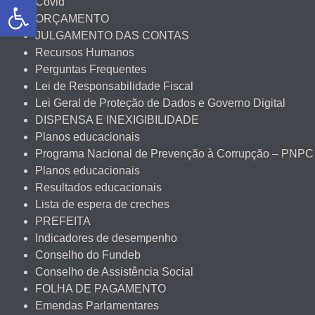
Abrir a barra de ferramentas
Covid
ORÇAMENTO
JULGAMENTO DAS CONTAS
Recursos Humanos
Perguntas Frequentes
Lei de Responsabilidade Fiscal
Lei Geral de Proteção de Dados e Governo Digital
DISPENSA E INEXIGIBILIDADE
Planos educacionais
Programa Nacional de Prevenção à Corrupção – PNPC
Planos educacionais
Resultados educacionais
Lista de espera de creches
PREFEITA
Indicadores de desempenho
Conselho do Fundeb
Conselho de Assistência Social
FOLHA DE PAGAMENTO
Emendas Parlamentares