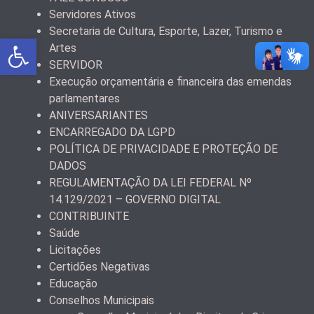
Servidores Ativos
Secretaria de Cultura, Esporte, Lazer, Turismo e
Abrir a barra de ferramentas
Artes
SERVIDOR
Execução orçamentária e financeira das emendas
parlamentares
ANIVERSARIANTES
ENCARREGADO DA LGPD
POLÍTICA DE PRIVACIDADE E PROTEÇÃO DE
DADOS
REGULAMENTAÇÃO DA LEI FEDERAL Nº
14.129/2021 – GOVERNO DIGITAL
CONTRIBUINTE
Saúde
Licitações
Certidões Negativas
Educação
Conselhos Municipais