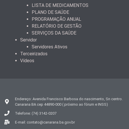
LISTA DE MEDICAMENTOS
PLANO DE SAÚDE
PROGRAMAÇÃO ANUAL
RELATÓRIO DE GESTÃO
SERVIÇOS DA SAÚDE
Servidor
Servidores Ativos
Terceirizados
Vídeos
Endereço: Avenida Francisco Barbosa do nascimento, Sn centro.
Canarana BA cep 44890-000 ( próximo ao fórum e INSS)
Telefone: (74) 3142-0207
E-mail: contato@canarana.ba.gov.br