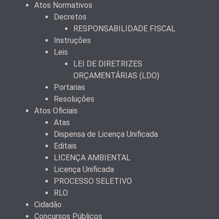
Atos Normativos
Decretos
RESPONSABILIDADE FISCAL
Instruções
Leis
LEI DE DIRETRIZES
ORÇAMENTÁRIAS (LDO)
Portarias
Resoluções
Atos Oficiais
Atas
Dispensa de Licença Unificada
Editais
LICENÇA AMBIENTAL
Licença Unificada
PROCESSO SELETIVO
RLO
Cidadão
Concursos Públicos