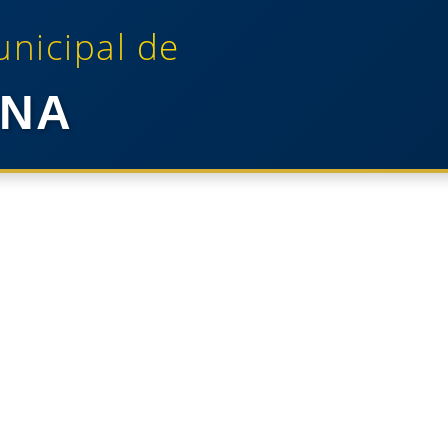
unicipal de
NA